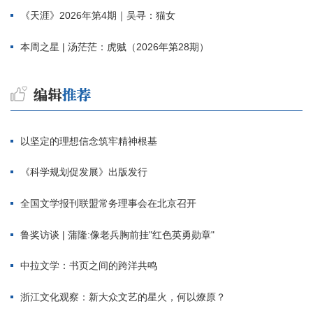
《天涯》2026年第4期｜吴寻：猫女
本周之星 | 汤茫茫：虎贼（2026年第28期）
以坚定的理想信念筑牢精神根基
《科学规划促发展》出版发行
全国文学报刊联盟常务理事会在北京召开
鲁奖访谈 | 蒲隆:像老兵胸前挂"红色英勇勋章"
中拉文学：书页之间的跨洋共鸣
浙江文化观察：新大众文艺的星火，何以燎原？