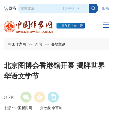
投稿
旧版
中国作家协会主管
中国作家网
>>
新闻
>>
各地文讯
北京图博会香港馆开幕 揭牌世界
华语文学节
分享到：
来源：中国新闻网 | 黄欣欣 李百加