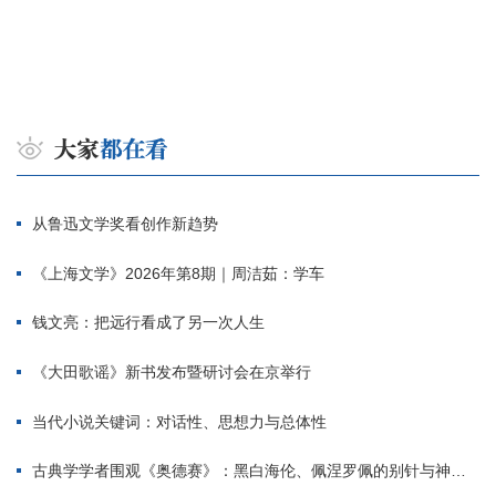
从鲁迅文学奖看创作新趋势
《上海文学》2026年第8期｜周洁茹：学车
钱文亮：把远行看成了另一次人生
《大田歌谣》新书发布暨研讨会在京举行
当代小说关键词：对话性、思想力与总体性
古典学学者围观《奥德赛》：黑白海伦、佩涅罗佩的别针与神秘入侵者