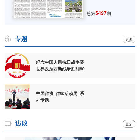
5497
总第
期
更多
纪念中国人民抗日战争暨
世界反法西斯战争胜利80
周年
中国作协“作家活动周”系
列专题
更多