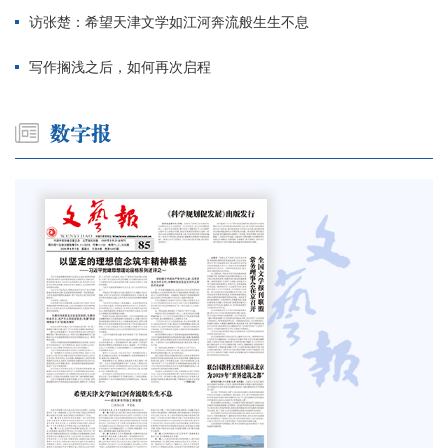
访张楚：希望天津文学如江河奔流般生生不息
写作搁浅之后，如何再次启程