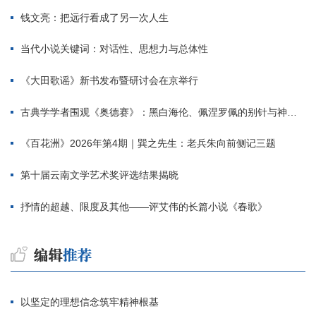
钱文亮：把远行看成了另一次人生
当代小说关键词：对话性、思想力与总体性
《大田歌谣》新书发布暨研讨会在京举行
古典学学者围观《奥德赛》：黑白海伦、佩涅罗佩的别针与神秘入侵者
《百花洲》2026年第4期｜巽之先生：老兵朱向前侧记三题
第十届云南文学艺术奖评选结果揭晓
抒情的超越、限度及其他——评艾伟的长篇小说《春歌》
以坚定的理想信念筑牢精神根基