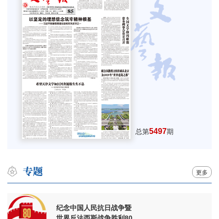
5497
总第
期
更多
纪念中国人民抗日战争暨
世界反法西斯战争胜利80