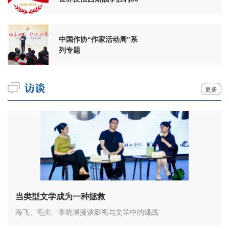
周年
中国作协“作家活动周”系
列专题
更多
当类型文学成为一种拯救
海飞、毛尖、李晓博漫谈影视与文学中的谍战