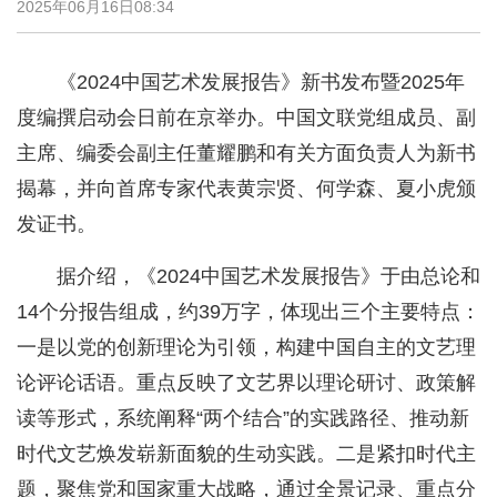
2025年06月16日08:34
《2024中国艺术发展报告》新书发布暨2025年
度编撰启动会日前在京举办。中国文联党组成员、副
主席、编委会副主任董耀鹏和有关方面负责人为新书
揭幕，并向首席专家代表黄宗贤、何学森、夏小虎颁
发证书。
据介绍，《2024中国艺术发展报告》于由总论和
14个分报告组成，约39万字，体现出三个主要特点：
一是以党的创新理论为引领，构建中国自主的文艺理
论评论话语。重点反映了文艺界以理论研讨、政策解
读等形式，系统阐释“两个结合”的实践路径、推动新
时代文艺焕发崭新面貌的生动实践。二是紧扣时代主
题，聚焦党和国家重大战略，通过全景记录、重点分