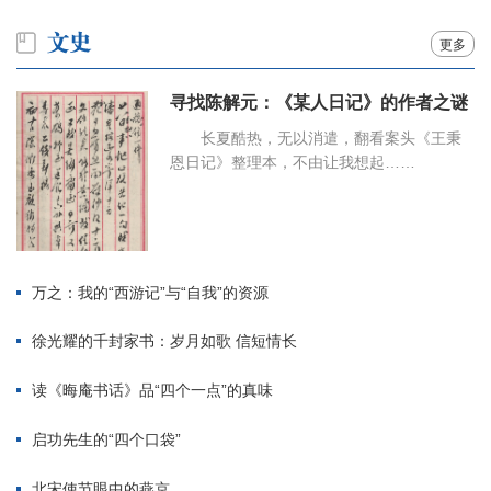
更多
寻找陈解元：《某人日记》的作者之谜
长夏酷热，无以消遣，翻看案头《王秉
恩日记》整理本，不由让我想起……
万之：我的“西游记”与“自我”的资源
徐光耀的千封家书：岁月如歌 信短情长
读《晦庵书话》品“四个一点”的真味
启功先生的“四个口袋”
北宋使节眼中的燕京