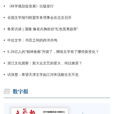
《科学规划促发展》出版发行
全国文学报刊联盟常务理事会在北京召开
鲁奖访谈 | 蒲隆:像老兵胸前挂"红色英勇勋章"
中拉文学：书页之间的跨洋共鸣
5.25亿人的“精神食粮”升级了，网络文学有了哪些新变化？
浙江文化观察：新大众文艺的星火，何以燎原？
访张楚：希望天津文学如江河奔流般生生不息