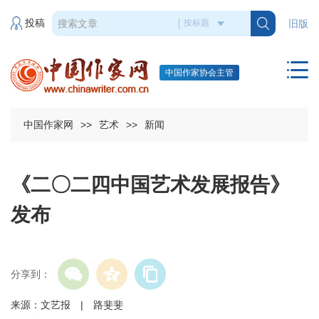
投稿
旧版
中国作家协会主管
中国作家网
>>
艺术
>>
新闻
《二〇二四中国艺术发展报告》
发布
分享到：
来源：文艺报 | 路斐斐