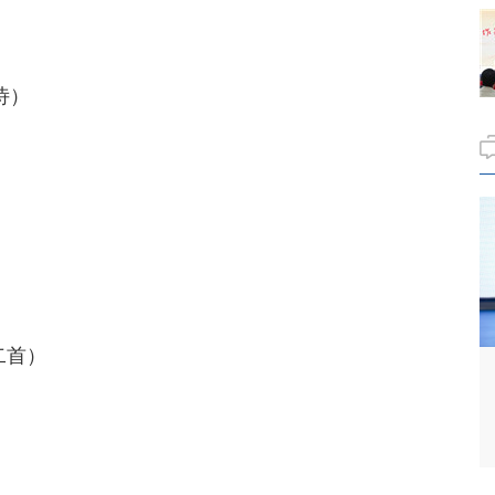
诗）
）
）
二首）