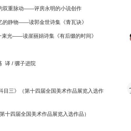
火的双重脉动——评房永明的小说创作
记忆的静物——读郭金世诗集《青瓦诀》
另一束光——读崖丽娟诗集《有后缀的时间》
 译 / 骡子进院
科目三》（第十四届全国美术作品展览入选作
（第十四届全国美术作品展览入选作品）