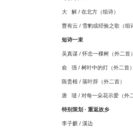
大 解 / 在北方（组诗）
曹有云 / 雪豹或经验之歌（组
短诗一束
吴真谋 / 怀念一棵树（外二首
俞 强 / 树叶中的灯（外二首
陈贵根 / 落叶辞（外二首）
唐 琎 / 对每一朵花示爱（外
特别策划 · 重返故乡
李子麒 / 溪边