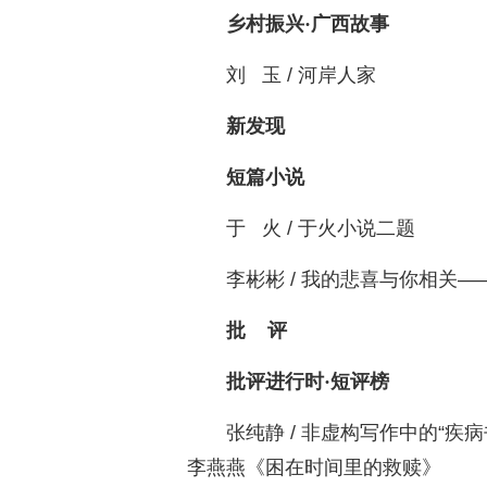
乡村振兴·广西故事
刘 玉 / 河岸人家
新发现
短篇小说
于 火 / 于火小说二题
李彬彬 / 我的悲喜与你相关
批 评
批评进行时·短评榜
张纯静 / 非虚构写作中的“
李燕燕《困在时间里的救赎》