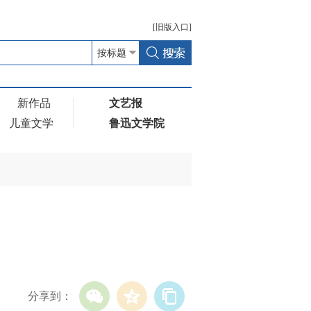
[
旧版
入口]
新作品
文艺报
儿童文学
鲁迅文学院
分享到：