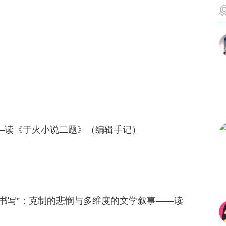
——读《于火小说二题》（编辑手记）
疾病书写”：克制的悲悯与多维度的文学叙事——读