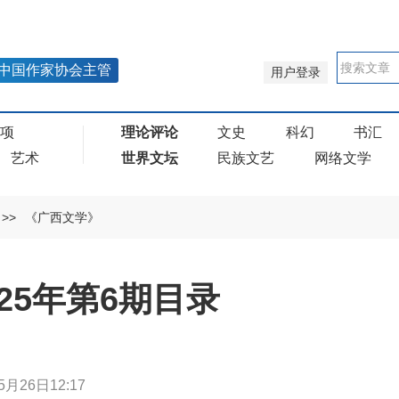
中国作家协会主管
用户登录
奖项
理论评论
文史
科幻
书汇
艺术
世界文坛
民族文艺
网络文学
>>
《广西文学》
25年第6期目录
5月26日12:17