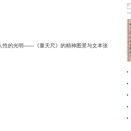
守人性的光明——《量天尺》的精神图景与文本张