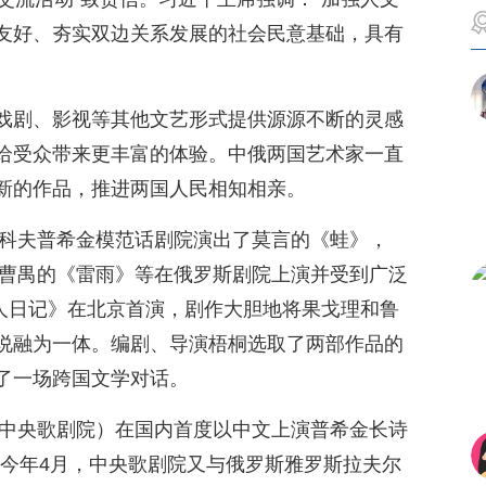
友好、夯实双边关系发展的社会民意基础，具有
戏剧、影视等其他文艺形式提供源源不断的灵感
给受众带来更丰富的体验。中俄两国艺术家一直
新的作品，推进两国人民相知相亲。
斯科夫普希金模范话剧院演出了莫言的《蛙》，
、曹禺的《雷雨》等在俄罗斯剧院上演并受到广泛
狂人日记》在北京首演，剧作大胆地将果戈理和鲁
说融为一体。编剧、导演梧桐选取了两部作品的
了一场跨国文学对话。
现中央歌剧院）在国内首度以中文上演普希金长诗
。今年4月，中央歌剧院又与俄罗斯雅罗斯拉夫尔