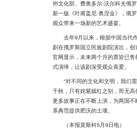
州文化部、费奥多尔·沃尔科夫俄
新一版《叶甫盖尼·奥涅金》，俄
观众带来一场新的艺术盛宴。
去年9月以来，根据中国当代
剧在俄罗斯国立民族剧院演出，创
官网显示，未来两个月的票皆已售
式演绎，让该剧深受观众喜爱。
“对不同的文化和文明，我们需
千秋，只有姹紫嫣红之别，而无高
更多故事正在不断上演，为两国不
系典范提供肥沃的土壤。
（本报莫斯科5月9日电）