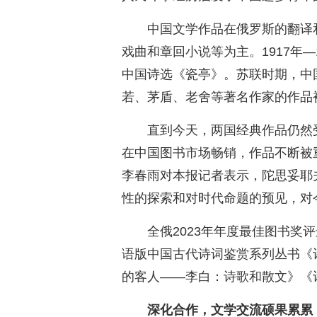
中国文学作品在俄罗斯的翻译
戏曲和章回小说等为主。1917年
中国诗选《瓷亭》。苏联时期，中
若、茅盾、老舍等著名作家的作品
直到今天，两国经典作品仍然
在中国图书市场畅销，作品不断被
李春雨对本报记者表示，陀思妥耶
性的探索和对时代命题的预见，对
全俄2023年年度最佳图书奖
语版中国古代诗词鉴赏系列丛书《
的客人——李白：诗歌和散文》《
深化合作，文学交流硕果累累