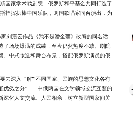
罗斯国家学术戏剧院、俄罗斯和平基金共同打造了
罗斯指挥执棒中国乐队，两国歌唱家同台演出，为
作家刘震云作品《我不是潘金莲》改编的同名话
造了场场爆满的成绩，至今仍然热度不减。剧院
罄。中式妆造和舞台布景，搭配俄罗斯演员的俄
要去深入了解”“不同国家、民族的思想文化各有
低优劣之分”……中俄两国在文学领域交流互鉴的
断深化人文交流、人民相亲，树立新型国家间关