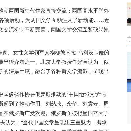
推动两国新生代作家直接交流；两国高水平举办
框架下各项活动，为两国文学互动注入了新动能……近
文交流机制不断完善，两国文学交流互鉴硕果累
代作家、女性文学领军人物柳德米拉·乌利茨卡娅的
最早译介者之一、北京大学教授任光宣认为，俄
学的深厚土壤，融合了各种新文学流派，呈现出
中国多省作协在俄罗斯推动的“中国地域文学”专
斯起到了推动作用。刘慈欣、余华、刘震云、周
品在俄罗斯广受欢迎。俄罗斯圣彼得堡国立大学
诺夫认为：“当代中国文学呈现出三重魅力：既承