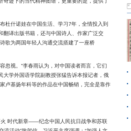
济奇迹下的当代精神图谱，更重要的是，提供了
阿布杜什诺娃在中国生活、学习7年，全情投入到
和翻译出版书籍，还与中国诗人、作家广泛交
“诗歌为两国年轻人沟通交流搭建了一座桥
不容忽视。”李春雨认为，对中国读者而言，它们
民大学外国语学院副教授张猛告诉本报记者，俄
作家卢基扬年科等的作品在中国畅销，完全是靠作
薪火 时代新章——纪念中国人民抗日战争和苏联
交流活动”致贺信。习近平主席强调：“加强人文