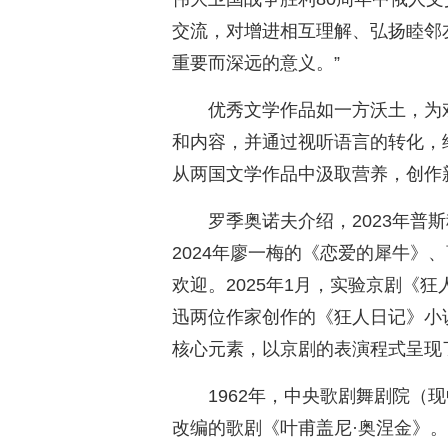
交流，对增进相互理解、弘扬睦邻
重要而深远的意义。”
优秀文学作品如一方沃土，为
和内容，并通过视听语言的转化，
从两国文学作品中汲取营养，创作
罗季奥诺夫介绍，2023年普
2024年廖一梅的《恋爱的犀牛》
欢迎。2025年1月，实验京剧《
迅两位作家创作的《狂人日记》小
核心元素，以京剧的表演程式呈现
1962年，中央歌剧舞剧院（
改编的歌剧《叶甫盖尼·奥涅金》