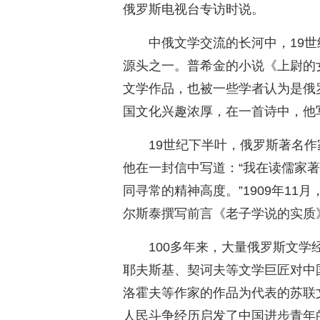
俄罗斯电视台专访时说。
中俄文学交流的长河中，19
源头之一。普希金的小说《上尉的
文学作品，也被一些学者认为是俄
国文化兴趣浓厚，在一首诗中，他
19世纪下半叶，俄罗斯著名作
他在一封信中写道：“我在读儒家
同寻常的精神高度。”1909年11
尔斯泰撰写前言《老子学说的实质
100多年来，大量俄罗斯文
耶夫斯基、契诃夫等文学巨匠对中
洛霍夫等作家的作品为代表的苏联
人民斗争经历启发了中国进步青年