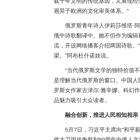
载千年文明的传统基因，又展现经
迥异于欧洲的文化审美体系。”
俄罗斯青年诗人伊莉莎维塔·
俄中诗歌翻译中。她不但作为编辑
流，开设网络播客介绍两国诗歌。
梁。”阿布杜什诺娃说。
“当代俄罗斯文学的独特价值
是理解当代俄罗斯的窗口。中国人
罗斯女作家古泽尔·雅辛娜、科幻
品魅力吸引大众读者。
融合创新，推进人民相知相亲
5月7日，习近平主席向“和平
伟大卫国战争胜利80周年中俄人文