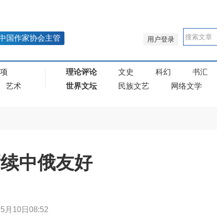
中国作家协会主管
用户登录
奖项
理论评论
文史
科幻
书汇
艺术
世界文坛
民族文艺
网络文学
赓续中俄友好
5月10日08:52