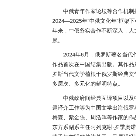
中俄青年作家论坛等合作机制
2024—2025年“中俄文化年”
年来，中俄务实合作不断深入，人
累。
2024年6月，俄罗斯著名当
作品首次在中国结集出版。其作品
罗斯当代文学植根于俄罗斯经典文
多层次、多元化的鲜明特点。
中俄政府间经典互译项目以及
题译介工作等为中国文学出海俄罗
梅森、紫金陈、周浩晖等作家的作
东方系副系主任阿列克谢·罗季奥