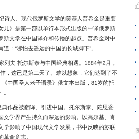
世纪诗人、现代俄罗斯文学的奠基人普希金是重要
女儿》是第一部以单行本形式出版的中译俄罗斯
罗斯文学在中国译介和传播的起点。普希金对中
写道：“哪怕去遥远的中国的长城脚下”。
家列夫·托尔斯泰与中国经典相遇。1884年2月，
著作，这已是第二天了。难以想象，它们达到了不
月，《中国圣人老子语录》俄文本出版，81岁的托
》。
学经典作品被翻译、引进中国。托尔斯泰、陀思妥
国文学界产生持久而深远的影响。以高尔基、肖
文学影响了中国现代文学发展，书中反映的苏联
的革命意志。