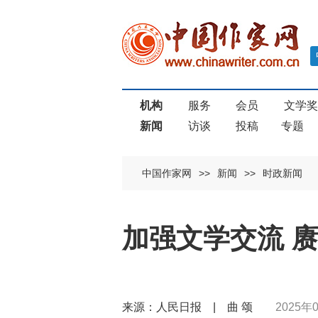
机构
服务
会员
文学
新闻
访谈
投稿
专题
中国作家网
>>
新闻
>>
时政新闻
加强文学交流 
来源：人民日报 | 曲 颂
2025年0