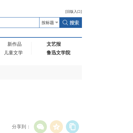
[
旧版
入口]
新作品
文艺报
儿童文学
鲁迅文学院
分享到：