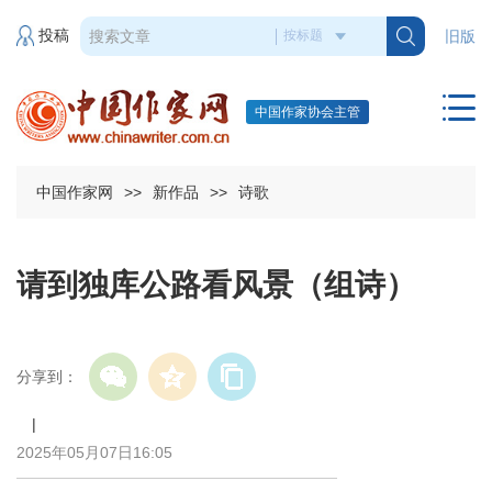
投稿
旧版
中国作家协会主管
中国作家网
>>
新作品
>>
诗歌
请到独库公路看风景（组诗）
分享到：
|
2025年05月07日16:05