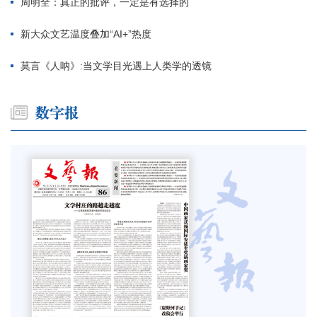
周明全：真正的批评，一定是有选择的
新大众文艺温度叠加“AI+”热度
莫言《人呐》:当文学目光遇上人类学的透镜