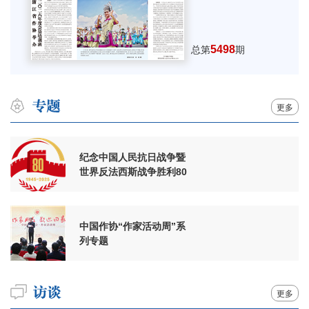
5498
总第
期
更多
纪念中国人民抗日战争暨
世界反法西斯战争胜利80
周年
中国作协“作家活动周”系
列专题
更多