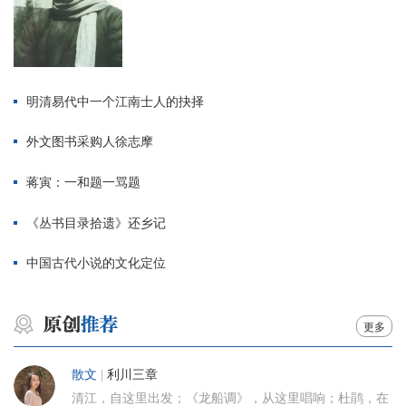
明清易代中一个江南士人的抉择
外文图书采购人徐志摩
蒋寅：一和题一骂题
《丛书目录拾遗》还乡记
中国古代小说的文化定位
更多
散文
|
利川三章
清江，自这里出发；《龙船调》，从这里唱响；杜鹃，在