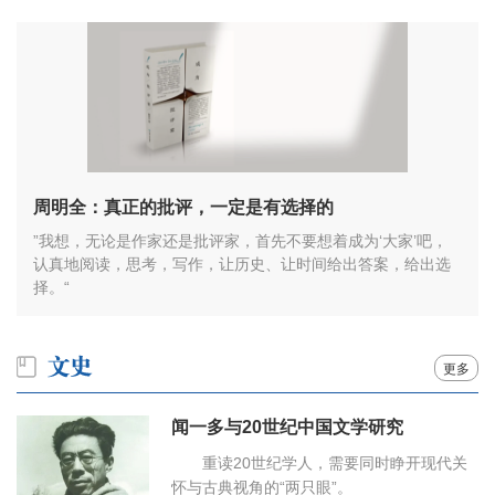
周明全：真正的批评，一定是有选择的
”我想，无论是作家还是批评家，首先不要想着成为‘大家’吧，
认真地阅读，思考，写作，让历史、让时间给出答案，给出选
择。“
更多
闻一多与20世纪中国文学研究
重读20世纪学人，需要同时睁开现代关
怀与古典视角的“两只眼”。