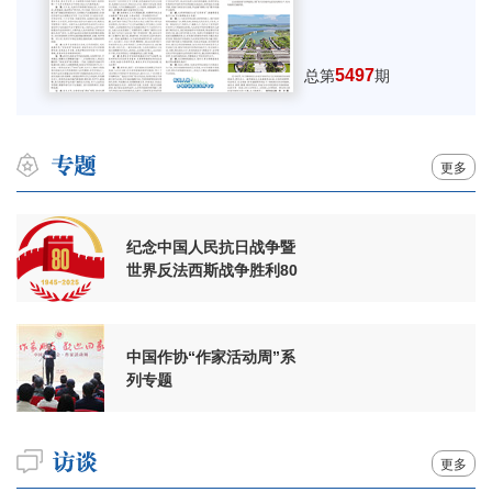
5497
总第
期
更多
纪念中国人民抗日战争暨
世界反法西斯战争胜利80
周年
中国作协“作家活动周”系
列专题
更多