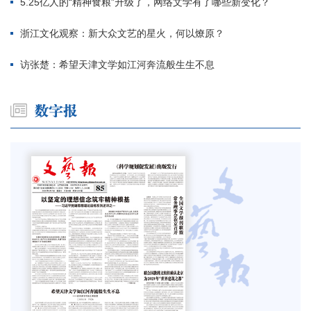
5.25亿人的“精神食粮”升级了，网络文学有了哪些新变化？
浙江文化观察：新大众文艺的星火，何以燎原？
访张楚：希望天津文学如江河奔流般生生不息