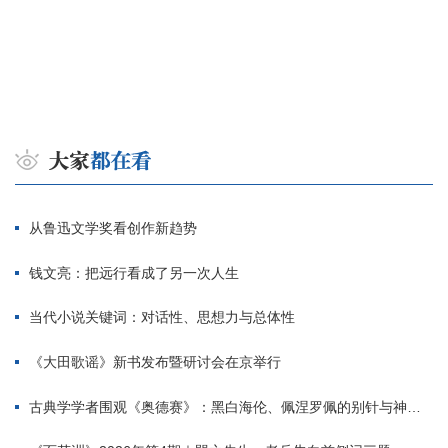
从鲁迅文学奖看创作新趋势
钱文亮：把远行看成了另一次人生
当代小说关键词：对话性、思想力与总体性
《大田歌谣》新书发布暨研讨会在京举行
古典学学者围观《奥德赛》：黑白海伦、佩涅罗佩的别针与神秘入侵者