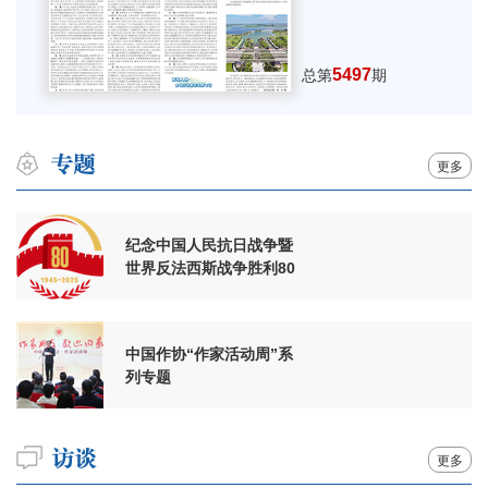
5497
总第
期
更多
纪念中国人民抗日战争暨
世界反法西斯战争胜利80
周年
中国作协“作家活动周”系
列专题
更多