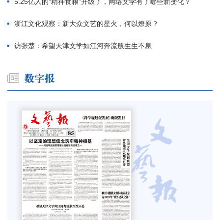
5.25亿人的“精神食粮”升级了，网络文学有了哪些新变化？
浙江文化观察：新大众文艺的星火，何以燎原？
访张楚：希望天津文学如江河奔流般生生不息