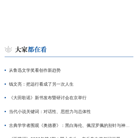
从鲁迅文学奖看创作新趋势
钱文亮：把远行看成了另一次人生
《大田歌谣》新书发布暨研讨会在京举行
当代小说关键词：对话性、思想力与总体性
古典学学者围观《奥德赛》：黑白海伦、佩涅罗佩的别针与神秘入侵者