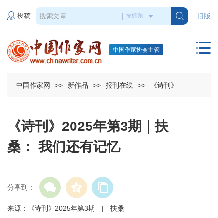
投稿
旧版
中国作家协会主管
中国作家网
>>
新作品
>>
报刊在线
>>
《诗刊》
《诗刊》2025年第3期｜扶
桑： 我们还有记忆
分享到：
来源：《诗刊》2025年第3期 | 扶桑