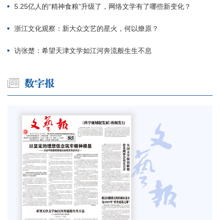
5.25亿人的“精神食粮”升级了，网络文学有了哪些新变化？
浙江文化观察：新大众文艺的星火，何以燎原？
访张楚：希望天津文学如江河奔流般生生不息