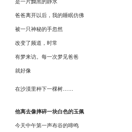
是一片黝黑的静水
爸爸离开以后，我的睡眠仿佛
被一只神秘的手忽然
改变了频道，时常
有梦来访。每一次梦见爸爸
就好像
在沙漠里种下一棵树……
他离去像摔碎一块白色的玉佩
今天中午第一声布谷的啼鸣