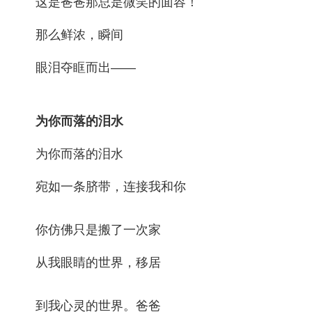
这是爸爸那总是微笑的面容！
那么鲜浓，瞬间
眼泪夺眶而出——
为你而落的泪水
为你而落的泪水
宛如一条脐带，连接我和你
你仿佛只是搬了一次家
从我眼睛的世界，移居
到我心灵的世界。爸爸