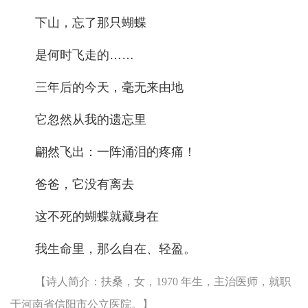
下山，忘了那只蝴蝶
是何时飞走的……
三年后的今天，毫无来由地
它忽然从我的遗忘里
翩然飞出：一阵涌泪的疼痛！
爸爸，它没有离去
这不死的蝴蝶就藏身在
我生命里，那么自在、轻盈。
【诗人简介：扶桑，女，1970 年生，主治医师，就职
于河南省信阳市公立医院。】