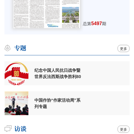
5497
总第
期
更多
纪念中国人民抗日战争暨
世界反法西斯战争胜利80
周年
中国作协“作家活动周”系
列专题
更多