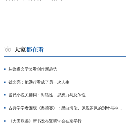
从鲁迅文学奖看创作新趋势
钱文亮：把远行看成了另一次人生
当代小说关键词：对话性、思想力与总体性
古典学学者围观《奥德赛》：黑白海伦、佩涅罗佩的别针与神秘入侵者
《大田歌谣》新书发布暨研讨会在京举行