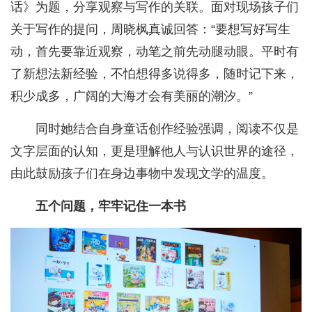
话》为题，分享观察与写作的关联。面对现场孩子们
关于写作的提问，周晓枫真诚回答：“要想写好写生
动，首先要靠近观察，动笔之前先动腿动眼。平时有
了新想法新经验，不怕想得多说得多，随时记下来，
积少成多，广阔的大海才会有美丽的潮汐。”
同时她结合自身童话创作经验强调，阅读不仅是
文字层面的认知，更是理解他人与认识世界的途径，
由此鼓励孩子们在身边事物中发现文学的温度。
五个问题，牢牢记住一本书