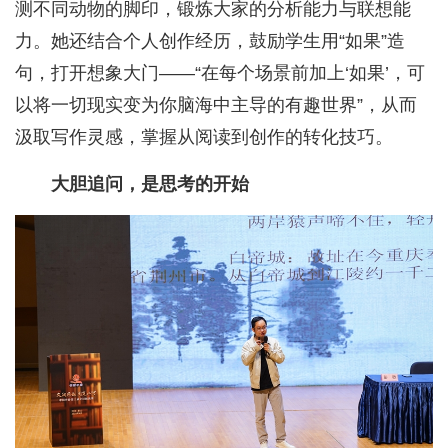
测不同动物的脚印，锻炼大家的分析能力与联想能
力。她还结合个人创作经历，鼓励学生用“如果”造
句，打开想象大门——“在每个场景前加上‘如果’，可
以将一切现实变为你脑海中主导的有趣世界”，从而
汲取写作灵感，掌握从阅读到创作的转化技巧。
大胆追问，是思考的开始