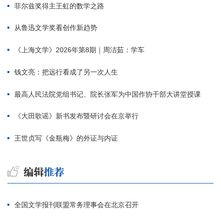
菲尔兹奖得主王虹的数学之路
从鲁迅文学奖看创作新趋势
《上海文学》2026年第8期｜周洁茹：学车
钱文亮：把远行看成了另一次人生
最高人民法院党组书记、院长张军为中国作协干部大讲堂授课
《大田歌谣》新书发布暨研讨会在京举行
王世贞写《金瓶梅》的外证与内证
全国文学报刊联盟常务理事会在北京召开