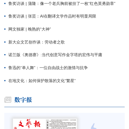
鲁奖访谈 | 蒲隆：像一个老兵胸前被挂了一枚“红色英勇勋章”
鲁奖访谈 | 张芸：AI在翻译文学作品时有明显局限
网文独家 | 晚熟的“大神”
新大众文艺创作谈：劳动者之歌
诺兰版《奥德赛》:当代创意写作金字塔的宏伟与平庸
鲁迅的“单人舞”：一位自由战士的激情与抗争
在地文化：如何保护散落的文化“繁星”