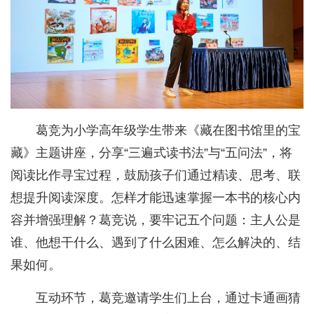
葛竞为小学高年级学生带来《藏在图书馆里的宝
藏》主题讲座，分享“三遍式读书法”与“五问法”，将
阅读比作寻宝过程，鼓励孩子们通过精读、思考、联
想提升阅读深度。怎样才能迅速掌握一本书的核心内
容并增强理解？葛竞说，要牢记五个问题：主人公是
谁、他想干什么、遇到了什么困难、怎么解决的、结
果如何。
互动环节，葛竞邀请学生们上台，通过卡通画猜