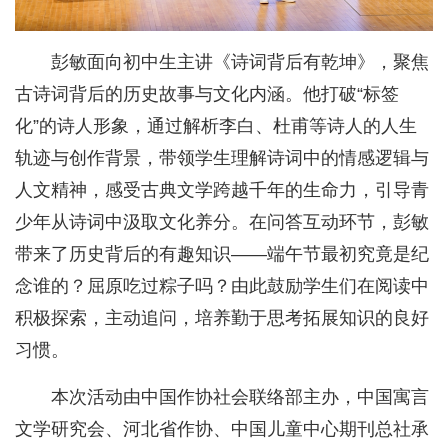
彭敏面向初中生主讲《诗词背后有乾坤》，聚焦
古诗词背后的历史故事与文化内涵。他打破“标签
化”的诗人形象，通过解析李白、杜甫等诗人的人生
轨迹与创作背景，带领学生理解诗词中的情感逻辑与
人文精神，感受古典文学跨越千年的生命力，引导青
少年从诗词中汲取文化养分。在问答互动环节，彭敏
带来了历史背后的有趣知识——端午节最初究竟是纪
念谁的？屈原吃过粽子吗？由此鼓励学生们在阅读中
积极探索，主动追问，培养勤于思考拓展知识的良好
习惯。
本次活动由中国作协社会联络部主办，中国寓言
文学研究会、河北省作协、中国儿童中心期刊总社承