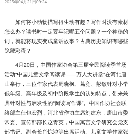
2025年04月21日09:24
如何将小动物描写得生动有趣？写作时没有素材
怎么办？读书时一定要牢记哪五个问题？一个神秘的
词，就能将现实变成童话故事？古典历史知识有哪些
隐藏彩蛋？
4月20日，中国作家协会第三届全民阅读季首场
活动“中国儿童文学阅读课——万人大讲堂”在河北唐
山举行，三位作家代表周晓枫、葛竞、彭敏针对小学
低年级、高年级及初中阶段学生的认知特点，带来兼
具针对性与启发性的“阅读写作课”。中国作协社会联
络部主任包宏烈，河北省作协主席刘建东，唐山市委
常委、宣传部部长赵青英，中国寓言文学研究会党支
部书记、副会长肖惊鸿等出席活动。儿童文学作家张