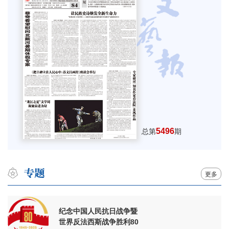
5496
总第
期
更多
纪念中国人民抗日战争暨
世界反法西斯战争胜利80