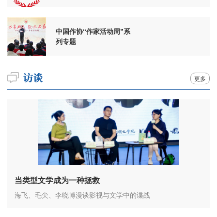
周年
中国作协“作家活动周”系
列专题
更多
当类型文学成为一种拯救
海飞、毛尖、李晓博漫谈影视与文学中的谍战