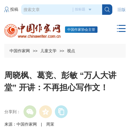
投稿
旧版
中国作家协会主管
中国作家网
>>
儿童文学
>>
视点
周晓枫、葛竞、彭敏 “万人大讲
堂” 开讲：不再担心写作文！
分享到：
来源：中国作家网 | 周茉