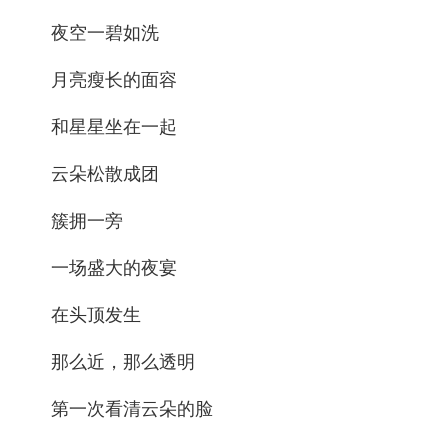
夜空一碧如洗
月亮瘦长的面容
和星星坐在一起
云朵松散成团
簇拥一旁
一场盛大的夜宴
在头顶发生
那么近，那么透明
第一次看清云朵的脸