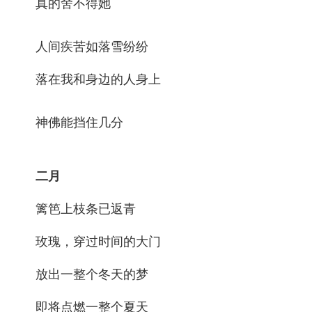
真的舍不得她
人间疾苦如落雪纷纷
落在我和身边的人身上
神佛能挡住几分
二月
篱笆上枝条已返青
玫瑰，穿过时间的大门
放出一整个冬天的梦
即将点燃一整个夏天