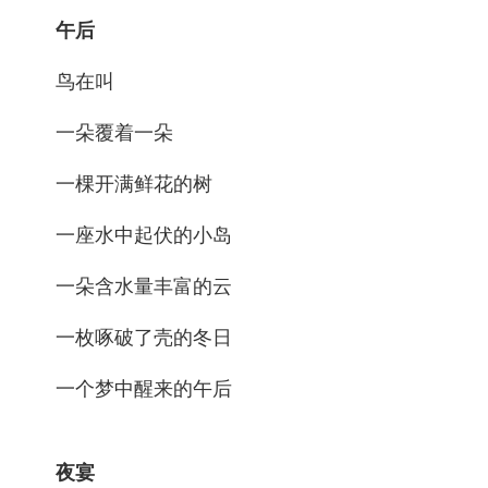
午后
鸟在叫
一朵覆着一朵
一棵开满鲜花的树
一座水中起伏的小岛
一朵含水量丰富的云
一枚啄破了壳的冬日
一个梦中醒来的午后
夜宴