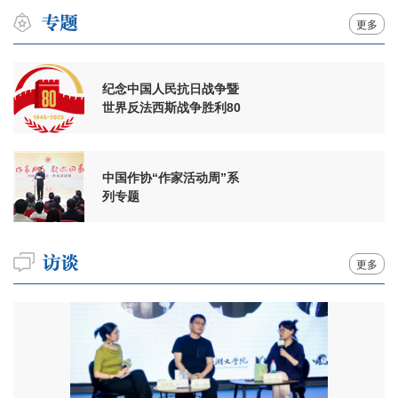
更多
纪念中国人民抗日战争暨
世界反法西斯战争胜利80
周年
中国作协“作家活动周”系
列专题
更多