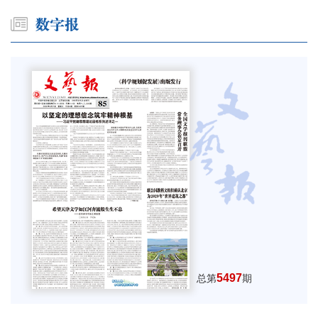
5497
总第
期