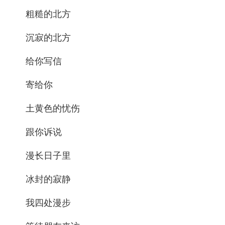
粗糙的北方
沉寂的北方
给你写信
寄给你
土黄色的忧伤
跟你诉说
漫长日子里
冰封的寂静
我四处漫步