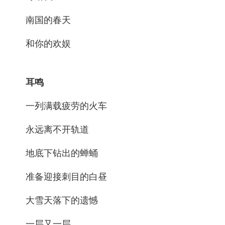
南国的春天
和你的欢娱
耳鸣
一列满载疲劳的火车
永远离不开轨道
地底下钻出的蝉蛹
准备迎接刺目的白昼
大雪天落下的遗憾
一层又一层