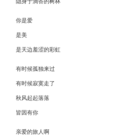
隐身于滴答的树林
你是爱
是美
是天边羞涩的彩虹
有时候孤独来过
有时候寂寞走了
秋风起起落落
皆因有你
亲爱的旅人啊