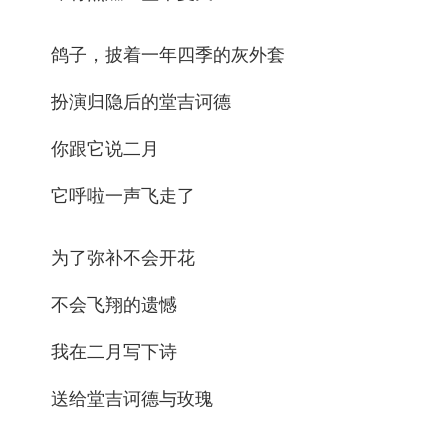
鸽子，披着一年四季的灰外套
扮演归隐后的堂吉诃德
你跟它说二月
它呼啦一声飞走了
为了弥补不会开花
不会飞翔的遗憾
我在二月写下诗
送给堂吉诃德与玫瑰