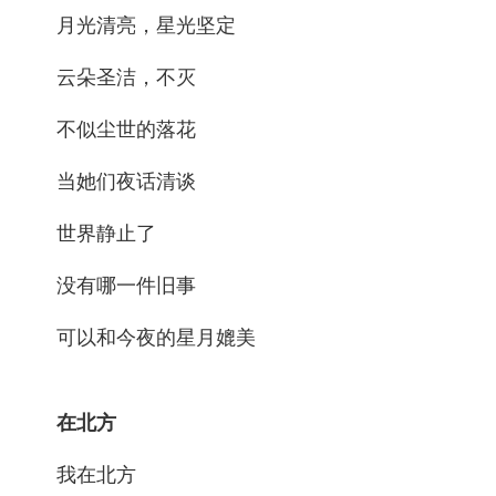
月光清亮，星光坚定
云朵圣洁，不灭
不似尘世的落花
当她们夜话清谈
世界静止了
没有哪一件旧事
可以和今夜的星月媲美
在北方
我在北方