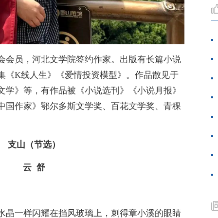
会会员，河北文学院签约作家。出版有长篇小说
集《K线人生》《爱情投资模型》。作品散见于
文学》等，有作品被《小说选刊》《小说月报》
中国作家》鄂尔多斯文学奖、百花文学奖、青稞
支山（节选）
云 舒
水晶一样闪耀在挡风玻璃上，刺得章小溪的眼睛