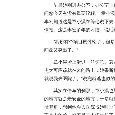
早晨她刚进办公室，办公室主
问您今天有没有重要议程。”章小
李宏知道这是章小溪在等他说下去
停顿。这是李宏多年的习惯，说话
“我说有个项目该讨论了，但
间盘又突出了。”
章小溪脸上滑过一丝笑意。若
史大可应该就在来的路上，她果断
就说我去医院了。”说完就逃也似
其实在停车的刹那，章小溪也
的地方就是最安全的地方，于是就
扯嘴角，想到他会去医院找她时扯