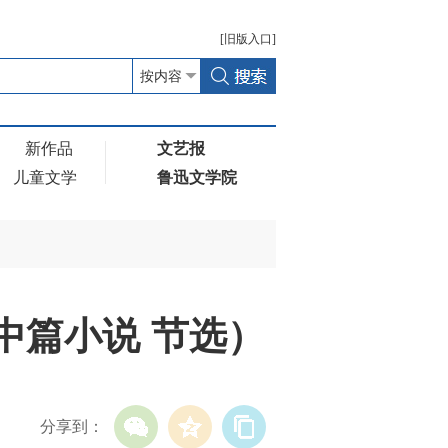
[
旧版
入口]
新作品
文艺报
儿童文学
鲁迅文学院
中篇小说 节选）
分享到：