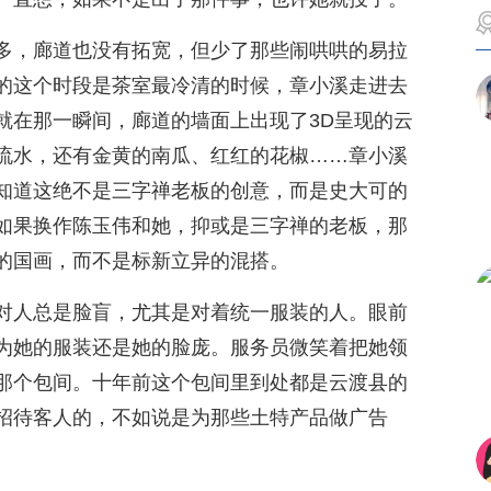
多，廊道也没有拓宽，但少了那些闹哄哄的易拉
的这个时段是茶室最冷清的时候，章小溪走进去
就在那一瞬间，廊道的墙面上出现了3D呈现的云
流水，还有金黄的南瓜、红红的花椒……章小溪
知道这绝不是三字禅老板的创意，而是史大可的
如果换作陈玉伟和她，抑或是三字禅的老板，那
的国画，而不是标新立异的混搭。
对人总是脸盲，尤其是对着统一服装的人。眼前
为她的服装还是她的脸庞。服务员微笑着把她领
那个包间。十年前这个包间里到处都是云渡县的
招待客人的，不如说是为那些土特产品做广告