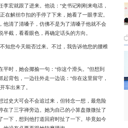
任李宏就跟了进来。他说：“史书记刚刚来电话，
溪正在解丝巾扣的手停了下来，她看了一眼李宏。
，他清了清嗓子，仿佛不是为了清嗓子他就不会
说半截，看看眼色，再确定话头的方向。
是不知您今天能否过来。不过，我告诉他您的腰椎
在平时，她会揶揄一句：“你这个滑头。”但想到
抓起背包，一边往外走一边说：“你在这里留守，
的开车出来了。
想过史大可会不会追过来，但转念一想，最危险
停在了三字禅旁边。她为自己的小算盘微微扯了
了一下，想到他打道回府时扯了一下。毕竟如今