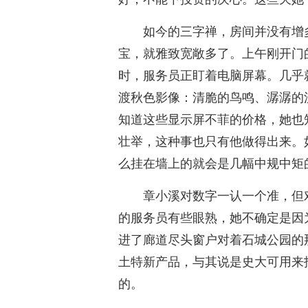
如今的三字禅，房间并没有增
宝，就雅致宽敞多了。上午刚开门
时，服务员正盯着电脑屏幕。几乎
渡秋色影像：清脆的鸟鸣、潺潺的
知道这些显示屏不菲的价格，她也
壮举，这种事也只有他做得出来。
么挂在墙上的就会是几幅中规中矩
章小溪对数字一认一个准，但
的服务员有些眼熟，她不确定是因
进了廊道尽头窗户对着石城公园的
土特新产品，与其说是史大可用来
的。