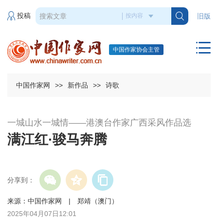
投稿
旧版
中国作家协会主管
中国作家网
>>
新作品
>>
诗歌
一城山水一城情——港澳台作家广西采风作品选
满江红·骏马奔腾
分享到：
来源：中国作家网 | 郑靖（澳门）
2025年04月07日12:01