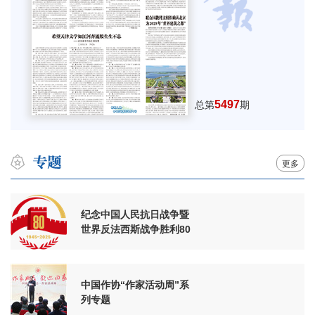
5497
总第
期
更多
纪念中国人民抗日战争暨
世界反法西斯战争胜利80
周年
中国作协“作家活动周”系
列专题