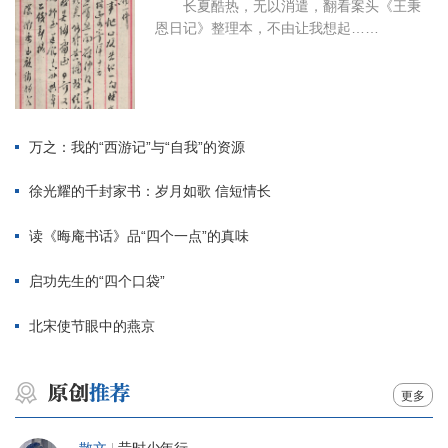
长夏酷热，无以消遣，翻看案头《王秉
恩日记》整理本，不由让我想起……
万之：我的“西游记”与“自我”的资源
徐光耀的千封家书：岁月如歌 信短情长
读《晦庵书话》品“四个一点”的真味
启功先生的“四个口袋”
北宋使节眼中的燕京
更多