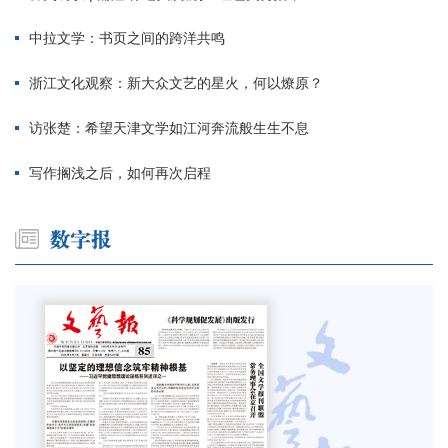
中拉文学：书页之间的跨洋共鸣
浙江文化观察：新大众文艺的星火，何以燎原？
访张楚：希望天津文学如江河奔流般生生不息
写作搁浅之后，如何再次启程