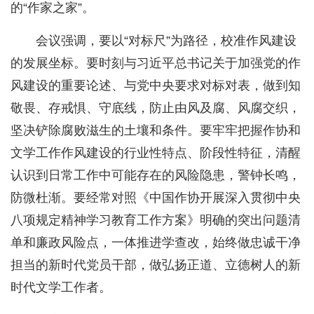
的“作家之家”。
会议强调，要以“对标尺”为路径，校准作风建设
的发展坐标。要时刻与习近平总书记关于加强党的作
风建设的重要论述、与党中央要求对标对表，做到知
敬畏、存戒惧、守底线，防止由风及腐、风腐交织，
坚决铲除腐败滋生的土壤和条件。要牢牢把握作协和
文学工作作风建设的行业性特点、阶段性特征，清醒
认识到日常工作中可能存在的风险隐患，警钟长鸣，
防微杜渐。要经常对照《中国作协开展深入贯彻中央
八项规定精神学习教育工作方案》明确的突出问题清
单和廉政风险点，一体推进学查改，始终做忠诚干净
担当的新时代党员干部，做弘扬正道、立德树人的新
时代文学工作者。