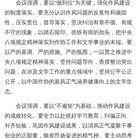
会议强调，要以“做到位”为关键，强化作风建设
的制度落实。要充分认识作风问题的反复性和顽固
性，压实责任，督导落实，坚决纠治有章不循、有规
不守的现象，以踏石留印、抓铁有痕的劲头，把中央
八项规定精神落实到作协工作和文学事业的末端。要
以严的基调、严的措施、严的氛围，一以贯之推进中
央八项规定精神落实，坚持问题导向，查摆整治突出
问题，在涉及文学工作的重点领域中，坚持公平公正
公开，以中国作协的新风正气涵养健康向上的文学生
态。
会议强调，要以“不逾矩”为基础，推动作风建设
的成效转化。要全力以赴抓好学习教育，纠偏正向、
补齐短板，巩固作风建设成果，以清风正气凝聚干事
创业的正能量，焕发昂扬奋进的精气神。要主动思考