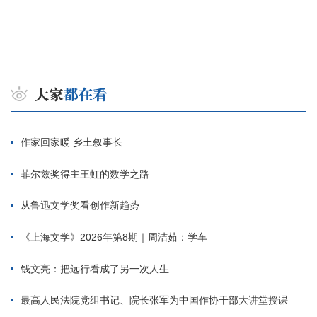
作家回家暖 乡土叙事长
菲尔兹奖得主王虹的数学之路
从鲁迅文学奖看创作新趋势
《上海文学》2026年第8期｜周洁茹：学车
钱文亮：把远行看成了另一次人生
最高人民法院党组书记、院长张军为中国作协干部大讲堂授课