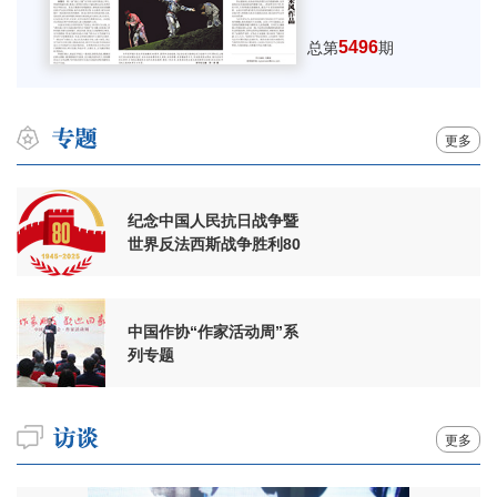
5496
总第
期
更多
纪念中国人民抗日战争暨
世界反法西斯战争胜利80
周年
中国作协“作家活动周”系
列专题
更多