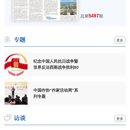
5497
总第
期
更多
纪念中国人民抗日战争暨
世界反法西斯战争胜利80
周年
中国作协“作家活动周”系
列专题
更多