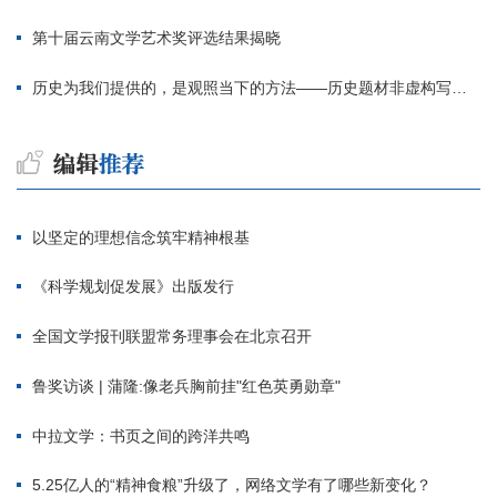
第十届云南文学艺术奖评选结果揭晓
历史为我们提供的，是观照当下的方法——历史题材非虚构写作多人谈
以坚定的理想信念筑牢精神根基
《科学规划促发展》出版发行
全国文学报刊联盟常务理事会在北京召开
鲁奖访谈 | 蒲隆:像老兵胸前挂"红色英勇勋章"
中拉文学：书页之间的跨洋共鸣
5.25亿人的“精神食粮”升级了，网络文学有了哪些新变化？