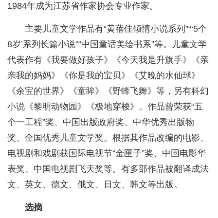
1984年成为江苏省作家协会专业作家。
主要儿童文学作品有“黄蓓佳倾情小说系列”“‘5个
8岁’系列长篇小说”“中国童话美绘书系”等。儿童文学
代表作有《我要做好孩子》《今天我是升旗手》《亲
亲我的妈妈》《你是我的宝贝》《艾晚的水仙球》
《余宝的世界》《童眸》《野蜂飞舞》等，另有科幻
小说《黎明动物园》《极地穿梭》。作品曾荣获“五
个一工程”奖、中国出版政府奖、中华优秀出版物
奖、全国优秀儿童文学奖。根据其作品改编的电影、
电视剧和戏剧获国际电视节“金匣子”奖、中国电影华
表奖、中国电视剧飞天奖等。有多部作品被翻译成法
文、英文、德文、俄文、日文、韩文等出版。
选摘