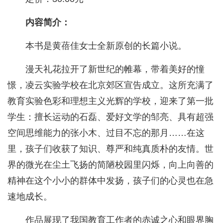
内容简介：
本书是黄蓓佳女士全新原创的长篇小说。
漫天礼花拉开了新世纪的帷幕，带着美好的憧
憬，凌云实验学校在北京郊区宣告成立。这所充满了
教育实验色彩和理想主义光辉的学校，迎来了第一批
学生：擅长运动的石磊、爱好文学的邹亮、具有超强
空间思维能力的张小木、过目不忘的那月……在这
里，孩子们收获了知识、尊严和纯真质朴的友情。世
界的微光在尘土飞扬的简陋校园里闪烁，向上向善的
精神在这个小小的群体中发扬，孩子们的心灵也在急
速地成长。
作品展现了我国教育工作者的赤诚之心和眼界胸