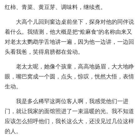
红柿、青菜、黄豆芽、调味料，继续煮。
大高个儿回到窗边桌前坐下，探身对他的同伴说
着什么。我猜测，他大概是把“烩麻食”的名称由来又
对老太太鹦鹉学舌地讲一遍，因为他一边讲，一边回
头看我爸，笑得肩膀都在耸动。
老太太呢，她像个孩童，高高地扬眉，大大地睁
眼，嘴巴窝成一个圆，点头，惊叹，恍然大悟，表情
生动。
我是多么稀罕这两位客人啊，我感觉他们一进
门，就让我家的面馆照进了一束温暖的光。我不知道
应该怎么招呼他们，我长这么大，还没见过几位这样
的人。