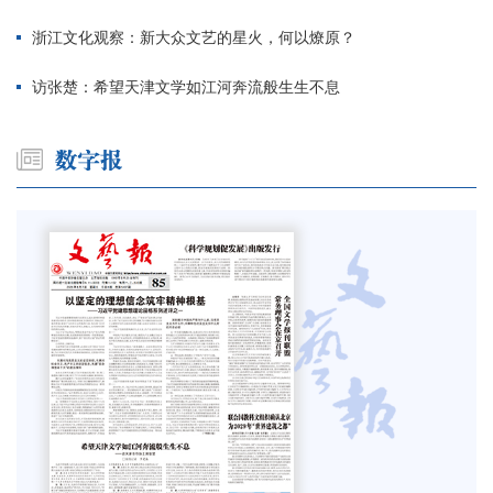
浙江文化观察：新大众文艺的星火，何以燎原？
访张楚：希望天津文学如江河奔流般生生不息