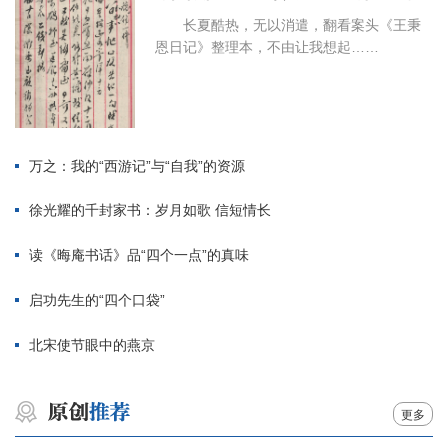
长夏酷热，无以消遣，翻看案头《王秉
恩日记》整理本，不由让我想起……
万之：我的“西游记”与“自我”的资源
徐光耀的千封家书：岁月如歌 信短情长
读《晦庵书话》品“四个一点”的真味
启功先生的“四个口袋”
北宋使节眼中的燕京
更多