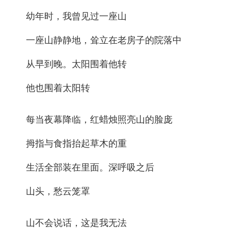
幼年时，我曾见过一座山
一座山静静地，耸立在老房子的院落中
从早到晚。太阳围着他转
他也围着太阳转
每当夜幕降临，红蜡烛照亮山的脸庞
拇指与食指抬起草木的重
生活全部装在里面。深呼吸之后
山头，愁云笼罩
山不会说话，这是我无法