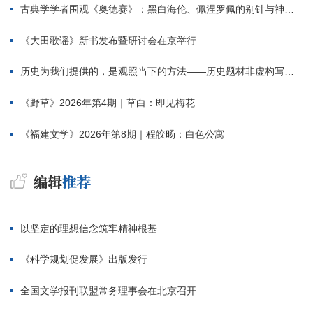
古典学学者围观《奥德赛》：黑白海伦、佩涅罗佩的别针与神秘入侵者
《大田歌谣》新书发布暨研讨会在京举行
历史为我们提供的，是观照当下的方法——历史题材非虚构写作多人谈
《野草》2026年第4期｜草白：即见梅花
《福建文学》2026年第8期｜程皎旸：白色公寓
以坚定的理想信念筑牢精神根基
《科学规划促发展》出版发行
全国文学报刊联盟常务理事会在北京召开