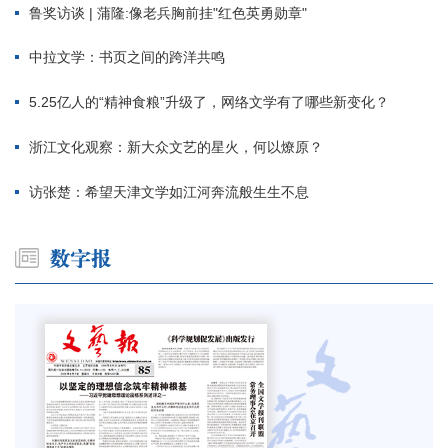
鲁奖访谈 | 蒲隆:像老兵胸前挂"红色英勇勋章"
中拉文学：书页之间的跨洋共鸣
5.25亿人的“精神食粮”升级了，网络文学有了哪些新变化？
浙江文化观察：新大众文艺的星火，何以燎原？
访张楚：希望天津文学如江河奔流般生生不息