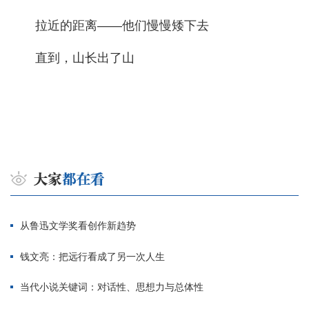
拉近的距离——他们慢慢矮下去
直到，山长出了山
从鲁迅文学奖看创作新趋势
钱文亮：把远行看成了另一次人生
当代小说关键词：对话性、思想力与总体性