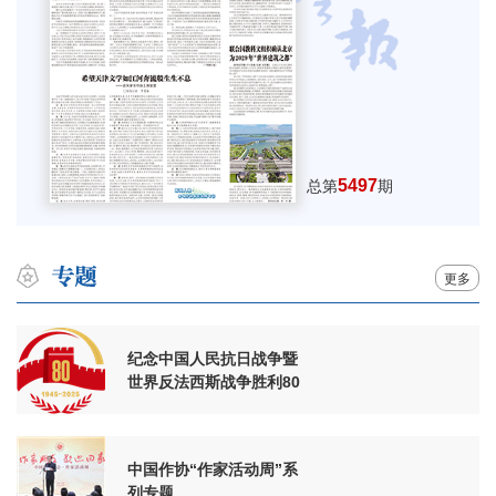
5497
总第
期
更多
纪念中国人民抗日战争暨
世界反法西斯战争胜利80
周年
中国作协“作家活动周”系
列专题