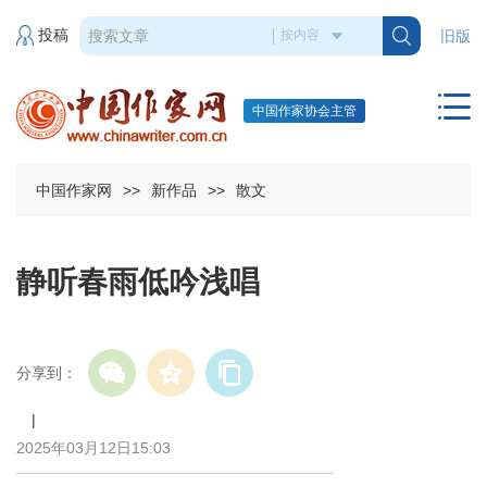
投稿
旧版
中国作家协会主管
中国作家网
>>
新作品
>>
散文
静听春雨低吟浅唱
分享到：
|
2025年03月12日15:03