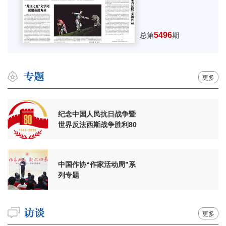
5496
总第
期
更多
纪念中国人民抗日战争暨
世界反法西斯战争胜利80
周年
中国作协“作家活动周”系
列专题
更多