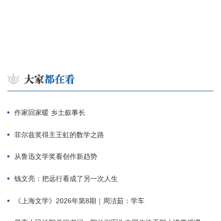
作家回家暖 乡土叙事长
菲尔兹奖得主王虹的数学之路
从鲁迅文学奖看创作新趋势
钱文亮：把远行看成了另一次人生
《上海文学》2026年第8期｜周洁茹：学车