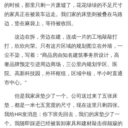
的时候，那里只剩一片废墟了，花花绿绿的不足尺寸
的家具正在被装车运走。我们家的床垫则被叠在马路
边，垫在麻袋上，等待被收回。
这边在拆，旁边在建，连成一片的工地敲敲打
打，欣欣向荣。只有这片区域的规划图立在外墙，一
尘不染，写着：“商品房由知名建筑事务所设计，高
奢品牌预定引进周边商场，三公里内规划学区、医
院、高新科技园，外环枢纽，区域中核，半小时直通
市中心。”
但是我家床垫少了一个。公司送过来了五张床
垫，都是一米七五宽度的尺寸，现在这里只剩四张。
我给HR发消息：你下班先回去，我们的床垫少了一
个。我随即踩进已经被装卸家具和建材敲击得颠簸的