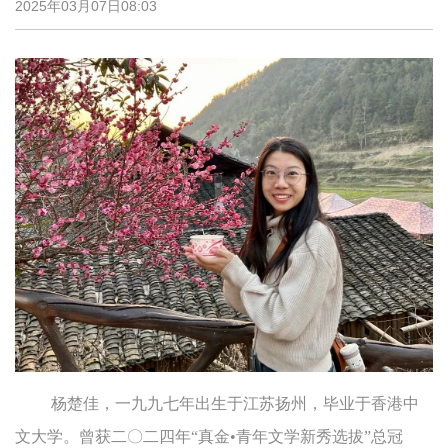
2025年03月07日08:03
杨楚佳，一九九七年出生于江苏扬州，毕业于香港中
文大学。曾获二〇二四年“真金•青年文学新秀选拔”总冠