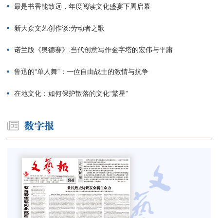
最是书香能致远，年度阅读文化盛宴下周启幕
新大众文艺创作谈:劳动者之歌
诺兰版《奥德赛》:当代创意写作金字塔的宏伟与平庸
鲁迅的“单人舞”：一位自由战士的激情与抗争
在地文化：如何保护散落的文化“繁星”