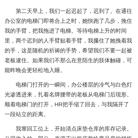
第二天早上，我们一起迟起了，迟到了。在通往
办公室的电梯门即将合上之时，她快跑了几步，挽住
我的手臂，把我拖进了电梯。等待电梯上升的时间
里，两个迟到的人手臂贴着手臂，我攥住了她挽着我
的手，这是随机的祈祷的手势，希望我们不要一起被
老板逮住。如果我们不那么在意陌生的肢体触碰，可
能昨晚会更轻松地入睡。
电梯门打开的一瞬间，办公楼层的冷气与白色灯
光渗透进来，扎着名牌腰带的老板从电梯门后现形。
顺着电梯门的打开，HR把手缩了回去，与我隔开了
一段站立的距离。
我窜回工位上，开始清点床垫仓库的库存记录。