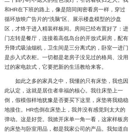
和HR在下班的路上，像是陪同闺密看房一样，穿过
循环放映广告片的“洗脑”区、展示楼盘模型的沙盘
区，才终于进入精装样板间。房间已经布置好了：进
门左转是餐厅，连接着高低岛台的开放式厨房，配有
升降式吸油烟机，卫生间是三分离式的，卧室一进门
是步入式衣柜。一切都是老房子没见过的格局、没用
过的家电款式，它要把新的生活教给来客。
如此之多的家具之中，我懂的只有床垫，我也因
此认定，这就是居住者幸福的核心。我往床垫上一
倒，假模假样地犹豫是否要买下这里，床垫将我稳稳
地接住。HR也倒在床垫上，我并没有感觉到太大的
弹动。这是好货。我掀开床单一角一看，这家样板房
的床垫与卧室用品，都是我家公司的产品。我知道自