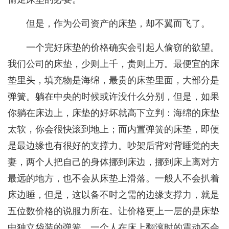
但是，作为公司资产的床垫，却不翼而飞了。
一个完好床垫的价格确实会引起人偷窃的欲望。
我们公司的床垫，少则上千，贵则上万。最便宜的床
垫里头，填充物是海绵，最贵的床垫里面，大部分是
弹簧。躺在中央的时候或许没什么分别，但是，如果
你躺在床边上，床垫的好坏就高下立判：海绵的床垫
太软，你会很快滚到地上；而内置弹簧的床垫，即便
是最边缘也有很好的支撑力。吵架后背对背睡觉的夫
妻，两个人把自己的身体挪到床边，挪到床上离对方
最远的地方，也不会从床垫上滑落。一般人不会扒着
床边睡，但是，这以备不时之需的边缘支撑力，就是
五位数价格的说服力所在。让价格更上一层的是床垫
中独立袋装的弹簧，一个人在床上翻滚时的震动不会