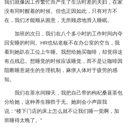
我们就像因工作繁忙而产生了生活时差的夫妇，在家
没有同时醒着的时候。但也正因如此，只有对方不
在，我们才能顺从困意，无所顾虑地滑入睡眠。
加班的次日，我们在八个多小时的工作时间内夺
回安睡的时间。HR也钻老板不在办公室的空当，我
看到她趴在工位上午睡。我想给她买咖啡，却觉得这
有点残忍。想睡觉的时候应该睡觉，而不是让咖啡因
阻断睡意诞生的生理机制，麻痹人体对于疲劳的感
知。
我们在茶水间聊天，我把自己带的枸杞桑葚茶包
分给她，这种养生聊胜于无。她则会小声跟我
说：“楼下门店的床上怎么就不让我们睡一觉啊，加
班睡得太晚了。”