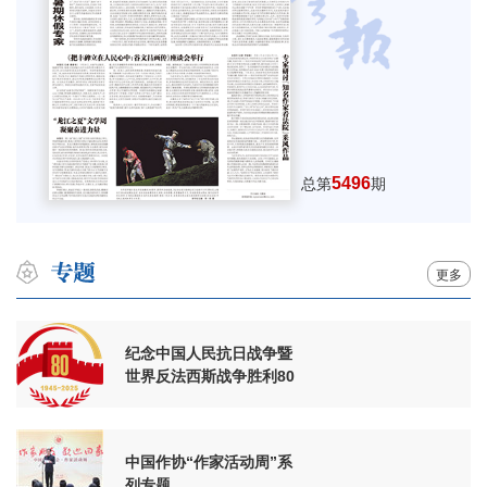
5496
总第
期
更多
纪念中国人民抗日战争暨
世界反法西斯战争胜利80
周年
中国作协“作家活动周”系
列专题