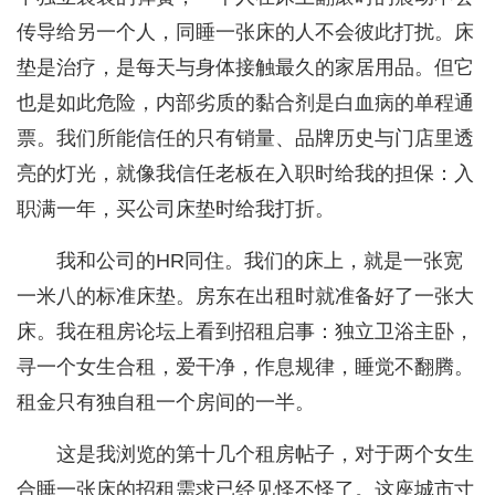
传导给另一个人，同睡一张床的人不会彼此打扰。床
垫是治疗，是每天与身体接触最久的家居用品。但它
也是如此危险，内部劣质的黏合剂是白血病的单程通
票。我们所能信任的只有销量、品牌历史与门店里透
亮的灯光，就像我信任老板在入职时给我的担保：入
职满一年，买公司床垫时给我打折。
我和公司的HR同住。我们的床上，就是一张宽
一米八的标准床垫。房东在出租时就准备好了一张大
床。我在租房论坛上看到招租启事：独立卫浴主卧，
寻一个女生合租，爱干净，作息规律，睡觉不翻腾。
租金只有独自租一个房间的一半。
这是我浏览的第十几个租房帖子，对于两个女生
合睡一张床的招租需求已经见怪不怪了。这座城市寸