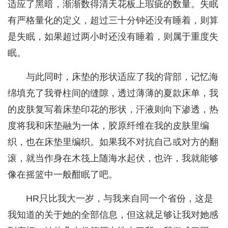
适应了黑暗，渐渐数得清天花板上瑕疵的数量。失眠
有严格量化的定义，超过三十分钟还没有睡着，则算
是失眠，如果超过两小时还没有睡着，则属于重度失
眠。
与此同时，床垫的形状适应了我的背部，记忆海
绵填充了我脊柱间的缝隙，透过薄薄的夏款床单，我
的皮肤复写着床垫印花的形状，汗液则向下渗透，热
度将我和床垫融为一体，胶原纤维在我的皮肤里编
织，也在床垫里编织。如果我不对抗自己或对方的翻
滚，就当作身在木筏上随海水起伏，也许，我就能够
像在摇篮中一般酣眠了吧。
HR只比我大一岁，与我来自同一个省份，这是
我知道的关于她的全部信息，但这就足够让我对她感