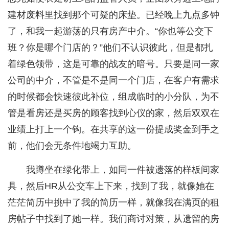
建材废料里找到那个可疑的床垫。已经晚上九点多钟
了，和我一起游荡的只有房产中介。“你也等公交下
班？你是哪个门店的？”他们不认识彼此，但是都扎
着绿色领带，这是可靠的战友的暗号。只要是同一家
公司的中介，不管是不是同一个门店，在客户有需求
的时候都会快速彼此补位，组成临时的小分队，为不
管是看房还是买房的顾客找到心仪的家，然后双双在
业绩上打上一个钩。在共享的这一份提成奖金到手之
前，他们会无条件地竭力互助。
我蹲坐在绿化带上，如同一件被遗落的样板间家
具，然后HR从公交车上下来，找到了我，就像她在
茫茫简历中挑中了我的简历一样，就像我在满页的租
房帖子中找到了她一样。我们商讨对策，从遗留的房