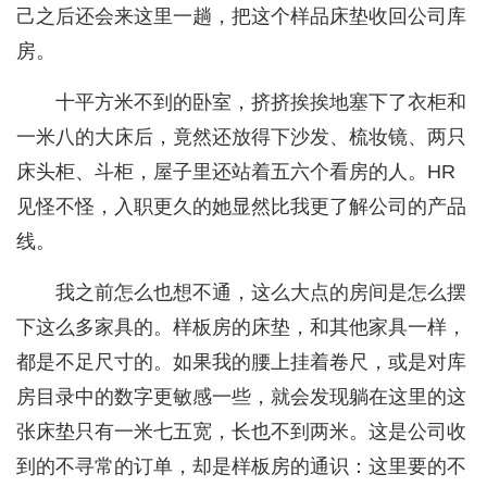
己之后还会来这里一趟，把这个样品床垫收回公司库
房。
十平方米不到的卧室，挤挤挨挨地塞下了衣柜和
一米八的大床后，竟然还放得下沙发、梳妆镜、两只
床头柜、斗柜，屋子里还站着五六个看房的人。HR
见怪不怪，入职更久的她显然比我更了解公司的产品
线。
我之前怎么也想不通，这么大点的房间是怎么摆
下这么多家具的。样板房的床垫，和其他家具一样，
都是不足尺寸的。如果我的腰上挂着卷尺，或是对库
房目录中的数字更敏感一些，就会发现躺在这里的这
张床垫只有一米七五宽，长也不到两米。这是公司收
到的不寻常的订单，却是样板房的通识：这里要的不