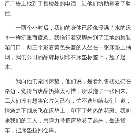
产广告上找到了售楼处的电话，让他们协助查看了监
控。
一两个小时后，我们的身体已经像浸满了水的床
垫一样沉重而疲惫。我拖行着双脚来到了工地的集装
箱门口，两三个戴着黄色头盔的人坐在一张床垫上抽
烟，我们公司的品牌标识印在床垫标签上，翘了起
来。
我向他们索回床垫，他们说，是看到售楼处扔在
路边，觉得当废品扔掉太可惜，所以拖了一张回来。
工人们没有想将它占为己有，忙不迭地给我们让道，
情急之下烟灰飞在床垫上，印下了灼热的花斑。我叫
来我们的工人，用弹力带把床垫卷了起来，丢进货
车，把床垫拉回仓库。