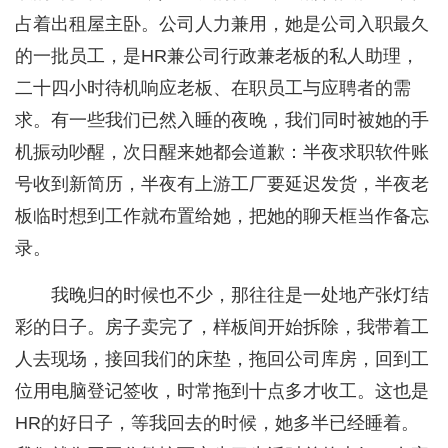
占着出租屋主卧。公司人力兼用，她是公司入职最久
的一批员工，是HR兼公司行政兼老板的私人助理，
二十四小时待机响应老板、在职员工与应聘者的需
求。有一些我们已然入睡的夜晚，我们同时被她的手
机振动吵醒，次日醒来她都会道歉：半夜求职软件账
号收到新简历，半夜有上游工厂要延迟发货，半夜老
板临时想到工作就布置给她，把她的聊天框当作备忘
录。
我晚归的时候也不少，那往往是一处地产张灯结
彩的日子。房子卖完了，样板间开始拆除，我带着工
人去现场，接回我们的床垫，拖回公司库房，回到工
位用电脑登记签收，时常拖到十点多才收工。这也是
HR的好日子，等我回去的时候，她多半已经睡着。