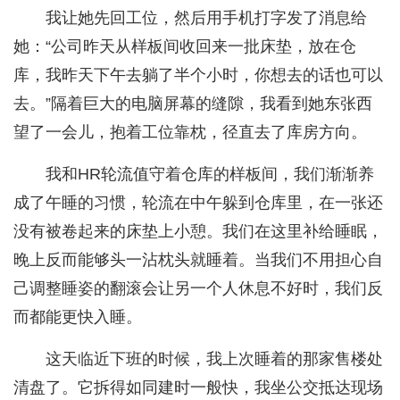
我让她先回工位，然后用手机打字发了消息给
她：“公司昨天从样板间收回来一批床垫，放在仓
库，我昨天下午去躺了半个小时，你想去的话也可以
去。”隔着巨大的电脑屏幕的缝隙，我看到她东张西
望了一会儿，抱着工位靠枕，径直去了库房方向。
我和HR轮流值守着仓库的样板间，我们渐渐养
成了午睡的习惯，轮流在中午躲到仓库里，在一张还
没有被卷起来的床垫上小憩。我们在这里补给睡眠，
晚上反而能够头一沾枕头就睡着。当我们不用担心自
己调整睡姿的翻滚会让另一个人休息不好时，我们反
而都能更快入睡。
这天临近下班的时候，我上次睡着的那家售楼处
清盘了。它拆得如同建时一般快，我坐公交抵达现场