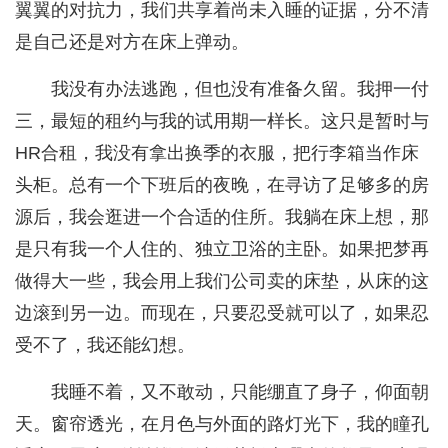
翼翼的对抗力，我们共享着尚未入睡的证据，分不清
是自己还是对方在床上弹动。
我没有办法逃跑，但也没有准备久留。我押一付
三，最短的租约与我的试用期一样长。这只是暂时与
HR合租，我没有拿出换季的衣服，把行李箱当作床
头柜。总有一个下班后的夜晚，在寻访了足够多的房
源后，我会逛进一个合适的住所。我躺在床上想，那
是只有我一个人住的、独立卫浴的主卧。如果把梦再
做得大一些，我会用上我们公司卖的床垫，从床的这
边滚到另一边。而现在，只要忍受就可以了，如果忍
受不了，我还能幻想。
我睡不着，又不敢动，只能绷直了身子，仰面朝
天。窗帘透光，在月色与外面的路灯光下，我的瞳孔