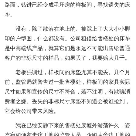
路面，钻进已经变成毛坯房的样板间，寻找遗失的床
垫。
没有，除了散落在地上的、被踩上了大大小小脚
印的户型图，什么都没有。公司租借给售楼处的床垫
是中高端线产品，就算它们是永远不可能出售给普通
客户的非标尺寸的样品，如果丢了，我要赔大几千。
老板强调过，样板间的床垫尤其不能丢。几个月
前，监管局就警告过一批售楼处，样板间的家具实际
尺寸如果和宣传的尺寸不符合，若不注明，有欺骗消
费者之嫌。丢失的非标尺寸床垫不知道会被谁捡到，
它会给公司带来风险。
我在已经安静下来的售楼处废墟外游荡许久，姿
态宛如便衣走访工地的监管人员，企图从旁边工地的