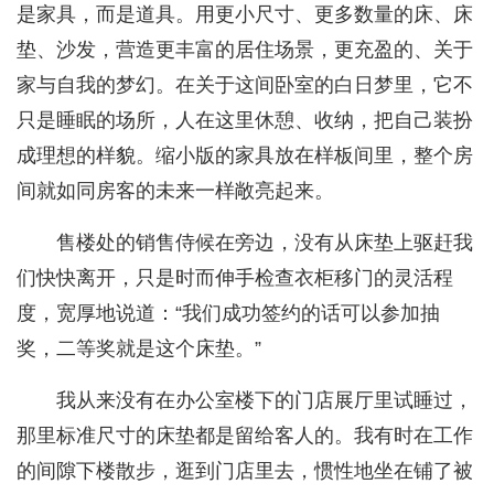
是家具，而是道具。用更小尺寸、更多数量的床、床
垫、沙发，营造更丰富的居住场景，更充盈的、关于
家与自我的梦幻。在关于这间卧室的白日梦里，它不
只是睡眠的场所，人在这里休憩、收纳，把自己装扮
成理想的样貌。缩小版的家具放在样板间里，整个房
间就如同房客的未来一样敞亮起来。
售楼处的销售侍候在旁边，没有从床垫上驱赶我
们快快离开，只是时而伸手检查衣柜移门的灵活程
度，宽厚地说道：“我们成功签约的话可以参加抽
奖，二等奖就是这个床垫。”
我从来没有在办公室楼下的门店展厅里试睡过，
那里标准尺寸的床垫都是留给客人的。我有时在工作
的间隙下楼散步，逛到门店里去，惯性地坐在铺了被