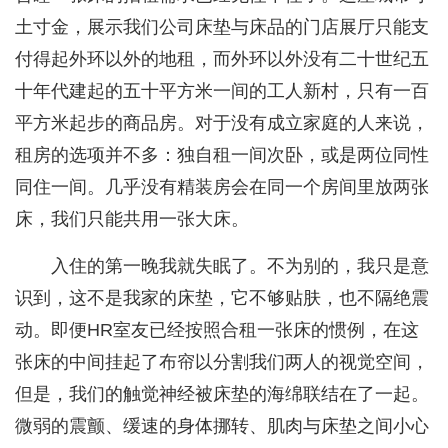
土寸金，展示我们公司床垫与床品的门店展厅只能支
付得起外环以外的地租，而外环以外没有二十世纪五
十年代建起的五十平方米一间的工人新村，只有一百
平方米起步的商品房。对于没有成立家庭的人来说，
租房的选项并不多：独自租一间次卧，或是两位同性
同住一间。几乎没有精装房会在同一个房间里放两张
床，我们只能共用一张大床。
入住的第一晚我就失眠了。不为别的，我只是意
识到，这不是我家的床垫，它不够贴肤，也不隔绝震
动。即便HR室友已经按照合租一张床的惯例，在这
张床的中间挂起了布帘以分割我们两人的视觉空间，
但是，我们的触觉神经被床垫的海绵联结在了一起。
微弱的震颤、缓速的身体挪转、肌肉与床垫之间小心