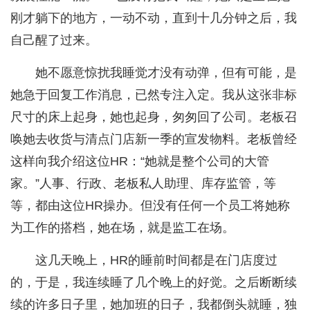
刚才躺下的地方，一动不动，直到十几分钟之后，我
自己醒了过来。
她不愿意惊扰我睡觉才没有动弹，但有可能，是
她急于回复工作消息，已然专注入定。我从这张非标
尺寸的床上起身，她也起身，匆匆回了公司。老板召
唤她去收货与清点门店新一季的宣发物料。老板曾经
这样向我介绍这位HR：“她就是整个公司的大管
家。”人事、行政、老板私人助理、库存监管，等
等，都由这位HR操办。但没有任何一个员工将她称
为工作的搭档，她在场，就是监工在场。
这几天晚上，HR的睡前时间都是在门店度过
的，于是，我连续睡了几个晚上的好觉。之后断断续
续的许多日子里，她加班的日子，我都倒头就睡，独