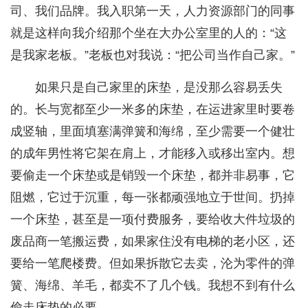
司、我们品牌。我入职第一天，人力资源部门的同事
就是这样向我介绍那个坐在大办公室里的人的：“这
是我家老板。”老板也对我说：“把公司当作自己家。”
如果只是自己家里的床垫，是没那么容易丢失
的。长与宽都至少一米多的床垫，在运进家里时要卷
成竖轴，里面填塞满弹簧和海绵，至少需要一个健壮
的成年男性将它架在肩上，才能移入或移出室内。想
要偷走一个床垫或是销毁一个床垫，都并非易事，它
阻燃，它过于沉重，每一张都顽强地立于世间。扔掉
一个床垫，甚至是一项付费服务，要给收大件垃圾的
废品商一笔搬运费，如果家住没有电梯的老小区，还
要给一笔爬楼费。但如果拆散它去卖，沦为零件的弹
簧、海绵、羊毛，都卖不了几个钱。我想不到有什么
偷走床垫的必要。