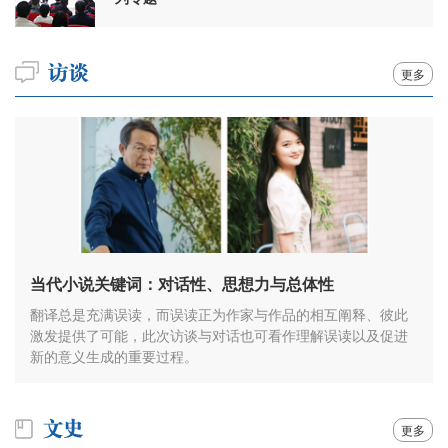
更多
当代小说关键词：对话性、思想力与总体性
翻译总是充满误读，而误读正为作家与作品的相互阐释、彼此
激发提供了可能，此次访谈与对话也可看作理解误读以及促进
新的意义生成的重要过程。
更多