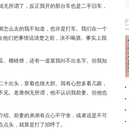
就无所谓了，反正我开的那台车也是二手旧车，
弟怎么去的我不知道，也许是打车。我们在一个
决心在他们把事情说清楚之前，决不喝酒。事实上我
瓜、榴梿饼，还有一道菜我叫不出名字。但我知
二十出头，穿着也很大胆。我有心想多看几眼，
不见。老唐倒无所谓，他不认识我前妻。但他也
介绍。前妻的弟弟有点心不守舍，或者说是不可
点点头，就算是打了招呼了。