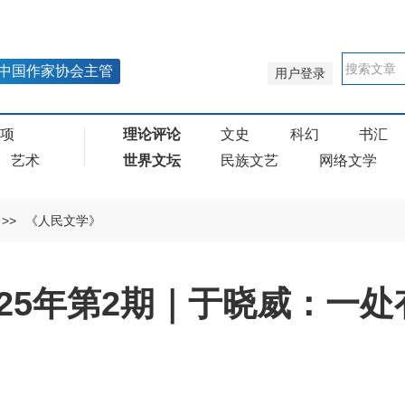
中国作家协会主管
用户登录
奖项
理论评论
文史
科幻
书汇
艺术
世界文坛
民族文艺
网络文学
>>
《人民文学》
025年第2期｜于晓威：一