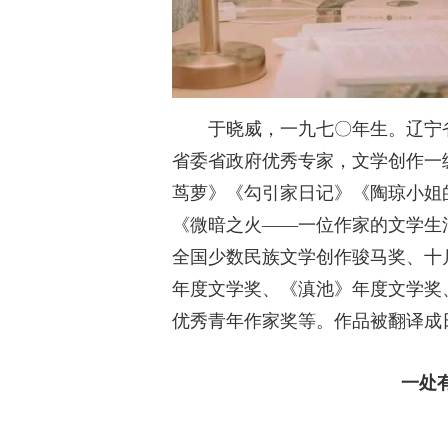
于晓威，一九七〇年生。辽宁
省委省政府优秀专家，文学创作一
茑萝》《勾引家日记》《陶琼小姐的
《微暗之火——一位作家的文学生
全国少数民族文学创作骏马奖、十
年度文学奖、《滇池》年度文学奖
优秀青年作家奖等。作品被翻译成
一处