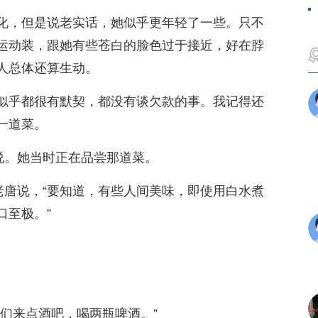
化，但是说老实话，她似乎更年轻了一些。只不
运动装，跟她有些苍白的脸色过于接近，好在脖
人总体还算生动。
似乎都很有默契，都没有谈欠款的事。我记得还
一道菜。
说。她当时正在品尝那道菜。
老唐说，“要知道，有些人间美味，即使用白水煮
口至极。”
们来点酒吧，喝两瓶啤酒。”