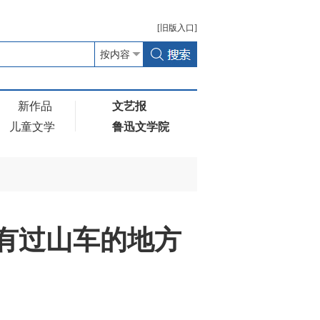
[
旧版
入口]
新作品
文艺报
儿童文学
鲁迅文学院
处有过山车的地方