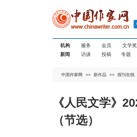
机构
服务
会员
文学
新闻
访谈
投稿
专题
中国作家网
>>
新作品
>>
报刊在线
《人民文学》2
（节选）