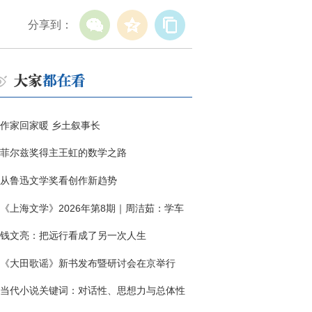
分享到：
作家回家暖 乡土叙事长
菲尔兹奖得主王虹的数学之路
从鲁迅文学奖看创作新趋势
《上海文学》2026年第8期｜周洁茹：学车
钱文亮：把远行看成了另一次人生
《大田歌谣》新书发布暨研讨会在京举行
当代小说关键词：对话性、思想力与总体性