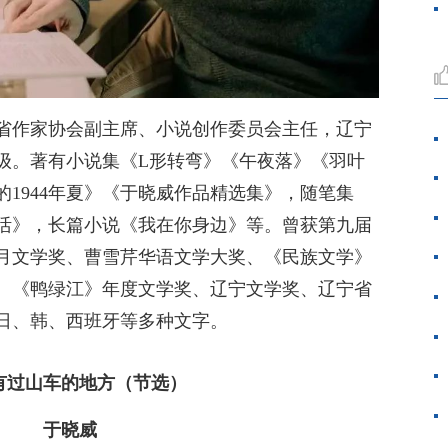
省作家协会副主席、小说创作委员会主任，辽宁
级。著有小说集《L形转弯》《午夜落》《羽叶
1944年夏》《于晓威作品精选集》，随笔集
活》，长篇小说《我在你身边》等。曾获第九届
月文学奖、曹雪芹华语文学大奖、《民族文学》
、《鸭绿江》年度文学奖、辽宁文学奖、辽宁省
日、韩、西班牙等多种文字。
有过山车的地方（节选）
于晓威