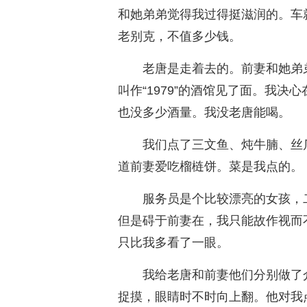
和她弟弟觉得我过得挺滋润的。车
老别克，不值多少钱。
老唐是走着去的。前妻和她弟
叫作“1979”的酒馆见了面。我
也没多少酒量。我没老唐能喝。
我们点了三文鱼、炖牛腩、丝
道前妻爱吃榴梿饼。菜是我点的。
服务员是个比较漂亮的女孩，
但是碍于前妻在，我只能故作视而
只比我多看了一眼。
我给老唐和前妻他们分别做了
捉摸，眼睛时不时向上翻。他对我