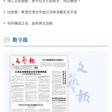
浙江文化观察：新大众文艺的星火，何以燎原？
访张楚：希望天津文学如江河奔流般生生不息
写作搁浅之后，如何再次启程