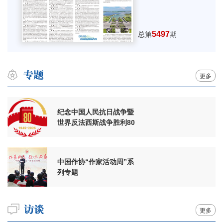
5497
总第
期
更多
纪念中国人民抗日战争暨
世界反法西斯战争胜利80
周年
中国作协“作家活动周”系
列专题
更多