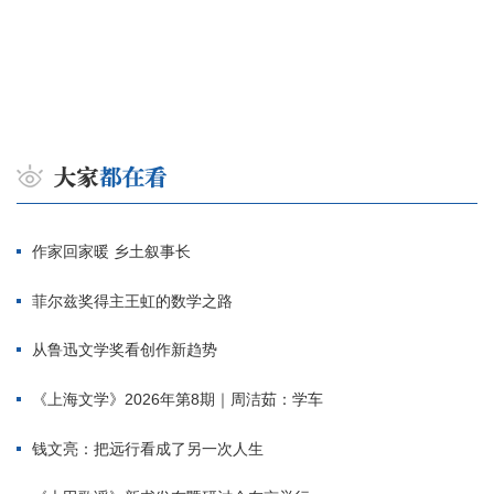
作家回家暖 乡土叙事长
菲尔兹奖得主王虹的数学之路
从鲁迅文学奖看创作新趋势
《上海文学》2026年第8期｜周洁茹：学车
钱文亮：把远行看成了另一次人生