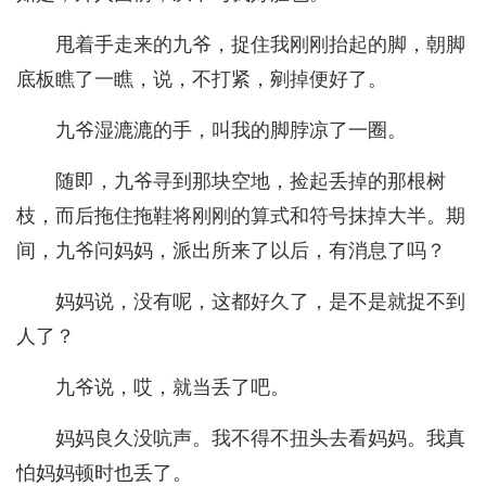
甩着手走来的九爷，捉住我刚刚抬起的脚，朝脚
底板瞧了一瞧，说，不打紧，剜掉便好了。
九爷湿漉漉的手，叫我的脚脖凉了一圈。
随即，九爷寻到那块空地，捡起丢掉的那根树
枝，而后拖住拖鞋将刚刚的算式和符号抹掉大半。期
间，九爷问妈妈，派出所来了以后，有消息了吗？
妈妈说，没有呢，这都好久了，是不是就捉不到
人了？
九爷说，哎，就当丢了吧。
妈妈良久没吭声。我不得不扭头去看妈妈。我真
怕妈妈顿时也丢了。