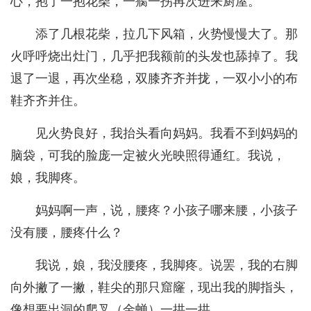
心，抱了一抱花柴，一瘸一拐再次进来厨屋。
添了几根花柴，拉几下风箱，火势慢慢大了。那
火呼呼烧出灶门，几乎把我额前的头发也舔掉了。我
退了一退，再次坐稳，双膝齐齐并拢，一双小小的布
鞋齐齐并住。
见火势良好，我抬头看向妈妈。我看不到妈妈的
脑袋，可我的脸庞一定被火光映照得通红。我说，
娘，我脚疼。
妈妈啊一声，说，腰疼？小孩子哪来腰，小孩子
没有腰，腰疼什么？
我说，娘，我没腰疼，我脚疼。说罢，我的右脚
向外撇了一撇，鞋尖的那只窟窿，现出我的脚指头，
像想要出洞的爬叉（金蝉）一拱一拱。