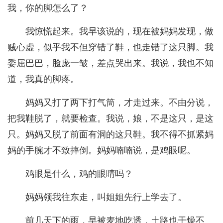
我，你的脚怎么了？
我惊慌起来。我早该说的，现在被妈妈发现，做
贼心虚，似乎我不但穿错了鞋，也走错了这只脚。我
委屈巴巴，脸庞一皱，差点哭出来。我说，我也不知
道，我真的脚疼。
妈妈又打了两下打气筒，才走过来。不由分说，
把我鞋脱了，就要检查。我说，娘，不是这只，是这
只。妈妈又脱了前面有洞的这只鞋。我不得不抓紧妈
妈的手腕才不致摔倒。妈妈喃喃说，是鸡眼呢。
鸡眼是什么，鸡的眼睛吗？
妈妈领我往东走，叫姐姐先行上学去了。
前几天下的雨，早被麦地吃透，土路也干燥不