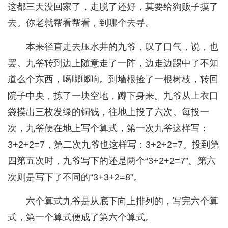
这都三天没回家了，走脱了还好，莫要给狗贩子摸了
去。你老就帮看帮看，到哪个去寻。
本来径直走去压水井的九爷，叹了口气，说，也
罢。九爷转到边上随意走了一阵，边走边踢中了不知
道么个东西，噶啷啷响。到墙根捡了一根树枝，转回
院子中央，拣了一块空地，蹲下身来。九爷从上衣口
袋摸出三枚发绿的铜钱，往地上投了六次。每投一
次，九爷便在地上写个算式，第一次九爷这样写：
3+2+2=7，第二次九爷也这样写：3+2+2=7。投到第
四第五次时，九爷写下的还是两个“3+2+2=7”。第六
次则是写下了不同的“3+3+2=8”。
六个算式九爷是从底下向上排列的，写完六个算
式，第一个算式便成了第六个算式。