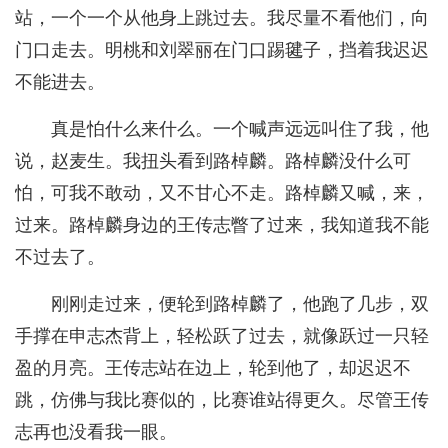
站，一个一个从他身上跳过去。我尽量不看他们，向
门口走去。明桃和刘翠丽在门口踢毽子，挡着我迟迟
不能进去。
真是怕什么来什么。一个喊声远远叫住了我，他
说，赵麦生。我扭头看到路棹麟。路棹麟没什么可
怕，可我不敢动，又不甘心不走。路棹麟又喊，来，
过来。路棹麟身边的王传志瞥了过来，我知道我不能
不过去了。
刚刚走过来，便轮到路棹麟了，他跑了几步，双
手撑在申志杰背上，轻松跃了过去，就像跃过一只轻
盈的月亮。王传志站在边上，轮到他了，却迟迟不
跳，仿佛与我比赛似的，比赛谁站得更久。尽管王传
志再也没看我一眼。