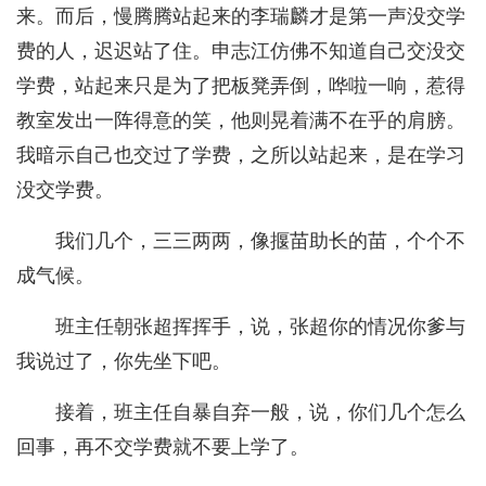
来。而后，慢腾腾站起来的李瑞麟才是第一声没交学
费的人，迟迟站了住。申志江仿佛不知道自己交没交
学费，站起来只是为了把板凳弄倒，哗啦一响，惹得
教室发出一阵得意的笑，他则晃着满不在乎的肩膀。
我暗示自己也交过了学费，之所以站起来，是在学习
没交学费。
我们几个，三三两两，像揠苗助长的苗，个个不
成气候。
班主任朝张超挥挥手，说，张超你的情况你爹与
我说过了，你先坐下吧。
接着，班主任自暴自弃一般，说，你们几个怎么
回事，再不交学费就不要上学了。