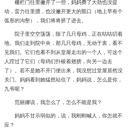
栅栏门往里撇开了一些，妈妈费了大劲也没提
动，蛮力往里掼，也没撇开更大的豁口（地上早有个
弧形的沟壑），我们将将挤了进去。
院子里空空荡荡，除了几只母鸡，正在咕咕叨着
地。我们走到院中央，那几只母鸡，无动于衷，看不
见我们。它们也看不到从堂屋走出的一个人，可这个
人蹚过了它们（母鸡们扑棱着翅膀，向另一边去
了）。若不是她不开门便出来，我没想过堂屋居然没
关门。妈妈看到她猛然站住了，妈妈说，怎么是你，
九爷呢？
范丽娜说，我怎么了，怎么不能是我？
妈妈不甘示弱似的，说，我刚刚喊人，你怎就不
应？