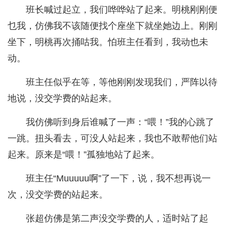
班长喊过起立，我们哗哗站了起来。明桃刚刚便
乜我，仿佛我不该随便找个座坐下就坐她边上。刚刚
坐下，明桃再次捅咕我。怕班主任看到，我动也未
动。
班主任似乎在等，等他刚刚发现我们，严阵以待
地说，没交学费的站起来。
我仿佛听到身后谁喊了一声：“喂！”我的心跳了
一跳。扭头看去，可没人站起来，我也不敢帮他们站
起来。原来是“喂！”孤独地站了起来。
班主任“Muuuuu啊”了一下，说，我不想再说一
次，没交学费的站起来。
张超仿佛是第二声没交学费的人，适时站了起