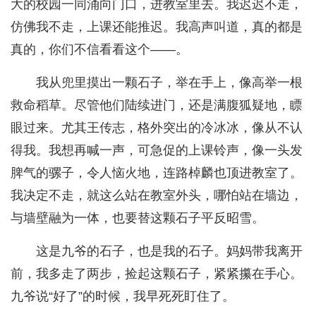
大的校园一同涌向门口，进教室里去。我迟迟不走，
仿佛我不走，上课还能推迟。我高声叫道，真的都是
真的，你们不信看看这个——。
我从兜里摸出一颗石子，举在手上，像高举一根
救命稻草。尽管他们陆续进门，还是满腹狐疑地，瞟
眼过来。尤其王传志，格外突出的冷冰冰，像从不认
得我。我想再喊一声，可急促的上课铃声，像一头发
脾气的骡子，令人恼火地，连路棹麟也顶进教室了。
我决定不走，就这么站在教室外头，哪怕站在墙边，
与墙壁融为一体，也要替这颗石子平反昭雪。
这是九爷的石子，也是我的石子。妈妈带我离开
前，我多走了两步，捡起这颗石子，紧紧攥在手心。
九爷说“好了”的时候，我早死死盯住了。