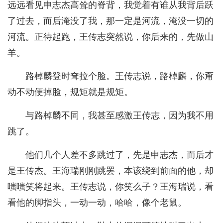
远远看见申志杰高耸的脊背，我觉着有谁从我背后跃
了过去，而后淹没了我，那一定是河流，淹没一切的
河流。正待起跑，王传志突然说，你后来的，先做山
羊。
路棹麟登时耷拉个脸。王传志说，路棹麟，你甭
动不动便掉脸，规矩就是规矩。
与路棹麟不同，我甚至感激王传志，因为我不用
跳了。
他们几个人差不多跳过了，先是申志杰，而后才
是王传杰。王海瑞刚刚跳罢，本该绕到前面的他，却
嗤嗤笑将起来。王传志说，你笑么子？王海瑞说，看
看他的脚指头，一动一动，哈哈，像个老鼠。