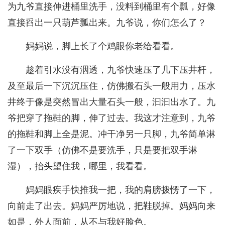
为九爷直接伸进桶里洗手，没料到桶里有个瓢，好像
直接舀出一只葫芦瓢出来。九爷说，你们怎么了？
妈妈说，脚上长了个鸡眼你老给看看。
趁着引水没有洇透，九爷快速压了几下压井杆，
及至最后一下沉沉压住，仿佛搬石头一般用力，压水
井终于像是突然冒出大量石头一般，汩汩出水了。九
爷把穿了拖鞋的脚，伸了过去。我这才注意到，九爷
的拖鞋和脚上全是泥。冲干净另一只脚，九爷简单淋
了一下双手（仿佛不是要洗手，只是要把双手淋
湿），抬头望住我，哪里，我看看。
妈妈眼疾手快推我一把，我的肩膀拨愣了一下，
向前走了出去。妈妈严厉地说，把鞋脱掉。妈妈向来
如是，外人面前，从不与我好脸色。