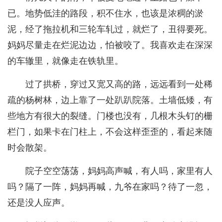
已。地势低洼的路段，积不住水，也该是浓稠的淤
泥，经了拖拉机和三轮车轧过，就烂了，丑得要死。
妈妈尽量走在烂泥边边，怕被咬了。我喜欢走在深深
的车辙里，就像走在铁轨里。
过了拱桥，穿过又宽又高的路，远远看到一处稀
疏的杨树林，边上靠了一处趴趴院落。土墙低矮，有
些地方有很大的裂缝。门楼也没有，几根木头钉的栅
栏门，如果卡在门柱上，不会这样歪歪的，看起来随
时会散架。
院子空空荡荡，妈妈高声喊，有人吗，家里有人
吗？隔了一阵，妈妈再喊，九爷在家吗？待了一忽，
还是没人应声。