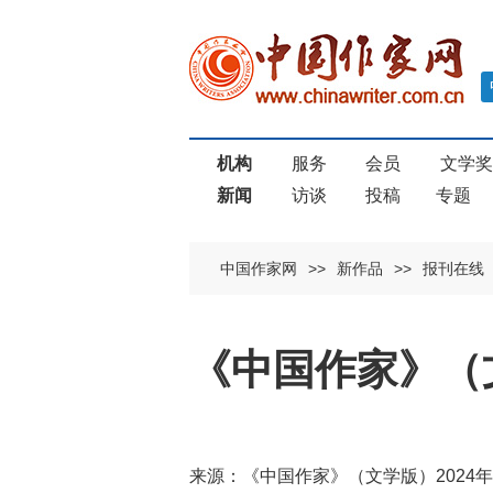
机构
服务
会员
文学
新闻
访谈
投稿
专题
中国作家网
>>
新作品
>>
报刊在线
《中国作家》（文
来源：《中国作家》（文学版）2024