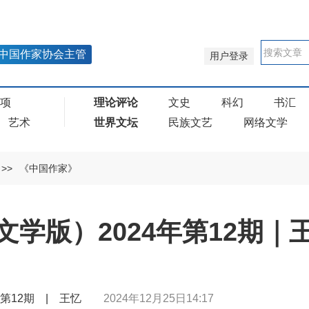
中国作家协会主管
用户登录
奖项
理论评论
文史
科幻
书汇
艺术
世界文坛
民族文艺
网络文学
>>
《中国作家》
学版）2024年第12期｜
年第12期 | 王忆
2024年12月25日14:17