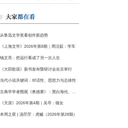
从鲁迅文学奖看创作新趋势
《上海文学》2026年第8期｜周洁茹：学车
钱文亮：把远行看成了另一次人生
《大田歌谣》新书发布暨研讨会在京举行
当代小说关键词：对话性、思想力与总体性
古典学学者围观《奥德赛》：黑白海伦、佩涅罗佩的别针与神秘入侵者
《天涯》2026年第4期｜吴寻：猫女
本周之星 | 汤茫茫：虎贼（2026年第28期）