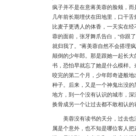
疯子并不是在意蒋美蓉的脸颊，而
几年前长期埋伏在田地里，口干舌
比麦子更诱人的体香，一天实在经
蓉的面前，张牙舞爪告白，“你跟
就归我了。”蒋美蓉自然不会搭理
颠倒的少年郎。那是跟她一起长大
书，恐怕早就忘了她是什么模样。
咬完的第二个月，少年郎奇迹般地
种子。后来，又是一个神鬼出没的
地方，到一个没有认识的城市，深
换骨成另一个让过去都不敢相认的
美蓉没有读书的天分，过去也
属是个意外，也不知是哪位客人把