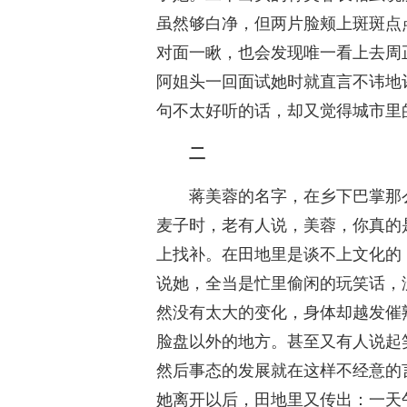
虽然够白净，但两片脸颊上斑斑点
对面一瞅，也会发现唯一看上去周
阿姐头一回面试她时就直言不讳地
句不太好听的话，却又觉得城市里
二
蒋美蓉的名字，在乡下巴掌那
麦子时，老有人说，美蓉，你真的
上找补。在田地里是谈不上文化的
说她，全当是忙里偷闲的玩笑话，
然没有太大的变化，身体却越发催
脸盘以外的地方。甚至又有人说起
然后事态的发展就在这样不经意的
她离开以后，田地里又传出：一天