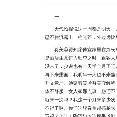
一
天气预报说这一周都是阴天，
忍不住流露出一柱光芒，外边远比
蒋美蓉得知席傅宣家里在办丧
是酒店生意进入旺季之时。跟客人
没来了，少说也有十天半个月了吧
再不来露面，我明年一天也不来馥
开文豪厅。她赔着笑脸替美蓉解释
体不舒服，女人家那点事，您还不
就来一次吗？我这一个月来多少次
不得了啊。你们这馥春堂越搞越大
不得了了哇！陶阿姐连连摆手道歉