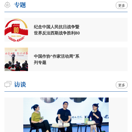
更多
纪念中国人民抗日战争暨
世界反法西斯战争胜利80
周年
中国作协“作家活动周”系
列专题
更多