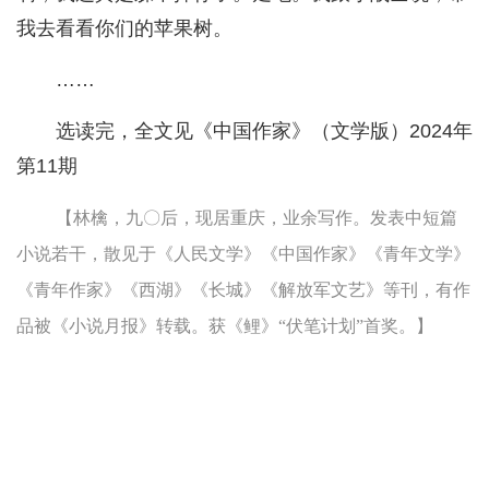
我去看看你们的苹果树。
……
选读完，全文见《中国作家》（文学版）2024年
第11期
【林檎，九〇后，现居重庆，业余写作。发表中短篇
小说若干，散见于《人民文学》《中国作家》《青年文学》
《青年作家》《西湖》《长城》《解放军文艺》等刊，有作
品被《小说月报》转载。获《鲤》“伏笔计划”首奖。】