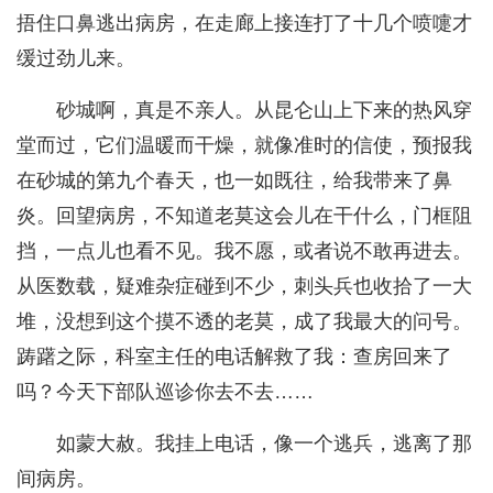
捂住口鼻逃出病房，在走廊上接连打了十几个喷嚏才
缓过劲儿来。
砂城啊，真是不亲人。从昆仑山上下来的热风穿
堂而过，它们温暖而干燥，就像准时的信使，预报我
在砂城的第九个春天，也一如既往，给我带来了鼻
炎。回望病房，不知道老莫这会儿在干什么，门框阻
挡，一点儿也看不见。我不愿，或者说不敢再进去。
从医数载，疑难杂症碰到不少，刺头兵也收拾了一大
堆，没想到这个摸不透的老莫，成了我最大的问号。
踌躇之际，科室主任的电话解救了我：查房回来了
吗？今天下部队巡诊你去不去……
如蒙大赦。我挂上电话，像一个逃兵，逃离了那
间病房。