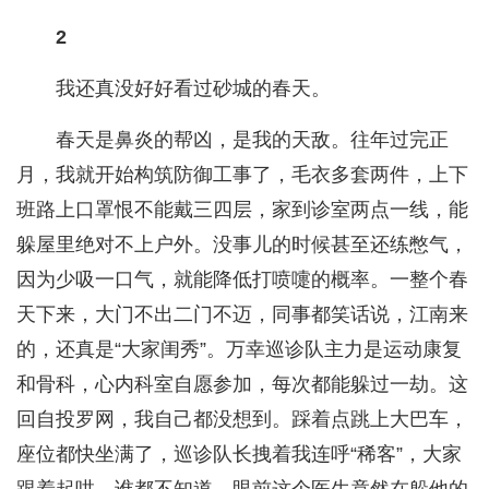
2
我还真没好好看过砂城的春天。
春天是鼻炎的帮凶，是我的天敌。往年过完正
月，我就开始构筑防御工事了，毛衣多套两件，上下
班路上口罩恨不能戴三四层，家到诊室两点一线，能
躲屋里绝对不上户外。没事儿的时候甚至还练憋气，
因为少吸一口气，就能降低打喷嚏的概率。一整个春
天下来，大门不出二门不迈，同事都笑话说，江南来
的，还真是“大家闺秀”。万幸巡诊队主力是运动康复
和骨科，心内科室自愿参加，每次都能躲过一劫。这
回自投罗网，我自己都没想到。踩着点跳上大巴车，
座位都快坐满了，巡诊队长拽着我连呼“稀客”，大家