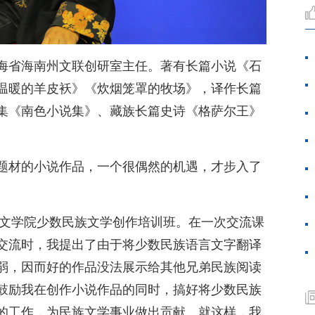
青海省海南州文联创研室主任。著有长篇小说《石
温暖的羊皮袄》《炊烟笼罩的牧场》，译作长篇
集《南色小说集》、藏族长篇史诗《格萨尔王》
题材的小说作品，一个很偶然的机遇，才步入了
迅文学院少数民族文学创作培训班。在一次交流课
交流时，我提出了由于将少数民族语言文字翻译
弱，因而好的作品没法展示给其他兄弟民族阅读
鼓励我在创作小说作品的同时，搞好将少数民族
的工作，为民族文学事业做出贡献。就这样，我