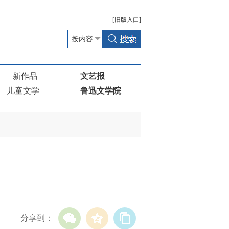
[
旧版
入口]
新作品
文艺报
儿童文学
鲁迅文学院
分享到：