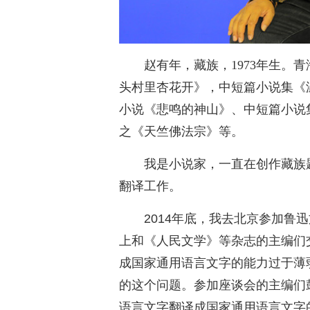
赵有年，藏族，1973年生。
头村里杏花开》，中短篇小说集《
小说《悲鸣的神山》、中短篇小说
之《天竺佛法宗》等。
我是小说家，一直在创作藏族
翻译工作。
2014年底，我去北京参加鲁
上和《人民文学》等杂志的主编们
成国家通用语言文字的能力过于薄
的这个问题。参加座谈会的主编们
语言文字翻译成国家通用语言文字