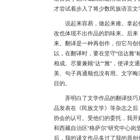
才尝试着步入了将少数民族语言文
说起来容易，做起来难。拿起
改也体现不出作品的韵味来。后来
来。翻译是一种再创作，但它与创
以，在翻译时，要在坚守“信达雅”标准
相成。尽量兼顾“达”“雅”，使译
美、句子再通顺也没有用。文字晦
目的。
弄明白了文学作品的翻译技巧
品发表在《民族文学》等杂志之后
协会的认可。受他们的委托，我开始
和西藏自治区“格萨尔”研究中心
后，我的译文作品多过了我的原创