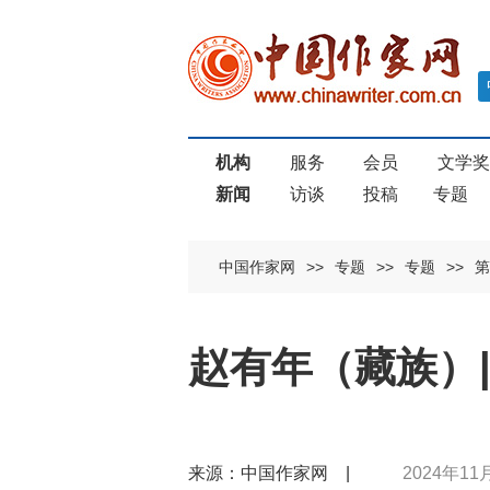
机构
服务
会员
文学
新闻
访谈
投稿
专题
中国作家网
>>
专题
>>
专题
>>
第
赵有年（藏族）|
来源：中国作家网 |
2024年11月