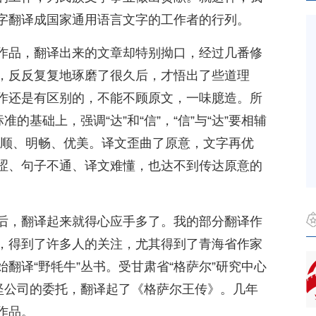
字翻译成国家通用语言文字的工作者的行列。
作品，翻译出来的文章却特别拗口，经过几番修
，反反复复地琢磨了很久后，才悟出了些道理
作还是有区别的，不能不顾原文，一味臆造。所
的基础上，强调“达”和“信”，“信”与“达”要相辅
文通顺、明畅、优美。译文歪曲了原意，文字再优
涩、句子不通、译文难懂，也达不到传达原意的
后，翻译起来就得心应手多了。我的部分翻译作
，得到了许多人的关注，尤其得到了青海省作家
翻译“野牦牛”丛书。受甘肃省“格萨尔”研究中心
岗坚公司的委托，翻译起了《格萨尔王传》。几年
作品。