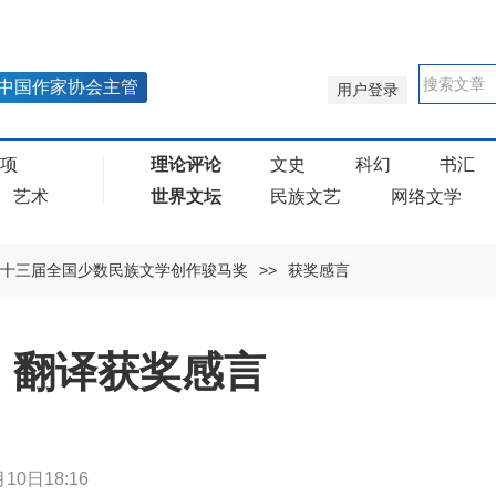
中国作家协会主管
用户登录
奖项
理论评论
文史
科幻
书汇
艺术
世界文坛
民族文艺
网络文学
十三届全国少数民族文学创作骏马奖
>>
获奖感言
 翻译获奖感言
10日18:16