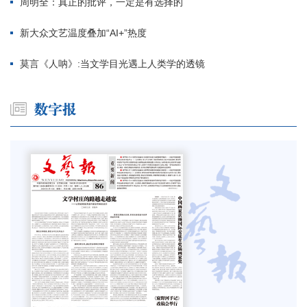
周明全：真正的批评，一定是有选择的
新大众文艺温度叠加“AI+”热度
莫言《人呐》:当文学目光遇上人类学的透镜