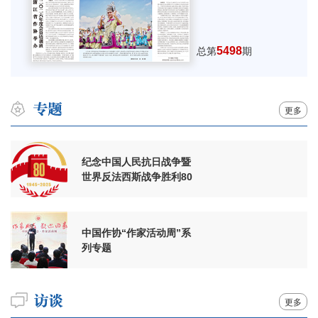
5498
总第
期
更多
纪念中国人民抗日战争暨
世界反法西斯战争胜利80
周年
中国作协“作家活动周”系
列专题
更多