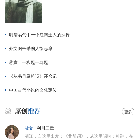
明清易代中一个江南士人的抉择
外文图书采购人徐志摩
蒋寅：一和题一骂题
《丛书目录拾遗》还乡记
中国古代小说的文化定位
更多
散文
|
利川三章
清江，自这里出发；《龙船调》，从这里唱响；杜鹃，在