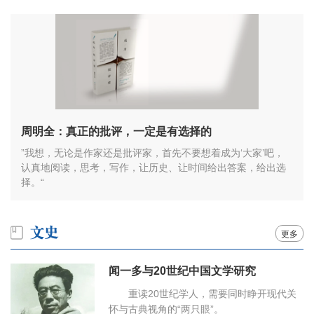
周明全：真正的批评，一定是有选择的
”我想，无论是作家还是批评家，首先不要想着成为‘大家’吧，
认真地阅读，思考，写作，让历史、让时间给出答案，给出选
择。“
更多
闻一多与20世纪中国文学研究
重读20世纪学人，需要同时睁开现代关
怀与古典视角的“两只眼”。