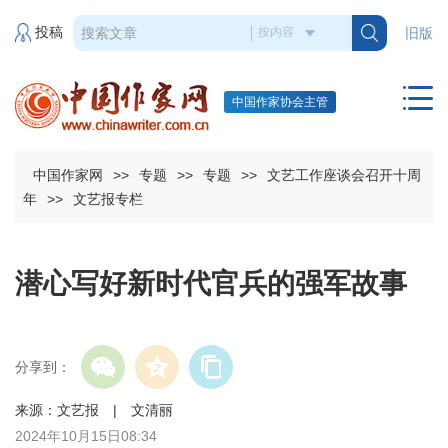
投稿
旧版
中国作家协会主管
中国作家网
>>
专题
>>
专题
>>
文艺工作座谈会召开十周
年
>>
文艺报专栏
潜心写好新时代官兵的强军故事
分享到：
来源：文艺报 | 文清丽
2024年10月15日08:34