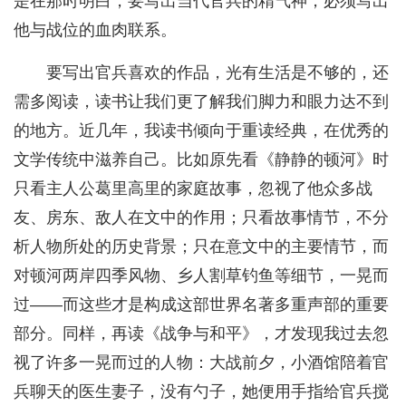
是在那时明白，要写出当代官兵的精气神，必须写出
他与战位的血肉联系。
要写出官兵喜欢的作品，光有生活是不够的，还
需多阅读，读书让我们更了解我们脚力和眼力达不到
的地方。近几年，我读书倾向于重读经典，在优秀的
文学传统中滋养自己。比如原先看《静静的顿河》时
只看主人公葛里高里的家庭故事，忽视了他众多战
友、房东、敌人在文中的作用；只看故事情节，不分
析人物所处的历史背景；只在意文中的主要情节，而
对顿河两岸四季风物、乡人割草钓鱼等细节，一晃而
过——而这些才是构成这部世界名著多重声部的重要
部分。同样，再读《战争与和平》，才发现我过去忽
视了许多一晃而过的人物：大战前夕，小酒馆陪着官
兵聊天的医生妻子，没有勺子，她便用手指给官兵搅