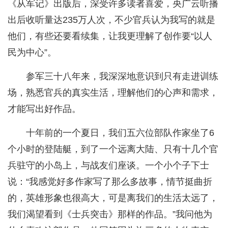
《从军记》出版后，深受许多读者喜爱，央广云听播
出后收听量达235万人次，不少官兵认为我写的就是
他们，有些还要看续集，让我更理解了创作要“以人
民为中心”。
参军三十八年来，我深深地意识到只有走进训练
场，熟悉官兵的真实生活，理解他们的心声和需求，
才能写出好作品。
十年前的一个夏日，我们五六位部队作家坐了6
个小时的登陆艇，到了一个远离大陆、只有十几个官
兵驻守的小岛上，与战友们座谈。一个小个子下士
说：“我感觉好多作家写了那么多故事，情节挺曲折
的，英雄形象也很高大，可是离我们的生活太远了，
我们渴望看到《士兵突击》那样的作品。”我问他为