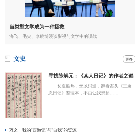
当类型文学成为一种拯救
海飞、毛尖、李晓博漫谈影视与文学中的谍战
更多
寻找陈解元：《某人日记》的作者之谜
长夏酷热，无以消遣，翻看案头《王秉
恩日记》整理本，不由让我想起……
万之：我的“西游记”与“自我”的资源