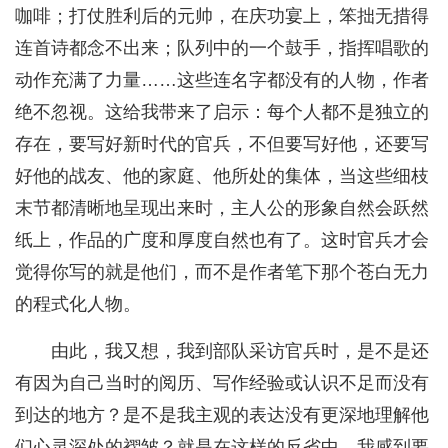
咖啡；打仗胜利后的元帅，在庆功宴上，笨拙无措得
连首诗都念不出来；队列中的一个鼓手，指挥唱歌的
动作充满了力量……这些连名字都没有的人物，作者
绝不忽视。这给我带来了启示：每个人都不是独立的
存在，要写好新时代的官兵，不但要写好他，还要写
好他的战友、他的家庭、他所处的集体，当这些细枝
末节都清晰地呈现出来时，主人公的形象自然会跃然
纸上，作品的广度和厚度自然也有了。这时官兵才会
觉得你写的就是他们，而不是作者笔下那个苍白无力
的程式化人物。
由此，我又想，我到部队采访官兵时，是不是还
有因为自己当时的阅历、写作经验或认识不足而没有
到达的地方？是不是我主观的表达没有更深地理解他
们心灵深处的褶皱？就是在这样的反省中，我感到要