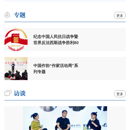
更多
纪念中国人民抗日战争暨
世界反法西斯战争胜利80
周年
中国作协“作家活动周”系
列专题
更多