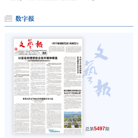
5497
总第
期