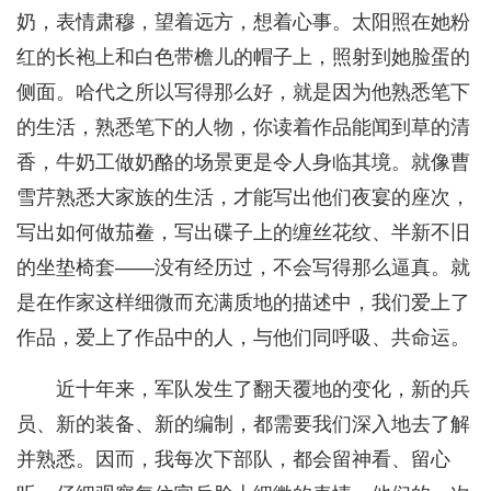
奶，表情肃穆，望着远方，想着心事。太阳照在她粉
红的长袍上和白色带檐儿的帽子上，照射到她脸蛋的
侧面。哈代之所以写得那么好，就是因为他熟悉笔下
的生活，熟悉笔下的人物，你读着作品能闻到草的清
香，牛奶工做奶酪的场景更是令人身临其境。就像曹
雪芹熟悉大家族的生活，才能写出他们夜宴的座次，
写出如何做茄鲞，写出碟子上的缠丝花纹、半新不旧
的坐垫椅套——没有经历过，不会写得那么逼真。就
是在作家这样细微而充满质地的描述中，我们爱上了
作品，爱上了作品中的人，与他们同呼吸、共命运。
近十年来，军队发生了翻天覆地的变化，新的兵
员、新的装备、新的编制，都需要我们深入地去了解
并熟悉。因而，我每次下部队，都会留神看、留心