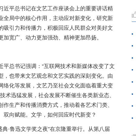
习近平总书记在文艺工作座谈会上的重要讲话精
业全局中的核心作用，主动应对新变化，研究新
的吸引力和传播力，积极回应人民群众对美好文
更加宽广、动力更加强劲、精神更加昂扬。
近平总书记强调：“互联网技术和新媒体改变了文
型，也带来文艺观念和文艺实践的深刻变化。由
网络化等发展，文艺乃至社会文化面临着重大变
息技术迅猛发展，社会发展不断催生各类新业态、
创作生产和传播消费方式，推动着各艺术门类、
、双向赋能。文学，如何回应时代新变？
文学盛典·鲁迅文学奖之夜”在京隆重举行。从第八届