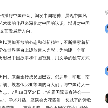
、传播好中国声音、阐发中国精神、展现中国风
艺术家的作品来深化对中国的认识、增进对中国
代文艺发展新方向。
者以更加开放的心态和创新精神，不断探索着新
学在世界舞台上绽放迷人光彩，为构建一个和
贡献出中国故事和中国智慧，用文学的独有方式
。
田田。来自金砖成员国巴西、俄罗斯、印度、南
伊朗、埃塞俄比亚等国的诗人们，与中国诗人一
志。7月18日至24日，“首届国际青春诗会——
举办。学术对话、座谈会火花四射，长城下的诗歌
发青春梦想……丰富多彩、与众不同的交流活动给