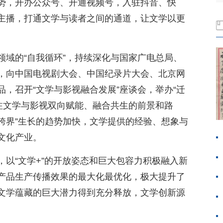
势，开办公众号、开通视频号，入驻抖音、快
主播，打通文学与读者之间的通道，让文学以更
领域的“自我循环”，持续深化与国家广电总局、
，向中国电视剧大会、中国纪录片大会、北京网
，召开“文学与影视融合发展”座谈会，举办“迁
关注文学与影视双向赋能、融合共生的前景和路
“跨界”生长的趋势加快，文学提供的经验、想象与
文化产业。
以“文学+”的开放姿态和巨大包容力积极融入新
产品生产传播效果的最大化最优化，极大提升了
文学蕴藏的巨大潜力得到充分释放，文学创新源