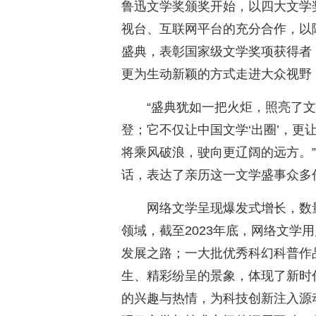
鲁迅文学奖颁奖开始，以四大文学
视台、互联网平台的充分合作，以
盛典，表彰国家级文学奖项获得者
更为生动新颖的方式走进大众视野
“盛典犹如一把火炬，照亮了
登；它不仅让中国文学‘出圈’，更
将乘风破浪，驶向更辽阔的远方。
话，表达了亲历这一文学盛事众多
网络文学呈现爆发式增长，数
领域，截至2023年底，网络文学
发展之路；一大批优秀科幻科普作
生、精彩纷呈的景象，体现了新时
的兴趣与热情，为科技创新注入源