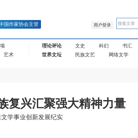
中国作家协会主管
用户登录
奖项
理论评论
文史
科幻
书汇
艺术
世界文坛
民族文艺
网络文学
族复兴汇聚强大精神力量
来文学事业创新发展纪实