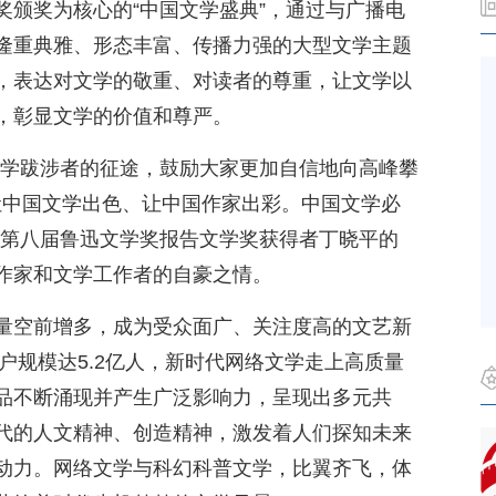
奖颁奖为核心的“中国文学盛典”，通过与广播电
隆重典雅、形态丰富、传播力强的大型文学主题
，表达对文学的敬重、对读者的尊重，让文学以
，彰显文学的价值和尊严。
文学跋涉者的征途，鼓励大家更加自信地向高峰攀
让中国文学出色、让中国作家出彩。中国文学必
”第八届鲁迅文学奖报告文学奖获得者丁晓平的
作家和文学工作者的自豪之情。
量空前增多，成为受众面广、关注度高的文艺新
用户规模达5.2亿人，新时代网络文学走上高质量
品不断涌现并产生广泛影响力，呈现出多元共
代的人文精神、创造精神，激发着人们探知未来
动力。网络文学与科幻科普文学，比翼齐飞，体