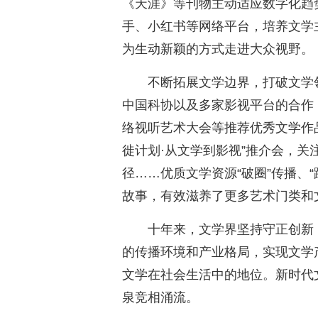
《天涯》等刊物主动适应数字化趋
手、小红书等网络平台，培养文学
为生动新颖的方式走进大众视野。
不断拓展文学边界，打破文学
中国科协以及多家影视平台的合作
络视听艺术大会等推荐优秀文学作品
徙计划·从文学到影视”推介会，
径……优质文学资源“破圈”传播、
故事，有效滋养了更多艺术门类和
十年来，文学界坚持守正创新，
的传播环境和产业格局，实现文学
文学在社会生活中的地位。新时代
泉竞相涌流。