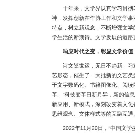
十年来，文学界认真学习贯彻
神，发挥创新在作协工作和文学事
特点，树立新观念，不断增强文学
学生活的新期待。文学发展的道路
响应时代之变，彰显文学价值
诗文随世运，无日不趋新。习
艺形态，催生了一大批新的文艺类
于文字数码化、书籍图像化、阅读
革。”科技变革日新月异，新的信
新应用、新模式，深刻改变着文化
思维观念、文体样式等的互融互通
2022年11月20日，“中国