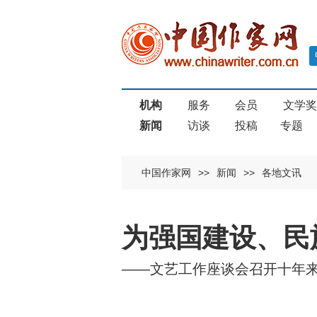
机构
服务
会员
文学
新闻
访谈
投稿
专题
中国作家网
>>
新闻
>>
各地文讯
为强国建设、民
——文艺工作座谈会召开十年