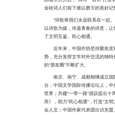
金砖诗人们留下难以磨灭的美好记
“诗歌将我们永远联系在一起。
以诗歌为媒，传递青春的诗意，让
了文明互鉴、民心相通。
近年来，中国作协坚持聚焦党
势，充分发挥文学对外交流的独特
的“朋友圈”不断扩大。
南京、南宁、成都相继成立国
台；中国文学国际传播论坛上，中
世界；共建“一带一路”倡议提出十
库》，助力“民心相通”，打造“文
会人文；中国作家代表团出访东盟