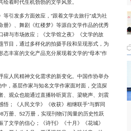
共绘着时代生机勃勃的文学风景。
》等引发多方面效应，“跟着文学去旅行”成为社
命册》、舞剧《红楼梦》等源自文学作品的优秀
口碑与市场效应；《文学馆之夜》《文学的故
题节目，通过多样化的拍摄手段和呈现形式，为
形态丰富的文化产品充分展现着文学的“母本”作
呼应人民精神文化需求的新变化。中国作协举办
活动中，基层作家与知名文学作家面对面，交流探
者、观众也能通过直播聆听莫言、梁晓声、刘震
感悟；《人民文学》《收获》相继联手“与辉同
98万册、52万册，实现刊物订阅量的历史性跃
振了文学的信心；《诗刊》《十月》《花城》