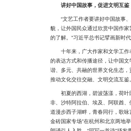
讲好中国故事，促进文明互鉴
“文艺工作者要讲好中国故事
貌，让外国民众通过欣赏中国作家
的了解。”习近平总书记擘画新时
十年来，广大作家和文学工作
的表达方式和传播途径，让中国文
谐、多元、共融的世界文化生态，
推动文化交往交融、文明交流互鉴
初夏的西湖，碧波荡漾，荷叶
非、沙特阿拉伯、埃及、阿联酋、
道漫步西子湖畔，青春同行，歌咏言
金砖国家专场”在杭州和北京两地
朗诵引人入胜，“同写一首诗”抒