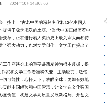
罗建森
2024年10月14日08:06
会上指出：“古老中国的深刻变化和13亿中国人
作提供了极为肥沃的土壤。”当代中国正经历着中
会变革，正在进行着人类历史上最为宏大而独特
供了强大动力，也对文学创作、文学工作提出了
艺工作座谈会上的重要讲话精神为根本遵循，提
广大作家和文学工作者准确识变、主动应变，敏锐
一切可能性，心怀天下，放眼全球，更加有效地
步贡献中国经验和中国智慧，让文学在文化强国
彰显价值，构建文学高质量发展新格局、开创文