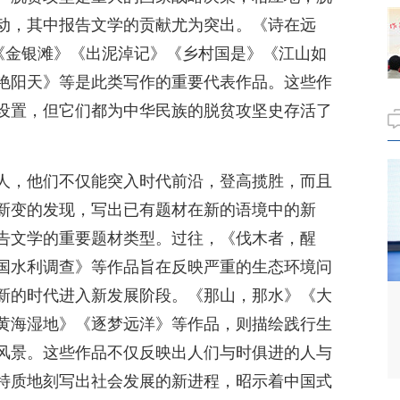
动，其中报告文学的贡献尤为突出。《诗在远
》《金银滩》《出泥淖记》《乡村国是》《江山如
艳阳天》等是此类写作的重要代表作品。这些作
设置，但它们都为中华民族的脱贫攻坚史存活了
人，他们不仅能突入时代前沿，登高揽胜，而且
新变的发现，写出已有题材在新的语境中的新
告文学的重要题材类型。过往，《伐木者，醒
国水利调查》等作品旨在反映严重的生态环境问
新的时代进入新发展阶段。《那山，那水》《大
黄海湿地》《逐梦远洋》等作品，则描绘践行生
风景。这些作品不仅反映出人们与时俱进的人与
特质地刻写出社会发展的新进程，昭示着中国式