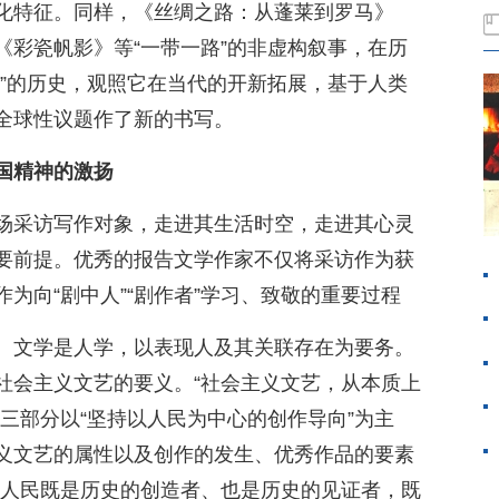
化特征。同样，《丝绸之路：从蓬莱到罗马》
《彩瓷帆影》等“一带一路”的非虚构叙事，在历
路”的历史，观照它在当代的开新拓展，基于人类
全球性议题作了新的书写。
国精神的激扬
场采访写作对象，走进其生活时空，走进其心灵
要前提。优秀的报告文学作家不仅将采访作为获
为向“剧中人”“剧作者”学习、致敬的重要过程
。文学是人学，以表现人及其关联存在为要务。
社会主义文艺的要义。“社会主义文艺，从本质上
三部分以“坚持以人民为中心的创作导向”为主
义文艺的属性以及创作的发生、优秀作品的要素
“人民既是历史的创造者、也是历史的见证者，既