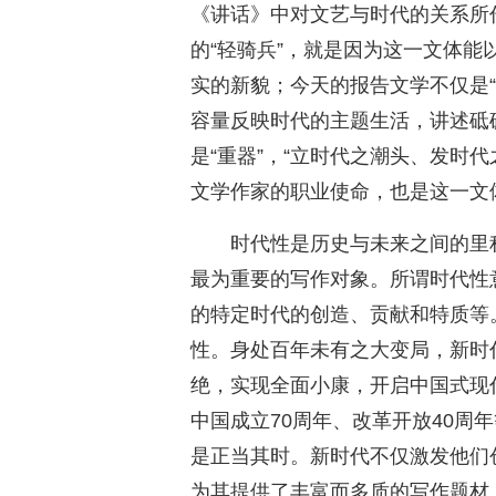
《讲话》中对文艺与时代的关系所
的“轻骑兵”，就是因为这一文体
实的新貌；今天的报告文学不仅是“
容量反映时代的主题生活，讲述砥
是“重器”，“立时代之潮头、发时
文学作家的职业使命，也是这一文
时代性是历史与未来之间的里
最为重要的写作对象。所谓时代性
的特定时代的创造、贡献和特质等
性。身处百年未有之大变局，新时
绝，实现全面小康，开启中国式现
中国成立70周年、改革开放40周
是正当其时。新时代不仅激发他们
为其提供了丰富而多质的写作题材