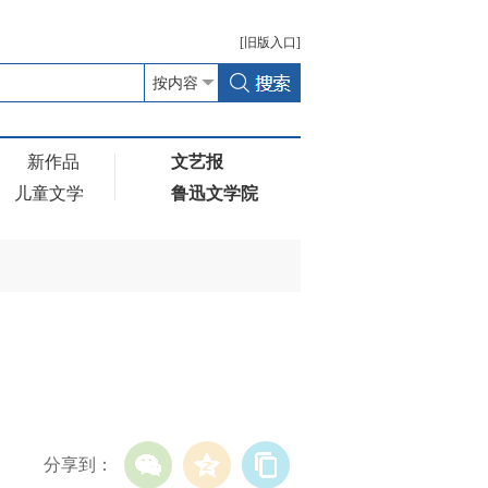
[
旧版
入口]
新作品
文艺报
儿童文学
鲁迅文学院
分享到：