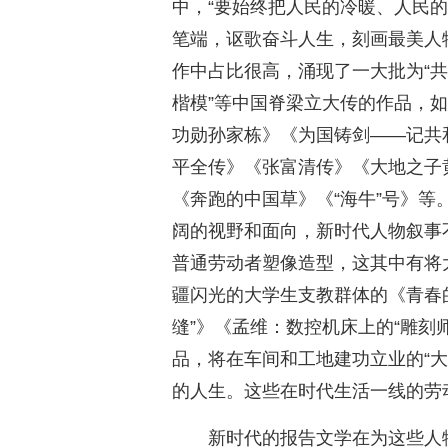
中，“要始终把人民的冷暖、人民
笔端，讴歌奋斗人生，刻画最美人
作中占比很高，涌现了一大批为“共
楷模”等中国脊梁立大传的作品，如
功勋孙家栋》《为国铸剑——记共
平全传》《张富清传》《大地之子
《奔跑的中国草》《“海牛”号》等
阔的视野和面向，新时代人物叙事
普通劳动者塑像造型，这其中有将
疆闪光的大学生支教群体的《青春
缝”》《孟维：数控机床上的“雕刻
品，将在车间和工地建功立业的“
的人生。这些在时代生活一线的劳
新时代的报告文学在为这些人