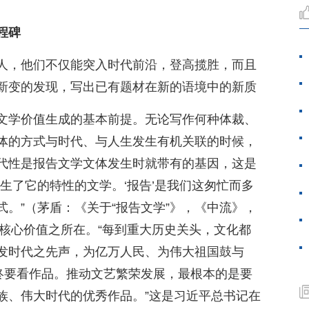
程碑
人，他们不仅能突入时代前沿，登高揽胜，而且
新变的发现，写出已有题材在新的语境中的新质
文学价值生成的基本前提。无论写作何种体裁、
体的方式与时代、与人生发生有机关联的时候，
代性是报告文学文体发生时就带有的基因，这是
生了它的特性的文学。‘报告’是我们这匆忙而多
。”（茅盾：《关于“报告文学”》，《中流》，
学核心价值之所在。“每到重大历史关头，文化都
发时代之先声，为亿万人民、为伟大祖国鼓与
最终要看作品。推动文艺繁荣发展，最根本的是要
族、伟大时代的优秀作品。”这是习近平总书记在