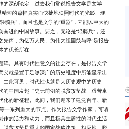
作的深刻论定。过去我们常说报告文学是文学
能以精短的篇幅真实而快捷地映照时代的光影、现
轻骑兵”，而且也是文学的“重器”，它能以巨大的
砺奋进的中国故事。要之，无论是“轻骑兵”，还
代之先声，为亿万人民、为伟大祖国鼓与呼”是报告
体的优长所在。
程碑。具有时代性意义的社会存在，是报告文学
意义就是置于足够深广的历史维度中所能显示出
。由此可见，时代性也就是大历史观中的历史
代的中国发起了史无前例的脱贫攻坚战，艰苦卓
代化的新征程。此间，我们迎来了建党百年、新
年等一系列重大的节点。作为报告文学作家，可谓
创作的活力和动力，而且极具主题性的时代生活
。脱贫攻坚是重大的国家战略决策，相应地，脱