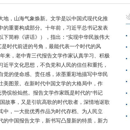
大地，山海气象焕新。文学是以中国式现代化推
中的重要构成部分。十年前，习近平总书记发表
以下简称《讲话》），指出：“实现中华民族伟大
文艺是时代前进的号角，最能代表一个时代的风
十年来，老中青三代报告文学作家认真学习、积极
习近平文化思想，不负党和人民的信任和重托，
自觉的使命感、责任感，浓墨重彩地描写中华民
壮美图景。在新时代中国文学的大格局中，作
态势缤纷灿然。报告文学作家既是时代的“书记
中国故事，又是引吭高歌的时代歌者，深情地讴歌
其中，一大批优秀作品为时代存档、为人民立
代的中国报告文学，新书写凸显新的特质，新力