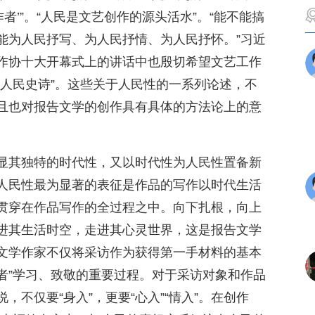
作者’”。“人民是文艺创作的源头活水”。“能不能搞
能为人民抒写、为人民抒情、为人民抒怀。”习近
作协十大开幕式上的讲话中也殷切希望文艺工作
的人民史诗”。这些关于人民性的一系列论述，不
且也对报告文学的创作具有具体的方法论上的意
显其独特的时代性，又以时代性为人民性置备新
人民性最为显著的表征是作品的写作以时代生活
贯穿在作品写作的全过程之中。向下扎根，向上
进其生活时空，走进其心灵世界，这是报告文学
文学作家不仅将采访作为获得第一手材料的基本
作者”学习、致敬的重要过程。对于采访对象和作品
不仅要“身入”，更要“心入”“情入”。在创作