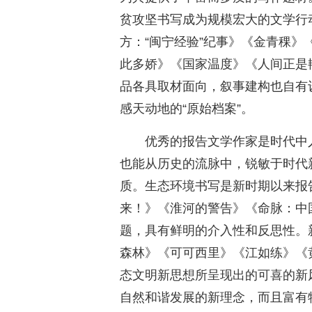
贫攻坚书写成为规模宏大的文学行
方：“闽宁经验”纪事》《金青稞
此多娇》《国家温度》《人间正是
品各具取材面向，叙事建构也自有
感天动地的“原始档案”。
优秀的报告文学作家是时代中
也能从历史的流脉中，锐敏于时代
质。生态环境书写是新时期以来报
来！》《淮河的警告》《命脉：中
题，具有鲜明的介入性和反思性。
森林》《可可西里》《江如练》《
态文明新思想所呈现出的可喜的新
自然和谐发展的新理念，而且富有