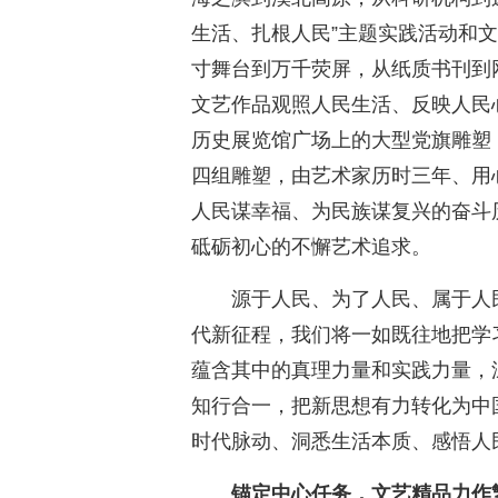
生活、扎根人民”主题实践活动和
寸舞台到万千荧屏，从纸质书刊到
文艺作品观照人民生活、反映人民
历史展览馆广场上的大型党旗雕塑
四组雕塑，由艺术家历时三年、用
人民谋幸福、为民族谋复兴的奋斗
砥砺初心的不懈艺术追求。
源于人民、为了人民、属于人
代新征程，我们将一如既往地把学
蕴含其中的真理力量和实践力量，
知行合一，把新思想有力转化为中
时代脉动、洞悉生活本质、感悟人
锚定中心任务，文艺精品力作