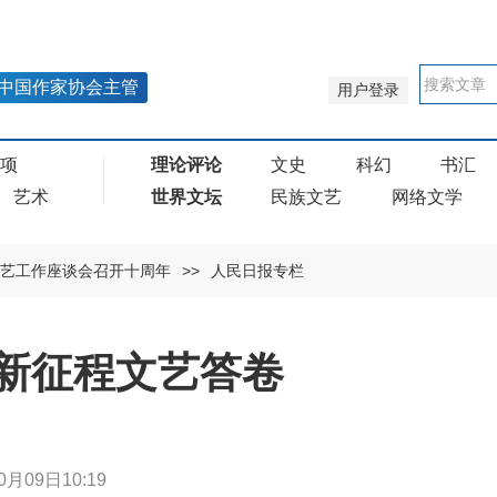
中国作家协会主管
用户登录
奖项
理论评论
文史
科幻
书汇
艺术
世界文坛
民族文艺
网络文学
艺工作座谈会召开十周年
>>
人民日报专栏
新征程文艺答卷
0月09日10:19