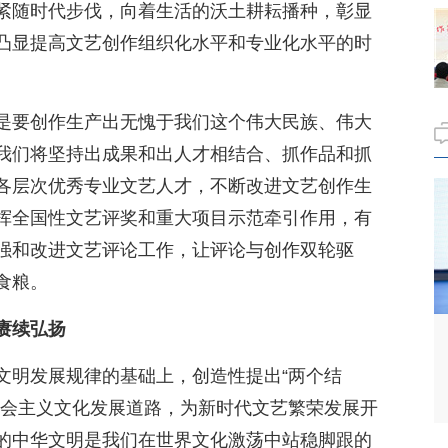
紧随时代步伐，向着生活的沃土耕耘播种，彰显
凸显提高文艺创作组织化水平和专业化水平的时
是要创作生产出无愧于我们这个伟大民族、伟大
我们将坚持出成果和出人才相结合、抓作品和抓
各层次优秀专业文艺人才，不断改进文艺创作生
挥全国性文艺评奖和重大项目示范牵引作用，有
强和改进文艺评论工作，让评论与创作双轮驱
食粮。
赓续弘扬
文明发展规律的基础上，创造性提出“两个结
社会主义文化发展道路，为新时代文艺繁荣发展开
的中华文明是我们在世界文化激荡中站稳脚跟的