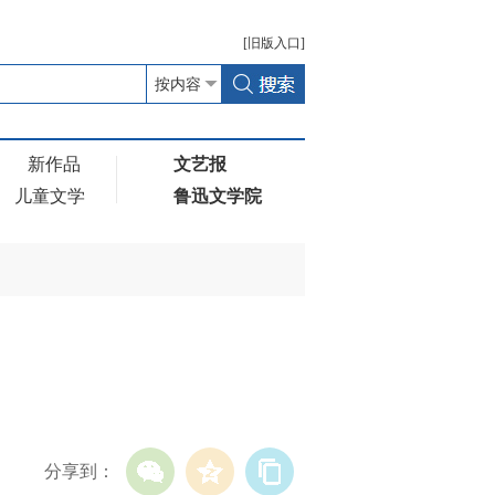
[
旧版
入口]
新作品
文艺报
儿童文学
鲁迅文学院
分享到：