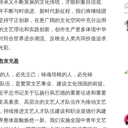
传承又不断发展的文化传统，才能积蓄自信底
并不断与时俱进。新时代新征程，我们将继续团
坚持守正创新，在更广阔的文化空间中充分运用
的文艺理论和实践创新，创作生产更多体现中华
时符合世界进步潮流、反映全人类共同价值追求
光彩。
愈发充盈
人的人，必先立己；铸魂培根的人，必先铸
才队伍，是繁荣文艺事业、建设文化强国的前提。
近平总书记关于弘扬行风艺德的重要论述和重要
支高素质、高层次的文艺人才队伍作为推动文艺
，持续推进文艺人才队伍建设和职业道德行风建
界整体面貌焕然一新。我们实施全国中青年文艺