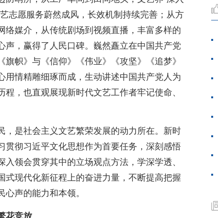
文艺志愿服务蔚然成风，长效机制持续完善；从方
网络媒介，从传统剧场到视频直播，丰富多样的
心声，赢得了人民口碑。巍然矗立在中国共产党
《旗帜》与《信仰》《伟业》《攻坚》《追梦》
心用情精雕细琢而成，生动讲述中国共产党人为
历程，也直观展现新时代文艺工作者牢记使命、
民，是社会主义文艺繁荣发展的动力所在。新时
习贯彻习近平文化思想作为首要任务，深刻感悟
深入领会贯穿其中的立场观点方法，学深学透、
国式现代化新征程上的奋进力量，不断提高把握
民心声的能力和本领。
繁花竞放