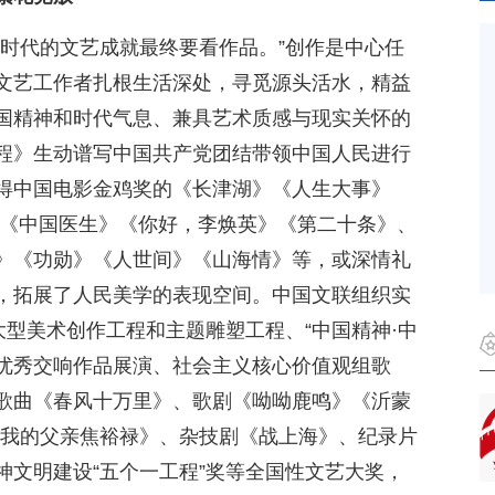
个时代的文艺成就最终要看作品。”创作是中心任
文艺工作者扎根生活深处，寻觅源头活水，精益
国精神和时代气息、兼具艺术质感与现实关怀的
程》生动谱写中国共产党团结带领中国人民进行
得中国电影金鸡奖的《长津湖》《人生大事》
的《中国医生》《你好，李焕英》《第二十条》、
》《功勋》《人世间》《山海情》等，或深情礼
，拓展了人民美学的表现空间。中国文联组织实
大型美术创作工程和主题雕塑工程、“中国精神·中
创优秀交响作品展演、社会主义核心价值观组歌
歌曲《春风十万里》、歌剧《呦呦鹿鸣》《沂蒙
《我的父亲焦裕禄》、杂技剧《战上海》、纪录片
神文明建设“五个一工程”奖等全国性文艺大奖，