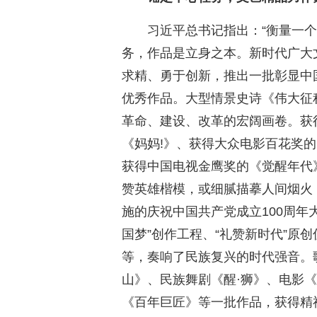
习近平总书记指出：“衡量一
务，作品是立身之本。新时代广大
求精、勇于创新，推出一批彰显中
优秀作品。大型情景史诗《伟大征
革命、建设、改革的宏阔画卷。获
《妈妈!》、获得大众电影百花奖
获得中国电视金鹰奖的《觉醒年代
赞英雄楷模，或细腻描摹人间烟火
施的庆祝中国共产党成立100周年
国梦”创作工程、“礼赞新时代”原
等，奏响了民族复兴的时代强音。
山》、民族舞剧《醒·狮》、电影
《百年巨匠》等一批作品，获得精