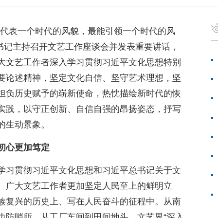
能代表一个时代的风貌，最能引领一个时代的风
平总书记主持召开文艺工作座谈会并发表重要讲话，
大文艺工作者深入学习贯彻习近平文化思想特别
要论述精神，坚定文化自信、坚守艺术理想，坚
担负历史赋予的崭新使命，热忱描绘新时代的恢
实践，以守正创新、自信自强的昂扬姿态，抒写
的生动景象。
初心更加笃定
学习贯彻习近平文化思想和习近平总书记关于文
。广大文艺工作者更加坚定人民至上的鲜明立
族复兴的历史上、写在人民奋斗的征程中。从南
边防哨所，从工厂车间到田间地头，文艺界“深入