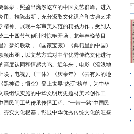
要源泉，照鉴出巍然屹立的中国文艺群峰。进入
今用、推陈出新，充分汲取文化遗产和古典艺术
学精神、展现中华审美风范的精品力作，受到人
统二十四节气倒计时惊艳开场，龙年春晚节目
里》梦幻联动，《国家宝藏》《典籍里的中国》
频频出圈，以文艺方式对中华优秀传统文化进行
的高度认同和情感共鸣。近年来，电影《流浪地
上映，电视剧《三体》《庆余年》《去有风的地
《黑神话：悟空》登上世界“热玩”榜单，为中华
文联组织实施的中华文明历史题材美术创作工
中国民间工艺传承传播工程、“一带一路”中国民
，夯实文化根基，彰显中华优秀传统文化的旺盛