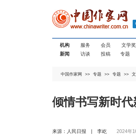
机构
服务
会员
文学
新闻
访谈
投稿
专题
中国作家网
>>
专题
>>
专题
>>
文
倾情书写新时代
来源：人民日报 | 李屹
2024年1