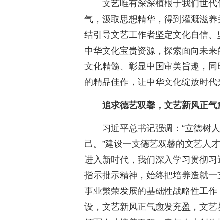
文艺唯有深深植根于我们世代
气，汲取思想精华，得到灌溉滋养
结引导文艺工作者坚定文化自信、
中华文化宝贵资源，探索面向未来
文化精髓、彰显中国审美旨趣，同
的精品佳作，让中华文化绽放时代
追求德艺双馨，文艺新风正气
习近平总书记强调：“立德树
己。”建设一支德艺双馨的文艺人
进入新时代，我们深入学习贯彻习
指示批示精神，始终把培养造就一
事业繁荣发展的基础性战略性工作
设，文艺新风正气愈发充盈，文艺