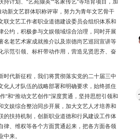
持计划、“艺苑撷英”“名家传艺”等培育项目，加
索推动新文艺群体职称评审，努力为青年文艺骨干
文联文艺工作者职业道德建设委员会组织体系和
律公约，积极参与文娱领域综合治理，同时开展
著名老艺术家成就推介以及崇德尚艺巡回宣讲等
化示范引领、标杆带动作用，营造见贤思齐、奋
。
新时代新征程，我们将贯彻落实党的二十届三中
文化人才队伍的战略部署和明确要求，始终抓住
作”和“推动文艺创作”深度贯通，坚持思想引领和
和文娱综合整治同步开展，加大文艺人才培养和
联的扶持机制，创新职业道德和行风建设工作体
自律、维权等各个方面贯通起来，把各方面各领
业中来。