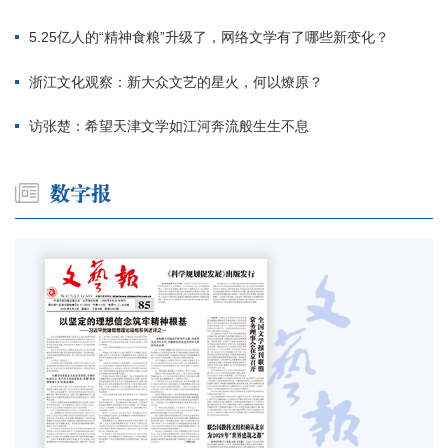
5.25亿人的“精神食粮”升级了，网络文学有了哪些新变化？
浙江文化观察：新大众文艺的星火，何以燎原？
访张楚：希望天津文学如江河奔流般生生不息