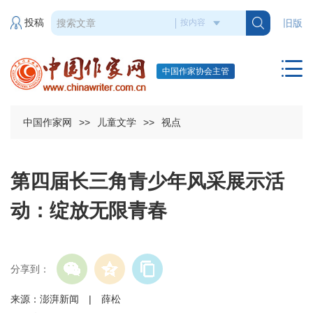
投稿
旧版
中国作家协会主管
中国作家网
>>
儿童文学
>>
视点
第四届长三角青少年风采展示活
动：绽放无限青春
分享到：
来源：澎湃新闻 | 薛松