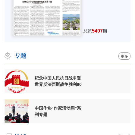
5497
总第
期
更多
纪念中国人民抗日战争暨
世界反法西斯战争胜利80
周年
中国作协“作家活动周”系
列专题