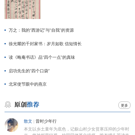
万之：我的“西游记”与“自我”的资源
徐光耀的千封家书：岁月如歌 信短情长
读《晦庵书话》品“四个一点”的真味
启功先生的“四个口袋”
北宋使节眼中的燕京
更多
散文
|
昔时少年行
本文以乡土童年为底色，记叙山村少女贫寒压抑的少年时