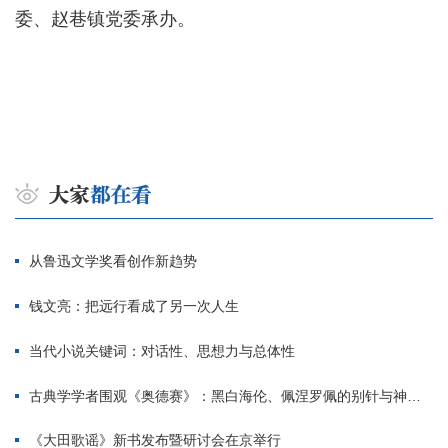
委、赵巷镇党委承办。
从鲁迅文学奖看创作新趋势
钱文亮：把远行看成了另一次人生
当代小说关键词：对话性、思想力与总体性
古典学学者围观《奥德赛》：黑白海伦、佩涅罗佩的别针与神秘入侵者
《大田歌谣》新书发布暨研讨会在京举行