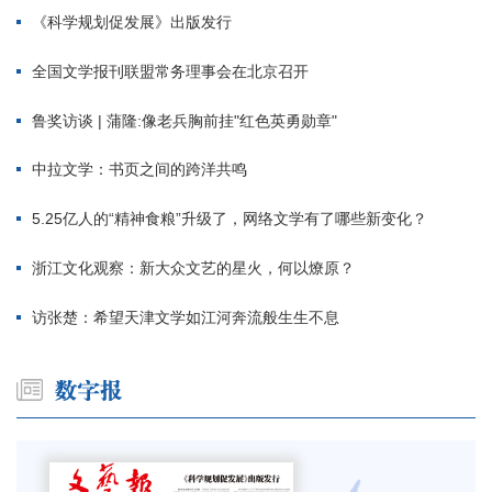
《科学规划促发展》出版发行
全国文学报刊联盟常务理事会在北京召开
鲁奖访谈 | 蒲隆:像老兵胸前挂"红色英勇勋章"
中拉文学：书页之间的跨洋共鸣
5.25亿人的“精神食粮”升级了，网络文学有了哪些新变化？
浙江文化观察：新大众文艺的星火，何以燎原？
访张楚：希望天津文学如江河奔流般生生不息