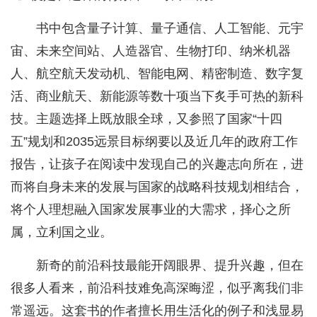
书中包含量子计算、量子通信、人工智能、元宇
宙、未来空间站、人造器官、生物打印、纳米机器
人、航空航天发动机、智能电网、精密制造、数字复
活、商业航天、新能源等数十项当下炙手可热的新科
技。主题选择上既放眼全球，又参照了国家“十四
五”规划和2035远景目标纲要以及近几年的政府工作
报告，让孩子在阅读中发现自己的兴趣志向所在，进
而将自身未来的发展与国家的战略科技规划相结合，
将个人理想融入国家发展事业的大需求，择心之所
属，立利国之业。
新奇的前沿科技最能开阔眼界、提升兴趣，但在
很多人看来，前沿科技难免高深晦涩，似乎离我们非
常遥远。这套书的作者擅长用生活化的例子和浅显易