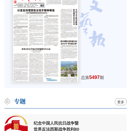
5497
总第
期
更多
纪念中国人民抗日战争暨
世界反法西斯战争胜利80