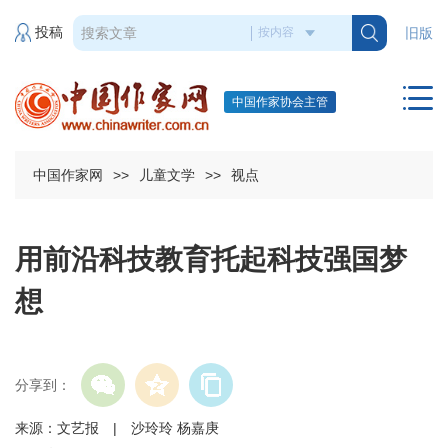
投稿
旧版
中国作家协会主管
中国作家网
>>
儿童文学
>>
视点
用前沿科技教育托起科技强国梦
想
分享到：
来源：文艺报 | 沙玲玲 杨嘉庚