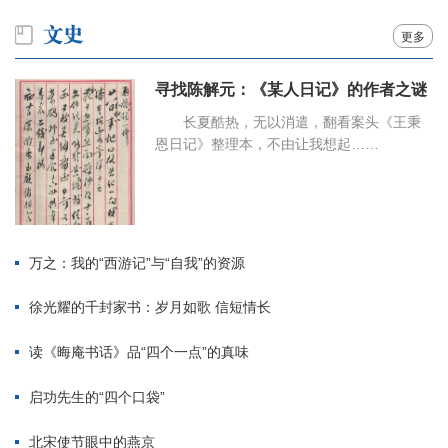
更多
寻找陈解元：《某人日记》的作者之谜
长夏酷热，无以消遣，翻看案头《王秉
恩日记》整理本，不由让我想起……
万之：我的“西游记”与“自我”的资源
徐光耀的千封家书：岁月如歌 信短情长
读《晦庵书话》品“四个一点”的真味
启功先生的“四个口袋”
北宋使节眼中的燕京