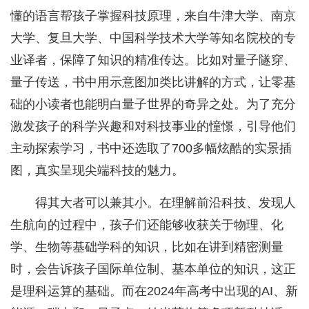
懂的语言帮孩子掌握科技原理，来自牛津大学、南京
大学、复旦大学、中国科学技术大学等知名院校的专
业译者，保障了知识的精准传达。比如对量子隧穿、
量子传送，书中用示意图加类比讲解的方式，让零基
础的小读者也能明白量子世界的奇异之处。为了充分
激发孩子的科学兴趣和对科技事业的憧憬，引导他们
主动探索学习，书中还选取了700多幅炫酷的实景插
图，真实呈现尖端科技的魅力。
得其大者可以兼其小。在理解前沿科技、发现人
生航向的过程中，孩子们还能够收获关于物理、化
学、生物等基础学科的知识，比如在讲到精密测量
时，会告诉孩子国际单位制、基本单位的知识，这正
是理科运算的基础。而在2024年高考中出现的AI、新