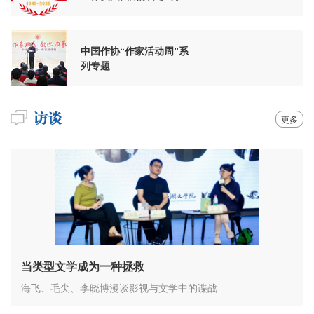
周年
中国作协“作家活动周”系
列专题
更多
当类型文学成为一种拯救
海飞、毛尖、李晓博漫谈影视与文学中的谍战