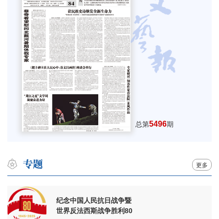
5496
总第
期
更多
纪念中国人民抗日战争暨
世界反法西斯战争胜利80