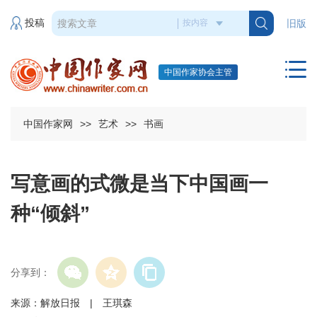
投稿
旧版
中国作家协会主管
中国作家网
>>
艺术
>>
书画
写意画的式微是当下中国画一
种“倾斜”
分享到：
来源：解放日报 | 王琪森