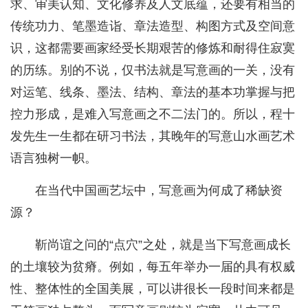
求、审美认知、文化修养及人文底蕴，还要有相当的
传统功力、笔墨造诣、章法造型、构图方式及空间意
识，这都需要画家经受长期艰苦的修炼和耐得住寂寞
的历练。别的不说，仅书法就是写意画的一关，没有
对运笔、线条、墨法、结构、章法的基本功掌握与把
控力形成，是难入写意画之不二法门的。所以，程十
发先生一生都在研习书法，其晚年的写意山水画艺术
语言独树一帜。
在当代中国画艺坛中，写意画为何成了稀缺资
源？
靳尚谊之问的“点穴”之处，就是当下写意画成长
的土壤较为贫瘠。例如，每五年举办一届的具有权威
性、整体性的全国美展，可以讲很长一段时间来都是