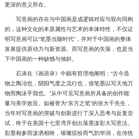
更深的意义所在。
写意画的存在与中国画是成逻辑对应与双向同构
的，这种文化的本原属性与艺术的本体特性，不仅证
明写意画可以“笔墨当随时代”，并对于中国画的整体
发展提供原动力与新资源。而写意画的失落，也是当
下中国画的一种缺憾与倾斜。
石涛在《画语录》中颇有哲理地阐明：“古今造
物之陶冶也，阴阳气度之流行也，借笔墨以写天地万
物而陶泳乎我也。”从中可见写意画所具备的创作能
量与美学效应。如被誉为“东方之笔”的张大千先生，
当年对写意画的突破与创新进行了深入思考与反复尝
试，终于在美国十七里湾开创出落墨泼彩大写意法。
彩墨相参而泼洒相映，璀璨缤纷而气韵华润，在传统