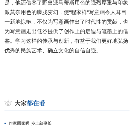
是，他还借鉴了野兽派马蒂斯用色的强烈厚重与印象
派莫奈用色的朦胧变幻，使“程家样”写意画令人耳目
一新地惊艳，不仅为写意画作出了时代性的贡献，也
为写意画走出低谷提供了创作上的启迪与笔墨上的借
鉴。学习这样的传承与创新，有益于我们更好地弘扬
优秀的民族艺术、确立文化的自信自强。
作家回家暖 乡土叙事长