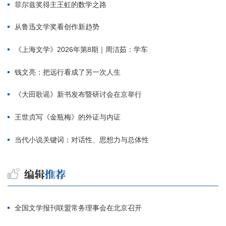
菲尔兹奖得主王虹的数学之路
从鲁迅文学奖看创作新趋势
《上海文学》2026年第8期｜周洁茹：学车
钱文亮：把远行看成了另一次人生
《大田歌谣》新书发布暨研讨会在京举行
王世贞写《金瓶梅》的外证与内证
当代小说关键词：对话性、思想力与总体性
全国文学报刊联盟常务理事会在北京召开