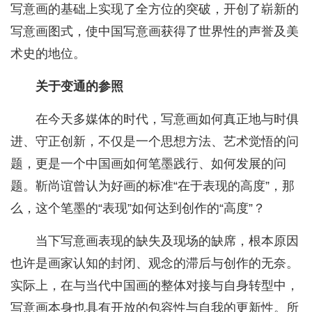
写意画的基础上实现了全方位的突破，开创了崭新的
写意画图式，使中国写意画获得了世界性的声誉及美
术史的地位。
关于变通的参照
在今天多媒体的时代，写意画如何真正地与时俱
进、守正创新，不仅是一个思想方法、艺术觉悟的问
题，更是一个中国画如何笔墨践行、如何发展的问
题。靳尚谊曾认为好画的标准“在于表现的高度”，那
么，这个笔墨的“表现”如何达到创作的“高度”？
当下写意画表现的缺失及现场的缺席，根本原因
也许是画家认知的封闭、观念的滞后与创作的无奈。
实际上，在与当代中国画的整体对接与自身转型中，
写意画本身也具有开放的包容性与自我的更新性。所