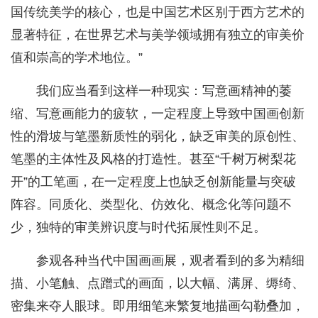
国传统美学的核心，也是中国艺术区别于西方艺术的
显著特征，在世界艺术与美学领域拥有独立的审美价
值和崇高的学术地位。”
我们应当看到这样一种现实：写意画精神的萎
缩、写意画能力的疲软，一定程度上导致中国画创新
性的滑坡与笔墨新质性的弱化，缺乏审美的原创性、
笔墨的主体性及风格的打造性。甚至“千树万树梨花
开”的工笔画，在一定程度上也缺乏创新能量与突破
阵容。同质化、类型化、仿效化、概念化等问题不
少，独特的审美辨识度与时代拓展性则不足。
参观各种当代中国画画展，观者看到的多为精细
描、小笔触、点蹭式的画面，以大幅、满屏、缛绮、
密集来夺人眼球。即用细笔来繁复地描画勾勒叠加，