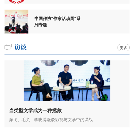
周年
中国作协“作家活动周”系
列专题
更多
当类型文学成为一种拯救
海飞、毛尖、李晓博漫谈影视与文学中的谍战