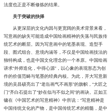
法度也正是不断修炼的结果。
关于突破的抉择
从更深层的文化内因与更宽阔的美术背景来看，
写意画的缺失可能造成中国绘画精神的失落与民族传
统艺术的断层。因为写意画中的笔墨表现、造型手
段、图式组合、意境内涵等，不仅是中国绘画技法的
独特构成，也是中国文化理念的一个本原。中国绘画
讲求“外师造化，中得心源”，以心象的表现形态为创
作的价值范畴与笔墨的经典内核。为此，开大写意新
境的吴昌硕亮出了“老缶画气不画形”的旗帜，“大匠之
门”齐白石提出了“妙在似与不似之间”的画诀。正如王
镛在《中国艺术的写意精神》中所说：“写意精神是
中国传统文化的产物，是中国传统艺术的精髓，是中