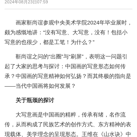
2024年08月23日07:59
画家靳尚谊参观中央美术学院2024年毕业展时，
颇为感慨地讲：“没有写意、大写意，没有！包括小
写意的也很少，都是工笔！为什么？”
靳尚谊之问的“出圈”与“刷屏”，表明这一问题引
起了大家的思考与探讨：中国画的写意形态如何传
承？中国画的写意精神如何弘扬？而其终极的指向是
——当代中国画将如何发展？
关于瓶颈的探讨
大写意画是中国画的精粹，传承有绪，名作流
传，从而构成了民族艺术的创作方式、东方精神的表
现载体、美学理念的呈现形态。王维在《山水诀》中