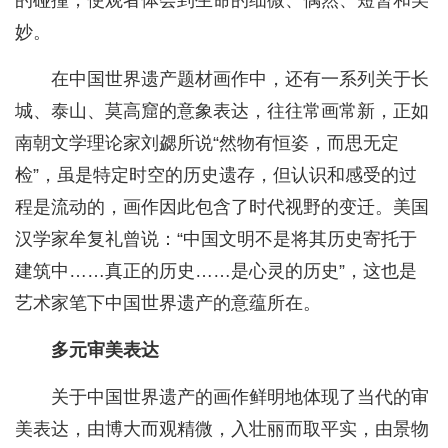
的碰撞，使观者体会到生命的细微、偶然、短暂和美
妙。
在中国世界遗产题材画作中，还有一系列关于长
城、泰山、莫高窟的意象表达，往往常画常新，正如
南朝文学理论家刘勰所说“然物有恒姿，而思无定
检”，虽是特定时空的历史遗存，但认识和感受的过
程是流动的，画作因此包含了时代视野的变迁。美国
汉学家牟复礼曾说：“中国文明不是将其历史寄托于
建筑中……真正的历史……是心灵的历史”，这也是
艺术家笔下中国世界遗产的意蕴所在。
多元审美表达
关于中国世界遗产的画作鲜明地体现了当代的审
美表达，由博大而观精微，入壮丽而取平实，由景物