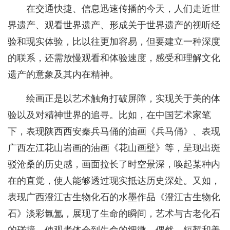
在交通快捷、信息迅速传播的今天，人们走近世
界遗产、观看世界遗产、形成关于世界遗产的视听经
验和现实体验，比以往更加容易，但要建立一种深度
的联系，还需放慢观看和体验速度，感受和理解文化
遗产的意象及其内在精神。
绘画正是以艺术触角打破屏障，实现关于美的体
验以及对精神世界的追寻。比如，在中国艺术家笔
下，表现陕西西安秦兵马俑的油画《兵马俑》、表现
广西左江花山岩画的油画《花山画壁》等，呈现出斑
驳沧桑的历史感，画面拉长了时空景深，唤起某种内
在的直觉，使人能够透过现实抵达历史深处。又如，
表现广西澄江古生物化石的水墨作品《澄江古生物化
石》淡彩氤氲，展现了生命的瞬间，艺术与古老化石