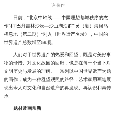
许 俊作
日前，“北京中轴线——中国理想都城秩序的杰
作”和“巴丹吉林沙漠—沙山湖泊群”“黄（渤）海候鸟
栖息地（第二期）”列入《世界遗产名录》，中国的
世界遗产总数增至59项。
人们对于世界遗产的热爱和回望，既是对美好事
物的珍惜、对文化故园的回归，也是在每一个当下对
文明历史与发展的理解。一系列以中国世界遗产为题
的画作，成为一种凝望观照的路径，艺术家用画笔展
现出今人对文化和自然遗产的再发现、再认识和再传
承。
题材常画常新