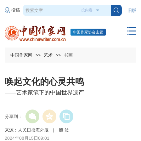
投稿
旧版
中国作家协会主管
中国作家网
>>
艺术
>>
书画
唤起文化的心灵共鸣
——艺术家笔下的中国世界遗产
分享到：
来源：人民日报海外版 | 殷 波
2024年08月15日09:01