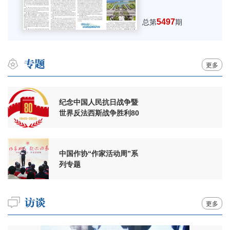
5497
总第
期
更多
纪念中国人民抗日战争暨
世界反法西斯战争胜利80
周年
中国作协“作家活动周”系
列专题
更多