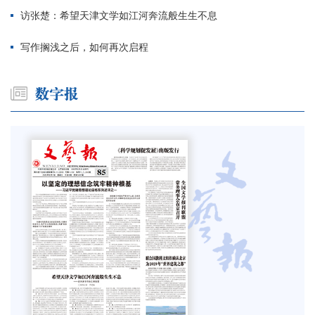
访张楚：希望天津文学如江河奔流般生生不息
写作搁浅之后，如何再次启程