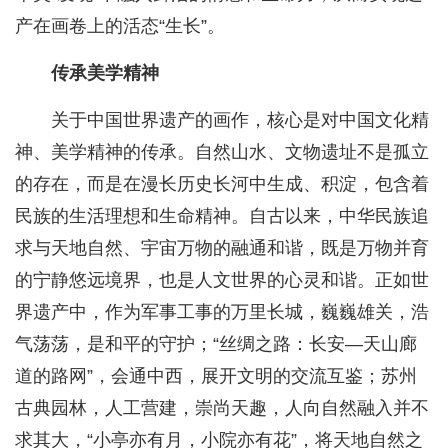
产在画卷上的活态“生长”。
传承美学精神
关于中国世界遗产的画作，核心是对中国文化精
神、美学精神的传承。自然山水、文物遗址不是孤立
的存在，而是在漫长历史长河中生成、积淀，包含着
民族的生活理想和生命精神。自古以来，中华民族追
求与天地自然、宇宙万物的融通和谐，既是万物并育
的宁静悠远境界，也是人文世界的心灵和谐。正如世
界遗产中，作为军事工事的万里长城，巍巍雄关，浩
气荡荡，是和平的守护；“丝绸之路：长安—天山廊
道的路网”，会通中西，展开文明的交流互鉴；苏州
古典园林，人工营建，崇尚天趣，人向自然融入并不
求其大，“小亭亦有月，小院亦有花”，将天地自然之