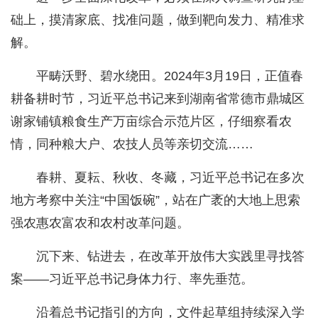
础上，摸清家底、找准问题，做到靶向发力、精准求
解。
平畴沃野、碧水绕田。2024年3月19日，正值春
耕备耕时节，习近平总书记来到湖南省常德市鼎城区
谢家铺镇粮食生产万亩综合示范片区，仔细察看农
情，同种粮大户、农技人员等亲切交流……
春耕、夏耘、秋收、冬藏，习近平总书记在多次
地方考察中关注“中国饭碗”，站在广袤的大地上思索
强农惠农富农和农村改革问题。
沉下来、钻进去，在改革开放伟大实践里寻找答
案——习近平总书记身体力行、率先垂范。
沿着总书记指引的方向，文件起草组持续深入学