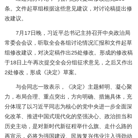
条。文件起草组根据这些意见建议，对讨论稿提出修
改建议。
7月17日晚，习近平总书记主持召开中央政治局
常委会会议，听取全会各组讨论情况汇报和文件起草
组修改建议，对决定稿作出25处修改。形成的修改稿
于18日上午再次提交全会分组征求意见，之后又作出
2处修改，形成《决定》草案。
与会同志一致表示，《决定》主题鲜明、凝心聚
力，布局合理、重点突出，方向明确、措施具体，充
分体现了以习近平同志为核心的党中央进一步全面深
化改革、推进中国式现代化的坚强决心、政治担当和
历史主动，是对新时代新征程举什么旗、走什么路的
再宣示，必将为强国建设、民族复兴伟业注入强劲动