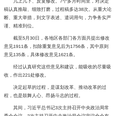
几上几下、反复修改。7个多月时间里，对决定
稿认真推敲、细致打磨，过程稿多达38次。从重大论
断、重大举措，到文字表述、遣词用句，力争务实严
谨、精准到位。
截至5月30日，各地区各部门各方面共提出修改
意见1911条，扣除重复意见后为1756条，其中原则
意见135条，具体修改意见1621条。
经过认真研究这些意见和建议，能吸收的尽量吸
收，作出221处修改。
决定起草的过程，是谋划改革、推动改革的过
程，也是鼓舞人心、昂扬斗志的过程。
其间，习近平总书记3次主持召开中央政治局常