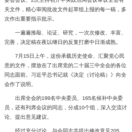
委会会议、2次主持召开中央政治局会议审议全会有
关文件，精心审阅批改文件起草组上报的每一稿，多
次作出重要指示批示。
一遍遍推敲、论证、研究，一次次修改、丰富、
完善，决定稿在夜以继日的反复打磨中日渐成熟。
7月15日上午，这份承载历史使命、汇聚党心民
意的文件，摆放在了出席党的二十届三中全会的各位
同志面前。习近平总书记就《决定（讨论稿）》向全
会作了说明。
出席全会的199名中央委员、165名候补中央委
员，还有列席会议的同志，分成10个组，深入交流讨
论、提出意见建议。
经过充分讨论，与会同志共提出修改意见205