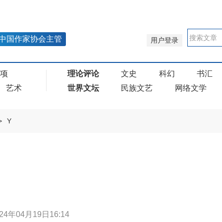
中国作家协会主管
用户登录
奖项
理论评论
文史
科幻
书汇
艺术
世界文坛
民族文艺
网络文学
>
Y
24年04月19日16:14