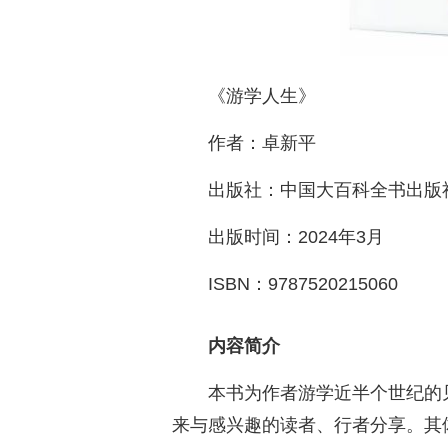
《游学人生》
作者：卓新平
出版社：中国大百科全书出版
出版时间：2024年3月
ISBN：9787520215060
内容简介
本书为作者游学近半个世纪的见
来与感兴趣的读者、行者分享。其