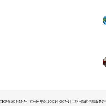
京ICP备16044554号
| 京公网安备110402440007号 |
互联网新闻信息服务许可证（