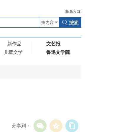
[
旧版
入口]
新作品
文艺报
儿童文学
鲁迅文学院
分享到：