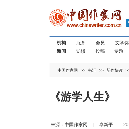
机构
服务
会员
文学
新闻
访谈
投稿
专题
中国作家网
>>
书汇
>>
新作快读
>
《游学人生》
来源：中国作家网 | 卓新平
20