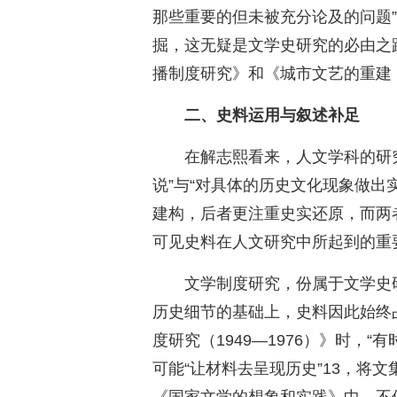
那些重要的但未被充分论及的问题”
掘，这无疑是文学史研究的必由之
播制度研究》和《城市文艺的重建（
二、史料运用与叙述补足
在解志熙看来，人文学科的研
说”与“对具体的历史文化现象做出
建构，后者更注重史实还原，而两
可见史料在人文研究中所起到的重
文学制度研究，份属于文学史
历史细节的基础上，史料因此始终
度研究（1949—1976）》时，
可能“让材料去呈现历史”13，将