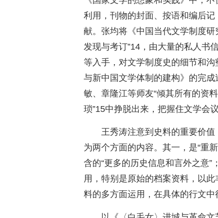
《国家文学的想象和实践》中，不
利用，刊物的封面、按语和编后记
献。张均将《中国当代文学制度研究（
发现与考订”14，由大量的私人书
等入手，对文学制度史的细节和沟
与新中国文学体制的建构》的完成
敏、章隆江等师友“倾其所有的资料
琐”15中挣脱出来，把握住文学会
王秀涛注意到史料的重要价值
为两个方面的内容。其一，是“重
含的“更多的历史信息和言外之意”
用，特别是原始的档案资料，以此丰
料的多方面运用，在具体的行文中
以《〈白毛女〉进城与革命文