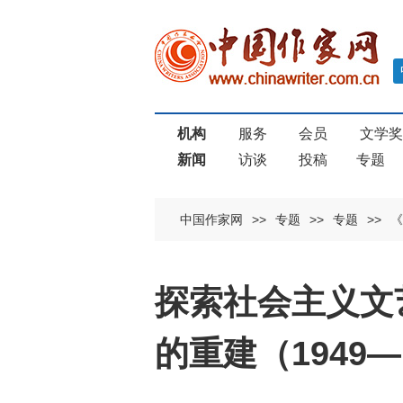
机构
服务
会员
文学
新闻
访谈
投稿
专题
中国作家网
>>
专题
>>
专题
>>
《
探索社会主义文
的重建（1949—