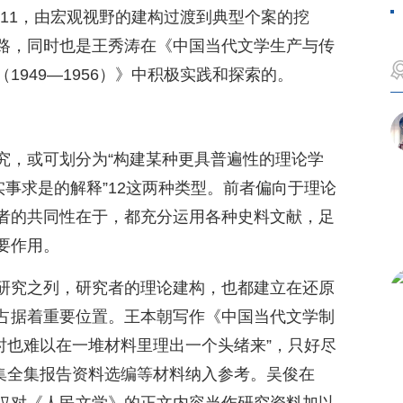
11，由宏观视野的建构过渡到典型个案的挖
路，同时也是王秀涛在《中国当代文学生产与传
1949—1956）》中积极实践和探索的。
究，或可划分为“构建某种更具普遍性的理论学
实事求是的解释”12这两种类型。前者偏向于理论
者的共同性在于，都充分运用各种史料文献，足
要作用。
研究之列，研究者的理论建构，也都建立在还原
占据着重要位置。王本朝写作《中国当代文学制
“有时也难以在一堆材料里理出一个头绪来”，只好尽
文集全集报告资料选编等材料纳入参考。吴俊在