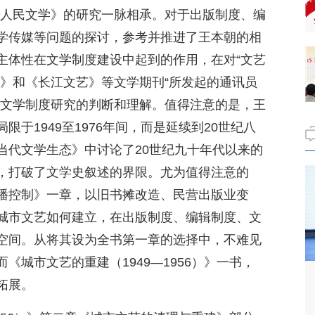
《人民文学》的研究一脉相承。对于出版制度、编
学传媒等问题的探讨，参考并推进了王本朝的相
主体性在文学制度建设中起到的作用，在对“文艺
报》和《长江文艺》等文学期刊“所发起的通讯员
于文学制度研究的判断和理解。值得注意的是，王
于1949至1976年间，而是延续到20世纪八
当代文学生态》中讨论了20世纪九十年代以来的
，打破了文学史叙述的界限。尤为值得注意的
播控制》一章，以旧书摊改造、民营出版业变
城市文艺如何建立，在出版制度、编辑制度、文
空间。从将其设为全书第一章的选择中，不难见
《城市文艺的重建（1949—1956）》一书，
拓展。