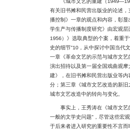
《城市文艺的重建（1949—
有关旧书摊和民营出版业的论述，
播控制》一章的观点和内容，彰显
学生产与传播制度研究》由宏观层面
1956）》选取典型的个案，着重
史的细节”10，从中探讨中国当代
一章《革命文艺的示范与城市文艺
演出招待以及第一届全国戏曲观摩
建》，在旧书摊和民营出版业等内
分；第三章《城市文艺改造的新旧
城市文艺改造中的转向与变化。
事实上，王秀涛在《城市文艺的重
一般的文学史问题”，尽管这些宏
于后来者进入研究的重要性不言而