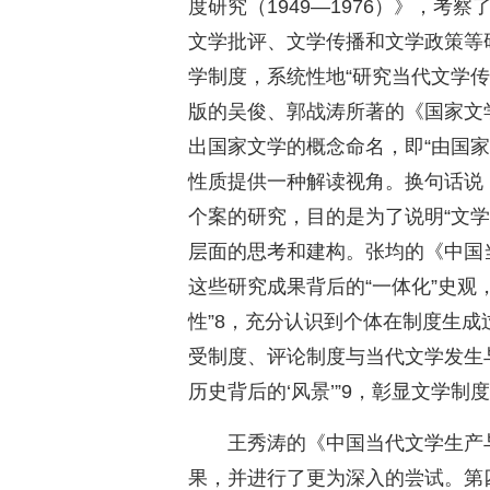
度研究（1949—1976）》，
文学批评、文学传播和文学政策等
学制度，系统性地“研究当代文学传
版的吴俊、郭战涛所著的《国家文
出国家文学的概念命名，即“由国家
性质提供一种解读视角。换句话说
个案的研究，目的是为了说明“文学
层面的思考和建构。张均的《中国当
这些研究成果背后的“一体化”史观
性”8，充分认识到个体在制度生
受制度、评论制度与当代文学发生
历史背后的‘风景’”9，彰显文学
王秀涛的《中国当代文学生产
果，并进行了更为深入的尝试。第