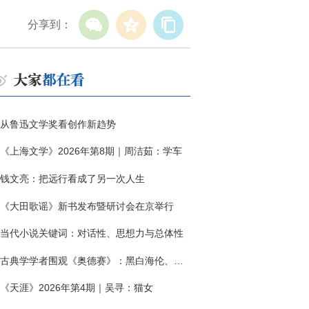
分享到：
从鲁迅文学奖看创作新趋势
《上海文学》2026年第8期｜周洁茹：学车
钱文亮：把远行看成了另一次人生
《大田歌谣》新书发布暨研讨会在京举行
当代小说关键词：对话性、思想力与总体性
古典学学者围观《奥德赛》：黑白海伦、佩涅罗佩的别针与神秘入侵者
《天涯》2026年第4期｜吴寻：猫女