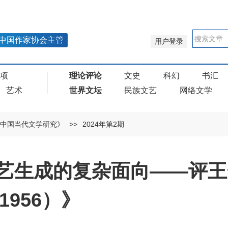
中国作家协会主管
用户登录
奖项
理论评论
文史
科幻
书汇
艺术
世界文坛
民族文艺
网络文学
中国当代文学研究》
>>
2024年第2期
艺生成的复杂面向——评王
1956）》