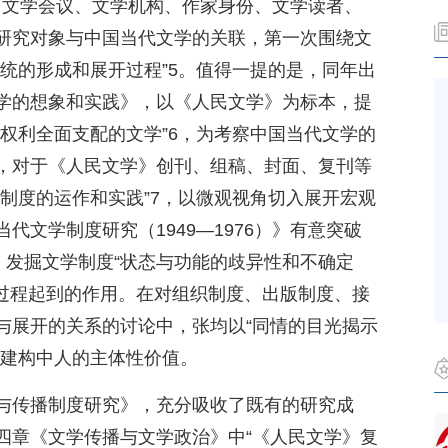
考察了文学会议、文学机构、作家身份、文学读者、
研究对象与中国当代文学的关联，第一次围绕文
统的形成和展开过程”5。值得一提的是，同年出
学的想象和实践》，以《人民文学》为标本，提
权利全面支配的文学”6，为考察中国当代文学的
，对于《人民文学》创刊、组稿、封面、复刊等
制度的运作和实践”7，以微观视角切入展开宏观
代文学制度研究（1949—1976）》有意突破
，发掘文学制度“状态与功能的歧异性和不确定
成过程起到的作用。在对组织制度、出版制度、接
与展开的关系的讨论中，张均以“同情的目光揭示
制度建构中人的主体性价值。
与传播制度研究》，充分吸收了既有的研究成
四章《文学传播与文学政治》中“《人民文学》复