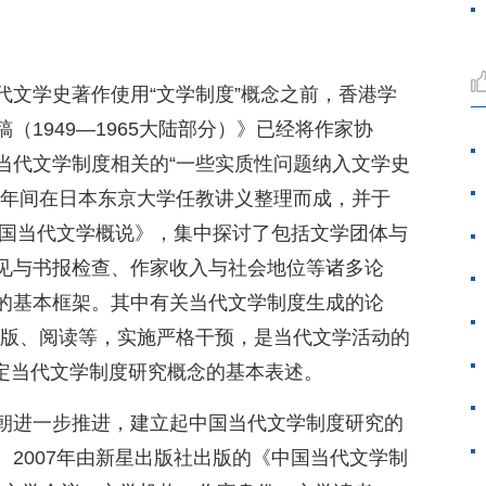
代文学史著作使用“文学制度”概念之前，香港学
（1949—1965大陆部分）》已经将作家协
当代文学制度相关的“一些实质性问题纳入文学史
993年间在日本东京大学任教讲义整理而成，并于
中国当代文学概说》，集中探讨了包括文学团体与
见与书报检查、作家收入与社会地位等诸多论
的基本框架。其中有关当代文学制度生成的论
出版、阅读等，实施严格干预，是当代文学活动的
界定当代文学制度研究概念的基本表述。
朝进一步推进，建立起中国当代文学制度研究的
2007年由新星出版社出版的《中国当代文学制