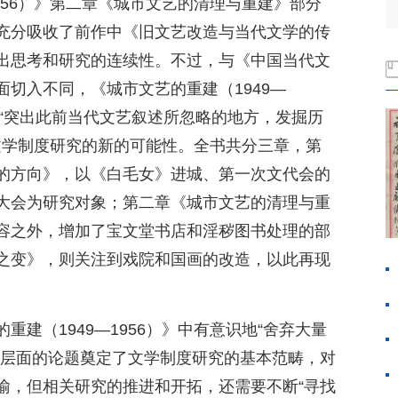
1956）》第二章《城市文艺的清理与重建》部分
充分吸收了前作中《旧文艺改造与当代文学的传
出思考和研究的连续性。不过，与《中国当代文
切入不同，《城市文艺的重建（1949—
于“突出此前当代文艺叙述所忽略的地方，发掘历
文学制度研究的新的可能性。全书共分三章，第
的方向》，以《白毛女》进城、第一次文代会的
大会为研究对象；第二章《城市文艺的清理与重
容之外，增加了宝文堂书店和淫秽图书处理的部
之变》，则关注到戏院和国画的改造，以此再现
建（1949—1956）》中有意识地“舍弃大量
观层面的论题奠定了文学制度研究的基本范畴，对
喻，但相关研究的推进和开拓，还需要不断“寻找