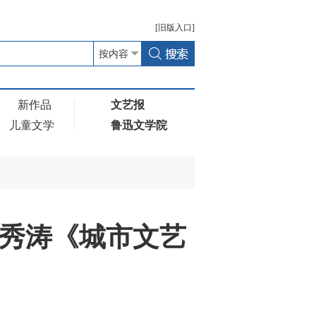
[
旧版
入口]
新作品
文艺报
儿童文学
鲁迅文学院
秀涛《城市文艺