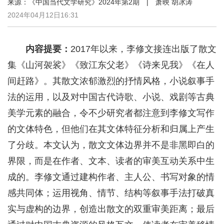
来源：《中国当代文学研究》2024年第2期 | 萧映 胡冰涛
2024年04月12日16:31
内容提要：
2017年以来，李修文接连出版了散文
集《山河袈裟》《致江东父老》《诗来见我》《在人
间赶路》。其散文浓郁激烈的抒情风格，小说叙事手
法的运用，以及对中国古代诗歌、小说、戏剧等古典
美学元素的融合，令不少研究者都注意到李修文写作
的文体特色，但他们在其文体特征分析和归属上产生
了分歧。本文认为，散文文体边界并不是非黑即白的
界限，而是在作者、文本、读者的审美互动关系中生
成的。李修文通过建构作者、主人公、书写对象的情
感共同体；运用视角、情节、结构等叙事手法打破真
实与虚构的边界，创造出散文的双重审美距离；最后