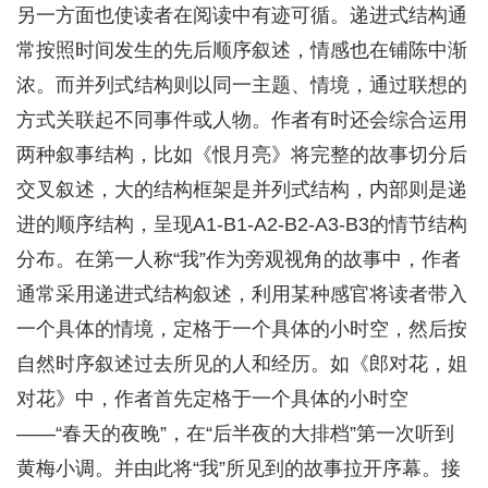
另一方面也使读者在阅读中有迹可循。递进式结构通
常按照时间发生的先后顺序叙述，情感也在铺陈中渐
浓。而并列式结构则以同一主题、情境，通过联想的
方式关联起不同事件或人物。作者有时还会综合运用
两种叙事结构，比如《恨月亮》将完整的故事切分后
交叉叙述，大的结构框架是并列式结构，内部则是递
进的顺序结构，呈现A1-B1-A2-B2-A3-B3的情节结构
分布。在第一人称“我”作为旁观视角的故事中，作者
通常采用递进式结构叙述，利用某种感官将读者带入
一个具体的情境，定格于一个具体的小时空，然后按
自然时序叙述过去所见的人和经历。如《郎对花，姐
对花》中，作者首先定格于一个具体的小时空
——“春天的夜晚”，在“后半夜的大排档”第一次听到
黄梅小调。并由此将“我”所见到的故事拉开序幕。接