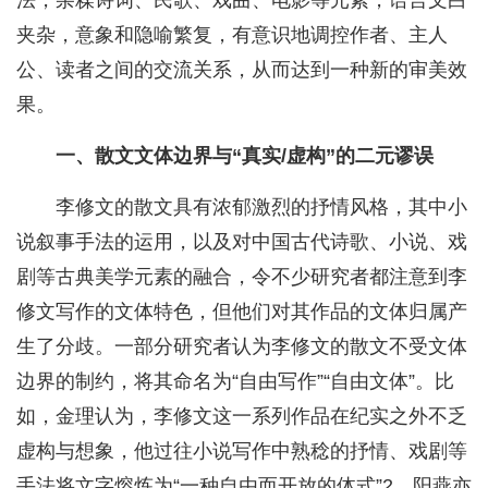
法，杂糅诗词、民歌、戏曲、电影等元素，语言文白
夹杂，意象和隐喻繁复，有意识地调控作者、主人
公、读者之间的交流关系，从而达到一种新的审美效
果。
一、散文文体边界与“真实/虚构”的二元谬误
李修文的散文具有浓郁激烈的抒情风格，其中小
说叙事手法的运用，以及对中国古代诗歌、小说、戏
剧等古典美学元素的融合，令不少研究者都注意到李
修文写作的文体特色，但他们对其作品的文体归属产
生了分歧。一部分研究者认为李修文的散文不受文体
边界的制约，将其命名为“自由写作”“自由文体”。比
如，金理认为，李修文这一系列作品在纪实之外不乏
虚构与想象，他过往小说写作中熟稔的抒情、戏剧等
手法将文字熔炼为“一种自由而开放的体式”2。阳燕亦