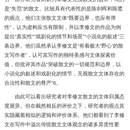
是“失范”的散文。比较具有代表性的是陈剑晖和陈鹭
的观点，他们主张散文文体“既要边界，也应有弹
性”，认为虚构应当有限制，并以李修文的作品为例
提出“真实性”“戏剧化的情节和场景”“小说化的叙述”三
条边界。他们虽然承认李修文是“有着极大‘野心’的散
文写作者”，认可其写作的独特美感与文体探索价
值，但批评其作品“突破散文的一切规范和边界，以
小说化的叙述和戏剧化的情节，无视散文文体存在的
合法性和散文的尊严”6。
由此可以看出研究者对李修文散文的文体归属态
度迥异。但在截然相反的评价之下，研究者的观点其
实隐藏着相似的逻辑和评价体系。他们都看到了李修
文在写作中溢出传统散文文体观念的诸多异质性要