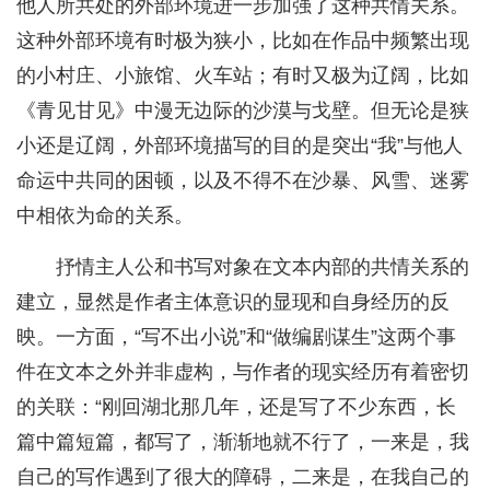
他人所共处的外部环境进一步加强了这种共情关系。
这种外部环境有时极为狭小，比如在作品中频繁出现
的小村庄、小旅馆、火车站；有时又极为辽阔，比如
《青见甘见》中漫无边际的沙漠与戈壁。但无论是狭
小还是辽阔，外部环境描写的目的是突出“我”与他人
命运中共同的困顿，以及不得不在沙暴、风雪、迷雾
中相依为命的关系。
抒情主人公和书写对象在文本内部的共情关系的
建立，显然是作者主体意识的显现和自身经历的反
映。一方面，“写不出小说”和“做编剧谋生”这两个事
件在文本之外并非虚构，与作者的现实经历有着密切
的关联：“刚回湖北那几年，还是写了不少东西，长
篇中篇短篇，都写了，渐渐地就不行了，一来是，我
自己的写作遇到了很大的障碍，二来是，在我自己的