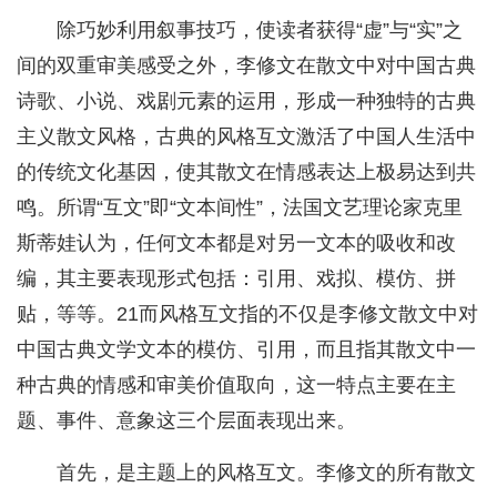
除巧妙利用叙事技巧，使读者获得“虚”与“实”之
间的双重审美感受之外，李修文在散文中对中国古典
诗歌、小说、戏剧元素的运用，形成一种独特的古典
主义散文风格，古典的风格互文激活了中国人生活中
的传统文化基因，使其散文在情感表达上极易达到共
鸣。所谓“互文”即“文本间性”，法国文艺理论家克里
斯蒂娃认为，任何文本都是对另一文本的吸收和改
编，其主要表现形式包括：引用、戏拟、模仿、拼
贴，等等。21而风格互文指的不仅是李修文散文中对
中国古典文学文本的模仿、引用，而且指其散文中一
种古典的情感和审美价值取向，这一特点主要在主
题、事件、意象这三个层面表现出来。
首先，是主题上的风格互文。李修文的所有散文