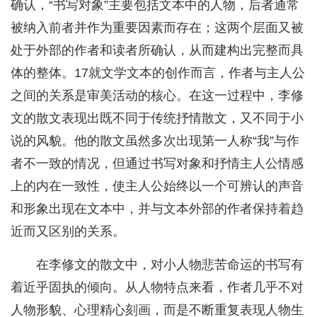
确认，“书写对象”主要包括文本中的人物，后者通常
被纳入前者并作为重要因素而存在；这两个层面又被
处于外部的作者和读者所确认，从而建构出完整而具
体的整体。17就文学文本的创作而言，作者与主人公
之间的关系是审美活动的核心。在这一过程中，李修
文的散文表现出既不同于传统抒情散文，又不同于小
说的风貌。他的散文虽然多次出现第一人称“我”与作
者不一致的情况，但通过书写对象和抒情主人公情感
上的内在一致性，使主人公始终以一个可辨认的声音
和形象出现在文本中，并与文本外部的作者保持着趋
近而又区别的关系。
在李修文的散文中，对小人物悲苦命运的书写有
着近乎固执的倾向。从人物特点来看，作者几乎不对
人物形貌、心理精心刻画，而是不断重复表现人物生