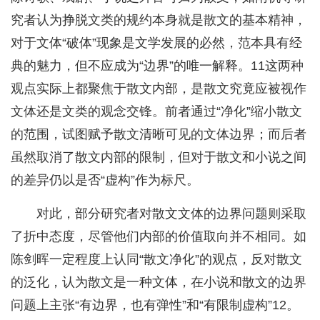
究者认为挣脱文类的规约本身就是散文的基本精神，
对于文体“破体”现象是文学发展的必然，范本具有经
典的魅力，但不应成为“边界”的唯一解释。11这两种
观点实际上都聚焦于散文内部，是散文究竟应被视作
文体还是文类的观念交锋。前者通过“净化”缩小散文
的范围，试图赋予散文清晰可见的文体边界；而后者
虽然取消了散文内部的限制，但对于散文和小说之间
的差异仍以是否“虚构”作为标尺。
对此，部分研究者对散文文体的边界问题则采取
了折中态度，尽管他们内部的价值取向并不相同。如
陈剑晖一定程度上认同“散文净化”的观点，反对散文
的泛化，认为散文是一种文体，在小说和散文的边界
问题上主张“有边界，也有弹性”和“有限制虚构”12。