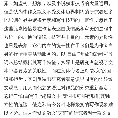
素，如虚构、想象，以及小说叙事技巧的大量运用。
但是认为李修文散文不受文体边界制约的研究者过多
地强调作品中诸多元素和写作技巧的丰富性，忽略了
这些元素恰恰是在作者表达自我情感和审美的过程中
被统一的。换句话说，技巧并非目的，元素的异质性
也只是表象，它们内在的统一性在于它们是为作者自
身的抒情审美活动服务的。以“自由”“开放”“综合性”等
词来总结概括其写作特征，实际上是研究者忽视了文
本中各要素的关联性。而在文体命名上对“散文”的回
避和拒斥，实则反映出研究者潜意识里固有的传统散
文观念，用大而化之的语汇对作品的分类重新命名，
忘记了“自由写作”“超级文本”等词很可能有取消其独
立性的危险，使之和当今各种花样繁复的写作现象难
以区分。认为李修文散文“失范”的研究者对于散文文