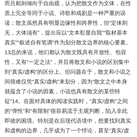
而吕耜则倾向于自由观，认为把散文作为文体，在性
质上完全等同于小说、诗歌和戏剧是一种严重的误
读；散文虽然具有明显边缘性和跨界性，但“定体则
无，大体须有”，提出应以“文本彰显自我”“取材基本
真实”“叙述自有笔调”作为划分散文边界的核心要素。
13总的来说，他们都认为散文既具有开放性、包容
性，又有“一定之法”，并且将散文和小说的区别集中
到“真实/虚构”的区分上。但问题在于，散文和小说之
间很难仅凭“真实/虚构”来划分，因为“散文之中本身
就蕴含了小说的因素，小说也具有散文的某些特
征”14。在面对具体的阅读实践时，“真实/虚构”之间
的“弹性”和“有限制”很容易流于主观判断，陷入非此
即彼的困境。特别是在后现代语境中，想要找到真实
和虚构的边界，几乎成为了一个悖论，甚至“真实/虚