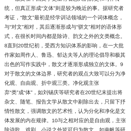
统，但真正形成“文体”则是较为晚近的事。据研究者
考证，“散文”最初是经学训诂领域的一个词体概念，
与“对文”相对，其后逐渐形成与“骈文”相对的语体形
式，在很长时间内都是除诗、韵文之外的文类概念。
8直到20世纪初，受西方知识体系的影响，在一大批
作家如周作人、鲁迅、郁达夫等人的理论倡导和极其
出色的写作实践中，散文才逐渐形成独立的文体。9
对于散文的文体边界，研究者的观点大致可以分为净
化观、自由观、折中观三类。净化观主张
弃“类”成“体”，如刘锡庆等研究者在20世纪末提出将
杂文、随笔、报告文学从散文中剔除出去，只留下抒
情性散文，强调散文的艺术性，认为分化和净化是文
体发展的内在规律。10与之相对应的是自由观，主张
除诗歌、戏剧、小说之外皆可归为散文，如南帆等研