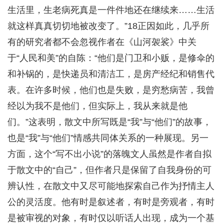
生活里，生老病死真是一件件地还在继续来……生活
就这样真真切切地被改变了。”18正因如此，几乎所
有的研究者都不会忽视作者在《山河袈裟》中关
于“人民和美”的自陈：“他们是门卫和小贩，是修伞的
和补锅的，是快递员和清洁工，是房产经纪和销售代
表。在许多时候，他们也是失败，是穷愁病苦，我曾
经以为我不是他们，但实际上，我从来就是他
们。”这表明，散文中所写既是“我”与“他们”的故事，
也是“我”与“他们”情感共同体关系的一种展现。另一
方面，这个“写不出小说”的落魄文人虽然是作者自拟
于散文中的“自己”，但作者只是保留了自我身份的可
辨认性，在散文中又尽可能地探索自己作为抒情主人
公的灵活度。他有时是叙述者，有时是旁观者，有时
是被审视的对象，有时仅以听话人出现，成为一个基