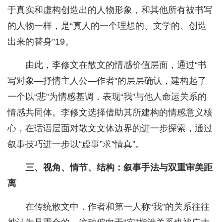
于真实和虚构创造出的人物形象，和其他所有被书写
的人物一样，是“真人的一个理想的、文学的、创造
出来的替身”19。
由此，李修文在散文的情感价值层面，通过“书
写对象—抒情主人公—作者”的层层确认，建构起了
一个以“悲”为情感基调，表现“我”与他人命运关系的
情感共同体。李修文选择借助其所建构的情感意义核
心，在话语层面对散文文体边界的进一步探索，通过
叙事技巧进一步以“虚事”求“情真”。
三、视角、情节、结构：叙事手法与双重审美距
离
在传统散文中，作者和第一人称“我”的关系往往