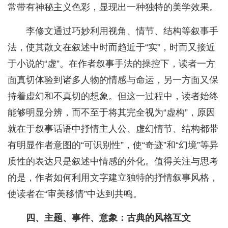
常带有神秘主义色彩，显现出一种独特的美学效果。
李修文通过巧妙利用视角、情节、结构等叙事手
法，使其散文在叙述中时而趋近于“实”，时而又接近
于小说的“虚”。在作者叙事手法的操控下，读者一方
面真切体验到诸多人物的情感与命运，另一方面又保
持着虚幻和不真切的想象。但这一过程中，读者始终
能够明显分辨，而不至于将其完全视为“虚构”，原因
就在于叙事话语中抒情主人公、虚幻情节、结构都带
有明显作者意图的“可识别性”，使“奇迹”和“幻境”等异
质性的表达只是叙述中情感的外化。值得关注与思考
的是，作者如何利用文字建立独特的抒情叙事风格，
使读者在“审美移情”中达到共鸣。
四、主题、事件、意象：古典的风格互文