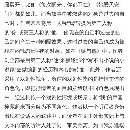
缓展开，比如《每次醒来，你都不在》《她爱天安
门》都是如此。而当故事中被叙述的对象是过去的自
己时，作者常常将第一人称“我”转换为第二人称
的“你”或第三人称的“他”，使现在的自己和过去的自
己之间产生一种间隔效果，这时过去的自己也成为被
现在的“我”所注视的对象。如在《猿与鹤》中，作者
则全部采用第三人称“他”来叙述那个“写不出小说的小
说家”去做编剧的经历和内心的转变。此外，作者还
采用了戏剧性视角，所谓的戏剧性指的是抒情主体的
角色化，即把抒情者的面目和意绪以不同角色展现出
来，通过构拟一个戏剧性情境或场景，将“我”的声音
掩藏起来而分解为不同角色。作者以一个听话者身份
出现在说话人的叙述中，而读者在文本外部实际上与
文本内部的听话人处于同一审美距离。如《我亦逢场