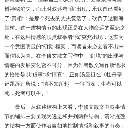
树神秘消失，而此时叙述者“我”出现，承认自己看到
了“真相”：是那个死去的丈夫复活了，砍倒了这颗海
棠树。这一虚构情节的出现正是在人物命运的至悲之
处，在这种情感的顶点叙事者“我”突然出现，这实为
一个意图明显的“幻觉”框架，而读者未必会看不出来
而信以为真。在李修文散文写作中，“幻境”的出现与
情感的发展变化密不可分，因为作者散文写作所追求
的恰恰是以“虚事”求“情真”，正如汤显祖在《牡丹亭
记题辞》所说：“情不知所起，一往而深，生者可以
死，死者可以生。”
最后，从叙述结构上来看，李修文散文中叙事情
节的铺排主要呈现为递进和并列两种结构，清晰规整
的结构一方面使作者自如地控制情感和叙事的节奏，