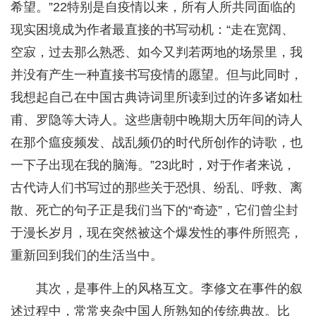
希望。”22特别是自疫情以来，所有人所共同面临的
现实困境成为作者最直接的书写动机：“走在宽阔、
空寂，过去那么熟悉、如今又判若两地的场景里，我
并没有产生一种直接书写疫情的愿望。但与此同时，
我想起自己在中国古典诗词里所读到过的许多诸如杜
甫、罗隐等大诗人。这些唐朝中晚期大历年间的诗人
在那个瘟疫频发、战乱频仍的时代所创作的诗歌，也
一下子出现在我的脑海。”23此时，对于作者来说，
古代诗人们书写过的那些关于恐惧、纷乱、呼救、离
散、死亡的句子正是我们当下的“奇迹”，它们曾尘封
于漫长岁月，现在突然被这个爆发性的事件所照亮，
重新回到我们的生活当中。
其次，是事件上的风格互文。李修文在事件的叙
述过程中，常常夹杂中国人所熟知的传统典故。比