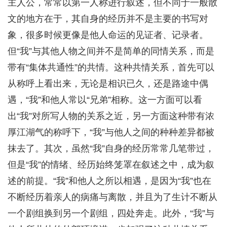
主人公，常常以第一人称进行叙述，但不同于一般散
文的地方在于，其自身的经历并不是主要的书写对
象，很多时候更像是他人命运的见证者、记录者。
但“我”与其他人物之间并不是简单的同情关系，而是
带有“集体共通性”的共情。这种共情关系，首先可以
从称呼上看出来，无论是相识已久，还是路途中偶
遇，“我”和他人常以“兄弟”相称。这一方面可以看
出“我”对所写人物的关系之近，另一方面这种带有浓
厚江湖气的称呼下，“我”与他人之间的种种差异都被
抹去了。其次，虽然“我”自身的经历常常几笔带过，
但是“我”的情绪、经历始终笼罩在叙述之中，成为叙
述的前提。“我”和他人之所以相遇，是因为“我”也在
不断经历着亲人的病痛与离散，并且为了生计不断从
一个剧组换到另一个剧组，四处奔走。此外，“我”与