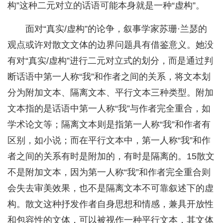
构”这种二元对立的话语可能本身就是一种“虚构”。
面对“真实/虚构”的论争，叙事学家苏珊·兰瑟的
观点或许对散文文体的边界问题具有借鉴意义。她没
有对“真实/虚构”进行二元对立式的划分，而是通过判
断话语中第一人称“我”和作者之间的关系，将文本划
分为附加文本、隔离文本、平行文本三种类型。附加
文本指的是话语中第一人称“我”与作者完全重合，如
学术论文等；隔离文本则是指第一人称“我”和作者有
区别，如小说；而在平行文本中，第一人称“我”和作
者之间的关系有时是附加的，有时是隔离的。15散文
不是附加文本，因为第一人称“我”和作者完全重合则
会失去审美效果，也不是隔离文本不可靠叙述下的虚
构。散文这种抒发作者自身思想和情感，兼具开放性
和包容性的文体，可以被视作一种平行文本，其文体