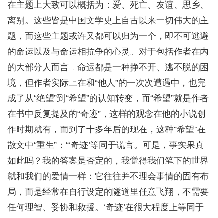
在主题上大致可以概括为：爱、死亡、友谊、思乡、
离别。这些皆是中国文学史上自古以来一切伟大的主
题，而这些主题或许又都可以归为一个，即不可逃避
的命运以及与命运相抗争的心灵。对于包括作者在内
的大部分人而言，命运都是一种挣不开、逃不脱的困
境，但作者实际上在和“他人”的一次次遭遇中，也完
成了从“绝望”到“希望”的认知转变，而“希望”就是作者
在书中反复提及的“奇迹”，这样的观念在他的小说创
作时期就有，而到了十多年后的现在，这种“希望”在
散文中“重生”：“‘奇迹’等同于谎言。可是，事实果真
如此吗？我的答案是否定的，我觉得我们笔下的世界
就和我们的爱情一样：它往往并不理会事情的固有布
局，而是经常在自行设定的隧道里任意飞翔，不需要
任何理智、妥协和救援。‘奇迹’在很大程度上等同于