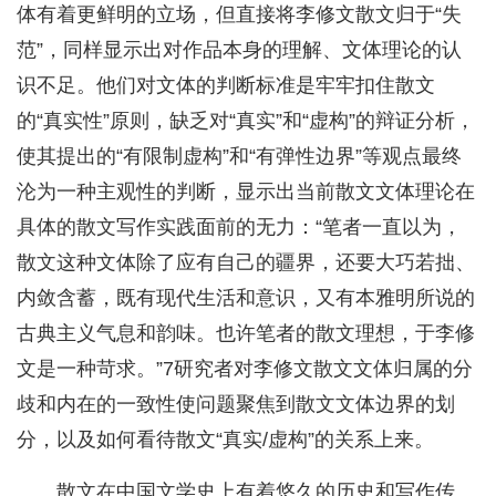
体有着更鲜明的立场，但直接将李修文散文归于“失
范”，同样显示出对作品本身的理解、文体理论的认
识不足。他们对文体的判断标准是牢牢扣住散文
的“真实性”原则，缺乏对“真实”和“虚构”的辩证分析，
使其提出的“有限制虚构”和“有弹性边界”等观点最终
沦为一种主观性的判断，显示出当前散文文体理论在
具体的散文写作实践面前的无力：“笔者一直以为，
散文这种文体除了应有自己的疆界，还要大巧若拙、
内敛含蓄，既有现代生活和意识，又有本雅明所说的
古典主义气息和韵味。也许笔者的散文理想，于李修
文是一种苛求。”7研究者对李修文散文文体归属的分
歧和内在的一致性使问题聚焦到散文文体边界的划
分，以及如何看待散文“真实/虚构”的关系上来。
散文在中国文学史上有着悠久的历史和写作传