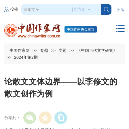
投稿
旧版
中国作家协会主管
中国作家网
>>
专题
>>
专题
>>
《中国当代文学研究》
>>
2024年第2期
论散文文体边界——以李修文的
散文创作为例
分享到：