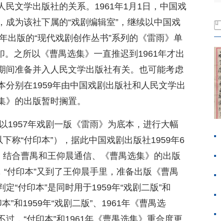
民文学出版社的关系。1961年1月1日，中国戏
，成为该社下属的“戏剧编辑室”，继续以中国戏
0年出版的“现代戏剧创作丛书”系列的《雷雨》单
重印。之所以《曹禺选集》一直推迟到1961年才出
期间准备并入人民文学出版社有关。也可能考虑
分别在1959年由中国戏剧出版社和人民文学出
集》的出版暂时搁置。
经以1957年戏剧一版《雷雨》为底本，进行大幅
下称“付印本”），据此中国戏剧出版社1959年6
后，结合曹禺和王仰晨通信、《曹禺选集》的出版
前，“付印本”又到了王仰晨手里，准备出版《曹禺
“付印本”是同时用于1959年“戏剧二版”和
本”和1959年“戏剧二版”、1961年《曹禺选
过，“付印本”和1961年《曹禺选集》重合度更