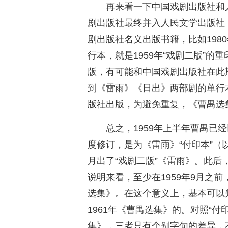
再来看一下中国戏剧出版社和人
剧出版社最终并入人民文学出版社
剧出版社名义出版书籍，比如198
行本，就是1959年“戏剧二版”的
版，有可能和中国戏剧出版社在此
到《雷雨》《日出》两部剧的单行本
版社出版，为避免重复，《曹禺选
总之，1959年上半年曹禺已
度修订，是为《雷雨》“付印本”（以
月出了“戏剧二版”《雷雨》。此
说明来看，至少在1959年9月之
选集》。在这个意义上，基本可以判定
1961年《曹禺选集》的。对照“付印
集》，三者只有个别字句的差异，不