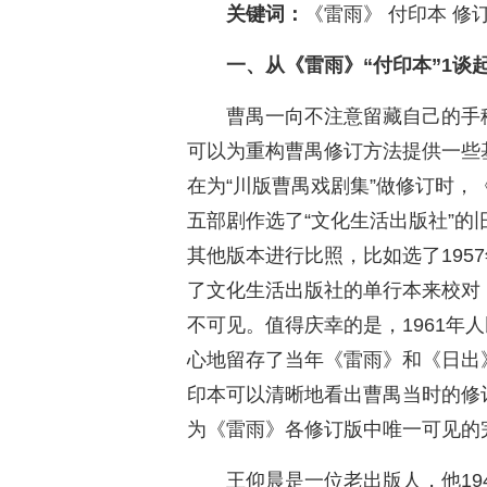
关键词：
《雷雨》 付印本 修订
一、从《雷雨》“付印本”1谈
曹禺一向不注意留藏自己的手
可以为重构曹禺修订方法提供一些
在为“川版曹禺戏剧集”做修订时
五部剧作选了“文化生活出版社”
其他版本进行比照，比如选了195
了文化生活出版社的单行本来校对
不可见。值得庆幸的是，1961年
心地留存了当年《雷雨》和《日出
印本可以清晰地看出曹禺当时的修
为《雷雨》各修订版中唯一可见的
王仰晨是一位老出版人，他19