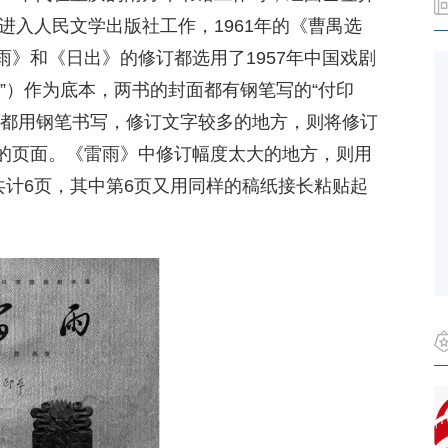
晨进入人民文学出版社工作，1961年的《曹禺选
》和《日出》的修订都选用了1957年中国戏剧
”）作为底本，两书的封面都有钢笔写的“付印
，都用钢笔书写，修订文字较多的地方，则将修订
的页面。《雷雨》中修订幅度太大的地方，则用
共计6页，其中第6页又用同样的稿纸接长粘贴起