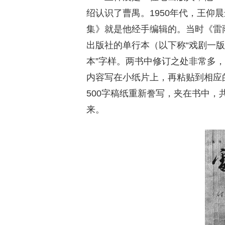
绍认识了曹禺。1950年代，王仰
集》就是他经手编辑的。当时《雷雨
出版社的单行本（以下称“戏剧一版
本”字样。两书中修订之处非常多
内容写在小纸片上，再粘贴到相应
500字稿纸重新誊写，夹在书中，
来。