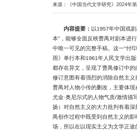
来源：《中国当代文学研究》2024
内容提要：
以1957年中国戏
本”，能够全面反映曹禺对剧本进
中唯一可见的完整手稿。这一“付印
雨》单行本和1961年人民文学出版社
都存在异文，呈现了曹禺修订中的
修订意图有着强烈的消除自然主义
曹禺对人物小传的删改，主要体现
尤金·奥尼尔式的人物气质/激情描
扬）对自然主义的大力批判有着深
禺创作过程中既受到自然主义的影
场，所以在以现实主义为文学正途的