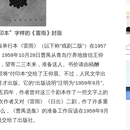
版单行本《雷雨》（以下称“戏剧二版”）在1957
1959年10月28日曹禺从青岛疗养地致信王仰
版，望寄二三本来，准备送人。书价请由稿酬
经将“付印本”交给了王仰晨。不过，人民文学出
才出版。它的“出版说明”注明为“1959年9月”。
九五四年，作者曾对这三个剧本作了一些文字上的
次作者又对《雷雨》《日出》二剧，作了许多重
么，《曹禺选集》的准备工作应该在1959年9月
就交给了出版社。