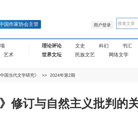
中国作家协会主管
用户登录
奖项
理论评论
文史
科幻
书汇
艺术
世界文坛
民族文艺
网络文学
中国当代文学研究》
>>
2024年第2期
雷雨》修订与自然主义批判的