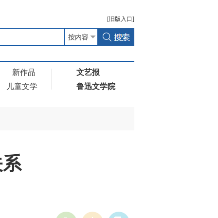
[
旧版
入口]
新作品
文艺报
儿童文学
鲁迅文学院
关系