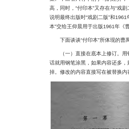
高，同时，“付印本”又存在与“戏剧
说明最终出版时“戏剧二版”和196
本”交给王仰晨用于出版1961年
下面谈谈“付印本”所体现的曹
（一）直接在底本上修订。用
话就用钢笔涂黑，如果内容还多，
掉。修改的内容直接写在被替换内