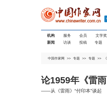
机构
服务
会员
文学
新闻
访谈
投稿
专题
中国作家网
>>
专题
>>
专题
>>
《
论1959年《
——从《雷雨》“付印本”谈起