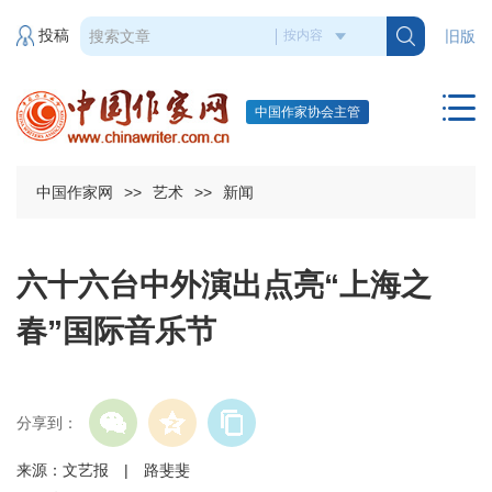
投稿
旧版
中国作家协会主管
中国作家网
>>
艺术
>>
新闻
六十六台中外演出点亮“上海之
春”国际音乐节
分享到：
来源：文艺报 | 路斐斐