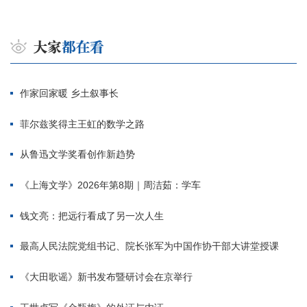
作家回家暖 乡土叙事长
菲尔兹奖得主王虹的数学之路
从鲁迅文学奖看创作新趋势
《上海文学》2026年第8期｜周洁茹：学车
钱文亮：把远行看成了另一次人生
最高人民法院党组书记、院长张军为中国作协干部大讲堂授课
《大田歌谣》新书发布暨研讨会在京举行