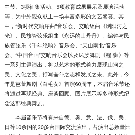
中节、3项征集活动、5项教育成果展示及展演活动
等，为中外观众献上一场丰富多彩的文艺盛宴。其
中，“新时代交响序曲”音乐会、交响组曲《浏阳河之
光》、民族管弦乐组曲《永远的山丹丹》、编钟与民
族管弦乐《千年绝响》音乐会、“天山南北”音乐
会、“中国音画”交响音乐会以及民族舞剧《醒·狮》等
一系列主题演出，将以艺术的形式着力展现山河之
美、文化之美，抒写奋斗之志和发展之果。此外，今
年是芭蕾舞剧《白毛女》首演60周年，本届音乐节还
将通过再现经典、座谈回顾、图片展示等多种形式纪
念这部经典舞剧。
本届音乐节将有来自德、奥、意、法、俄、美、
日等10余国的20多台国际交流演出，占演出总数量比