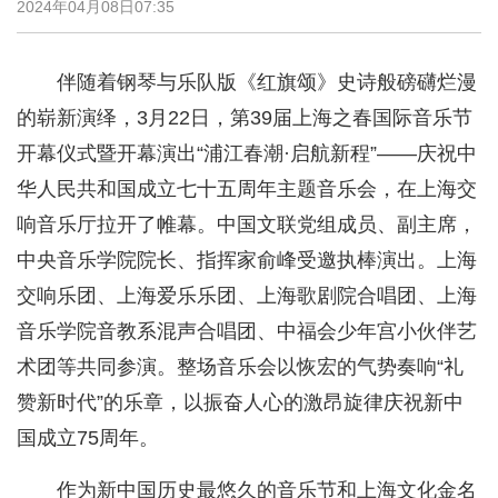
2024年04月08日07:35
伴随着钢琴与乐队版《红旗颂》史诗般磅礴烂漫
的崭新演绎，3月22日，第39届上海之春国际音乐节
开幕仪式暨开幕演出“浦江春潮·启航新程”——庆祝中
华人民共和国成立七十五周年主题音乐会，在上海交
响音乐厅拉开了帷幕。中国文联党组成员、副主席，
中央音乐学院院长、指挥家俞峰受邀执棒演出。上海
交响乐团、上海爱乐乐团、上海歌剧院合唱团、上海
音乐学院音教系混声合唱团、中福会少年宫小伙伴艺
术团等共同参演。整场音乐会以恢宏的气势奏响“礼
赞新时代”的乐章，以振奋人心的激昂旋律庆祝新中
国成立75周年。
作为新中国历史最悠久的音乐节和上海文化金名