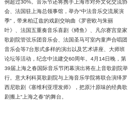
例超过30%。音乐节还将携手上海市对外文化交流协
会、法国驻上海总领事馆，举办“中法音乐交流展演
季”，带来柏辽兹的戏剧交响曲《罗密欧与朱丽
叶》、法国五重奏音乐喜剧《鳟鱼》、凡尔赛宫皇家
歌剧院管弦乐团音乐会、法国圣马可室内童声合唱团
音乐会等7台形式多样的演出以及艺术讲座、大师班
论坛等活动，纪念中法建交60周年。4月14日晚，第
39届上海之春国际音乐节闭幕演出将在上音歌剧院举
行。意大利科莫歌剧院与上海音乐学院将联合演绎罗
西尼歌剧《塞维利亚理发师》，把原汁原味的经典歌
剧搬上“上海之春”的舞台。