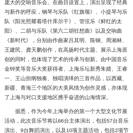
庞大的交响音乐会。在曲目设置上，演出呈现了经典
与新作的呼应，钢琴与乐队《红旗颂》、小提琴与乐
队《阳光照耀着塔什库尔干》、管弦乐《鲜红的太
阳》、二胡与乐队《第六二胡狂想曲》以及交响曲
《新时代》，分别由作曲家吕其明、陈钢、周湘林、
王建民、龚天鹏创作，在高扬时代主题、展示上海原
创的同时，也体现了艺术的传承与创新。由中国音乐
金钟奖等音乐大奖获得者、上海乐坛新秀朱婧、王睿
一、王山担纲独奏、独唱演绎的三首作品，以西藏、
新疆、青海三个地区的大美风情为创作灵感，亦体现
了上海与对口支援地区携手奋进的山海情深。
据悉，作为今年上海举办的第一个大型文化节展
活动，此次音乐节将以66台主体演出，包括57台音乐
演出、9台舞蹈演出，以及10项主题活动，包括2项节