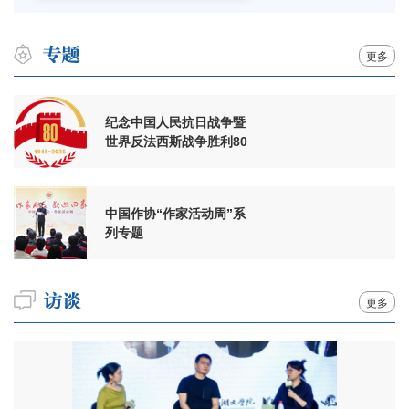
更多
纪念中国人民抗日战争暨
世界反法西斯战争胜利80
周年
中国作协“作家活动周”系
列专题
更多