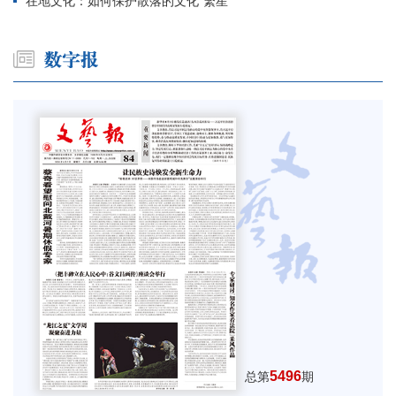
在地文化：如何保护散落的文化“繁星”
5496
总第
期