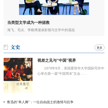
当类型文学成为一种拯救
海飞、毛尖、李晓博漫谈影视与文学中的谍战
更多
视差之见与“中国”视界
1979年9月，美国爱荷华大学国际写作中
心举办第一届“中国周末”文会……
鲁迅的“单人舞”：一位自由战士的激情与抗争