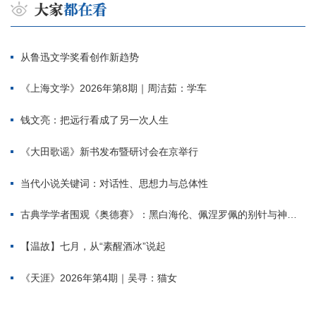
从鲁迅文学奖看创作新趋势
《上海文学》2026年第8期｜周洁茹：学车
钱文亮：把远行看成了另一次人生
《大田歌谣》新书发布暨研讨会在京举行
当代小说关键词：对话性、思想力与总体性
古典学学者围观《奥德赛》：黑白海伦、佩涅罗佩的别针与神秘入侵者
【温故】七月，从“素醒酒冰”说起
《天涯》2026年第4期｜吴寻：猫女