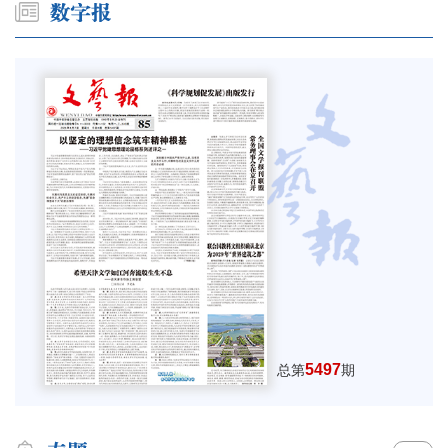
5497
总第
期