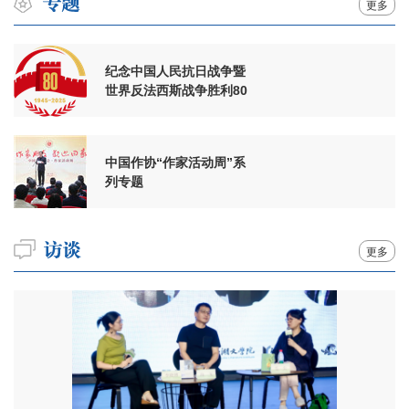
更多
纪念中国人民抗日战争暨
世界反法西斯战争胜利80
周年
中国作协“作家活动周”系
列专题
更多