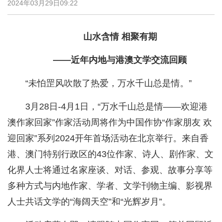
2024年03月29日09:22
山水含情 相聚有期
——近年内地与港澳文学交流回顾
“未怕罡风吹散了热爱，万水千山总是情。”
3月28日-4月1日，“万水千山总是情——欢迎港
澳作家回家”作家活动周将作为中国作协“作家朋友 欢
迎回家”系列2024开年首场活动在北京举行。来自香
港、澳门特别行政区的43位作家、诗人、剧作家、文
化界人士将通过名家座谈、对话、参观、故事分享等
多种方式与内地作家、学者、文学刊物主编、影视界
人士共话文学的“海阔天空”和“光辉岁月”。