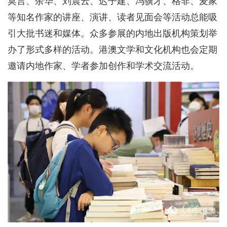
莫言、余华、刘震云、迟子建、冯骥才、格非、麦家
等知名作家的讲座、演讲、读者见面会等活动总能吸
引大批书迷和媒体。众多参展的内地出版机构策划举
办了形式多样的活动。港澳文学和文化机构也会定期
邀请内地作家、学者参加创作和学术交流活动。