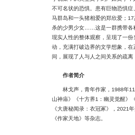
不可名状的恐惧。患有巨物恐惧症
马群岛和一头猪相爱的郑欣爱；1
杀的少男少女……这是一群携带各
现实人性的整体观察，呈现了一份
动，充满打破边界的文学想象，在
间，展现了人与人之间关系的疏离
作者简介
林戈声，青年作家，1988年
山神庙》《十方界1：幽灵觉醒》
《大唐秘闻录：衣冠冢》，2021
《作家天地》等杂志。