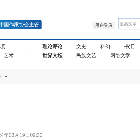
中国作家协会主管
用户登录
奖项
理论评论
文史
科幻
书汇
艺术
世界文坛
民族文艺
网络文学
>
F
24年03月19日09:30