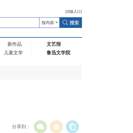
[
旧版
入口]
新作品
文艺报
儿童文学
鲁迅文学院
分享到：