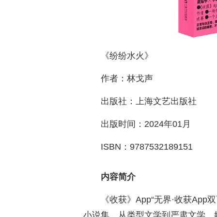
《纷纷水火》
作者：林戈声
出版社：上海文艺出版社
出版时间：2024年01月
ISBN：9787532189151
内容简介
《收获》App“无界·收获Ap
小说集，从类型文学到严肃文学，