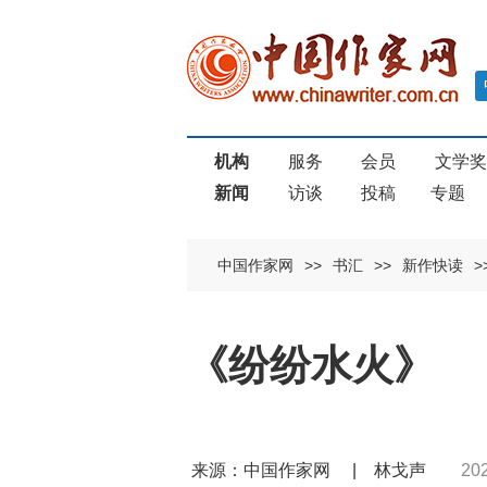
机构
服务
会员
文学
新闻
访谈
投稿
专题
中国作家网
>>
书汇
>>
新作快读
>
《纷纷水火》
来源：中国作家网 | 林戈声
20