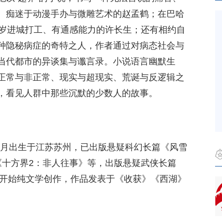
、痴迷于动漫手办与微雕艺术的赵孟鹤；在巴哈
7岁进城打工、有通感能力的许长生；还有相约自
种隐秘病症的奇特之人，作者通过对病态社会与
当代都市的异谈集与谶言录。小说语言幽默生
正常与非正常、现实与超现实、荒诞与反逻辑之
，看见人群中那些沉默的少数人的故事。
11月出生于江苏苏州，已出版悬疑科幻长篇《风雪
《十方界2：非人往事》等，出版悬疑武侠长篇
年开始纯文学创作，作品发表于《收获》《西湖》