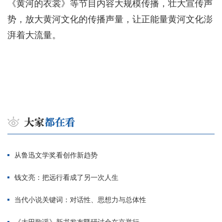
《黄河的衣裳》等节目内容大规模传播，壮大宣传声
势，放大黄河文化的传播声量，让正能量黄河文化澎
湃着大流量。
从鲁迅文学奖看创作新趋势
钱文亮：把远行看成了另一次人生
当代小说关键词：对话性、思想力与总体性
《大田歌谣》新书发布暨研讨会在京举行