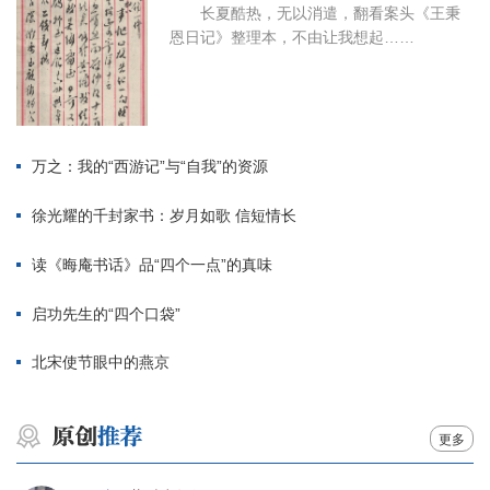
长夏酷热，无以消遣，翻看案头《王秉
恩日记》整理本，不由让我想起……
万之：我的“西游记”与“自我”的资源
徐光耀的千封家书：岁月如歌 信短情长
读《晦庵书话》品“四个一点”的真味
启功先生的“四个口袋”
北宋使节眼中的燕京
更多