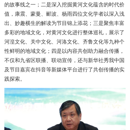
的故事线之一；二是深入挖掘黄河文化蕴含的时代价
值，康震、蒙曼、郦波、杨雨四位文化学者以深入浅
出、妙趣横生的解读为节目锦上添花；三是聚焦丰富
多彩的地域文化，对黄河文化进行整体巡礼，展示了
河湟文化、关中文化、河洛文化、齐鲁文化等九种个
性鲜明的地域文化；四是以内容共创助力融合传播，
不仅和九省区联播、联动宣传，还与新华社秀我中国
及节目嘉宾在抖音等新媒体平台进行了共创传播的实
践探索。