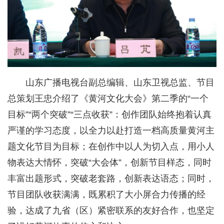
山东广播电视台副总编辑、山东卫视总监、节目
总策划王忠介绍了《黄河文化大会》第二季的“一个
目标”“两个突破”“三点收获”：创作团队始终抱着认真
严谨的学习态度，以全力以赴打造一档高质量黄河主
题文化节目为目标；在创作中以人为切入点，用小人
物表达大情怀，突破“大会体”，创新节目样态，同时
丰富出题形式，突破老套路，创新表达语态；同时，
节目团队收获满满，既累积了大小屏合力传播的经
验，达成了九省（区）紧密联系的友好合作，也坚定