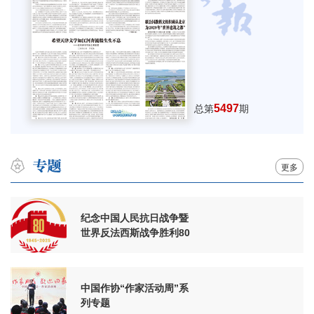
5497
总第
期
更多
纪念中国人民抗日战争暨
世界反法西斯战争胜利80
周年
中国作协“作家活动周”系
列专题