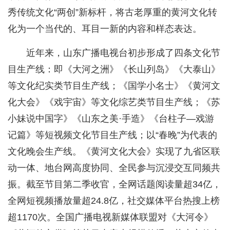
秀传统文化“两创”新标杆，将古老厚重的黄河文化转
化为一个当代的、耳目一新的内容和样态表达。
近年来，山东广播电视台初步形成了四条文化节
目生产线：即《大河之洲》《长山列岛》《大泰山》
等文化纪实类节目生产线；《国学小名士》《黄河文
化大会》《戏宇宙》等文化综艺类节目生产线；《苏
小妹说中国字》《山东之美·手造》《台柱子—戏游
记篇》等短视频文化节目生产线；以“春晚”为代表的
文化晚会生产线。《黄河文化大会》实现了九省区联
动一体、地台网高度协同、全民参与沉浸交互同频共
振。截至节目第二季收官，全网话题阅读量超34亿，
全网短视频播放量超24.8亿，社交媒体平台热搜上榜
超1170次。全国广播电视新媒体联盟对《大河令》