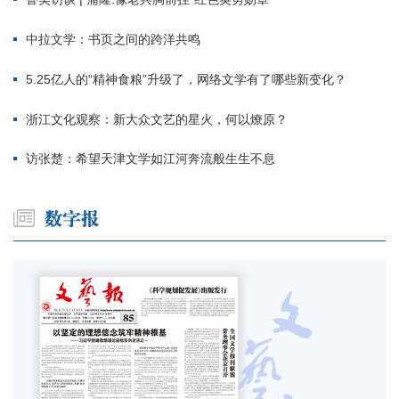
中拉文学：书页之间的跨洋共鸣
5.25亿人的“精神食粮”升级了，网络文学有了哪些新变化？
浙江文化观察：新大众文艺的星火，何以燎原？
访张楚：希望天津文学如江河奔流般生生不息