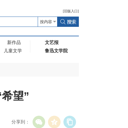
[
旧版
入口]
新作品
文艺报
儿童文学
鲁迅文学院
“希望”
分享到：