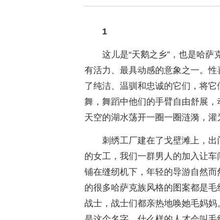
1
这儿是“天鹅之乡”，也是哈
有活力、最具动感的意象之一。性
了纯洁、温驯和忠诚的它们，将它
舞，舞蹈中他们的手臂自由舒展，
天空的湖水荡开一圈一圈涟漪，灌
刺绣工厂建在了戈壁滩上，出
的女工，我们一群男人的加入让车
铺在缝纫机下，年轻的导游自然而
的很多哈萨克族风格的图案都是毛
战士，战士们都亲热地唤她毛妈妈
是这个名字，什么样的人才会叫毛