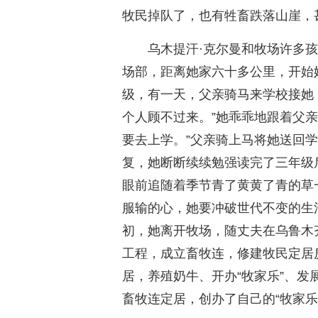
牧民掉队了，也有牲畜跌落山崖，
乌木提汗·克尔曼和牧场许多
场部，距离她家六十多公里，开始
级，有一天，父亲骑马来学校接她
个人顾不过来。”她乖乖地跟着父
要去上学。”父亲骑上马将她送回
复，她断断续续勉强读完了三年级
眼前追随着季节青了黄黄了青的草
服输的心，她要冲破世代不变的生活
初，她离开牧场，随丈夫在乌鲁木齐
工程，成立畜牧连，修建牧民定居
居，养殖奶牛、开办“牧家乐”、发
畜牧连定居，创办了自己的“牧家乐