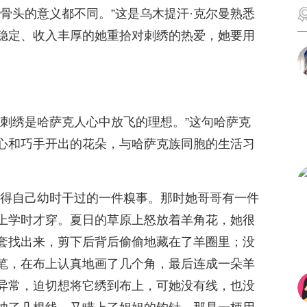
骨头的意义都不同。”这是乌木提汗·克尔曼熟悉
稳定、收入丰厚的她重拾对刺绣的热爱，她要用
。
，刺绣是哈萨克人心中放飞的理想。”这句哈萨克
心和巧手开出的花朵，与哈萨克族同胞的生活习
记得自己幼时干过的一件糗事。那时她哥哥有一件
上学时才穿。夏日的草原上怒放着羊角花，她很
套找出来，剪下后背后偷偷地藏在了羊圈里；没
笔，在布上认真地画了几个角，最后连成一朵羊
异常，迫切想将它绣到布上，可她没有线，也没