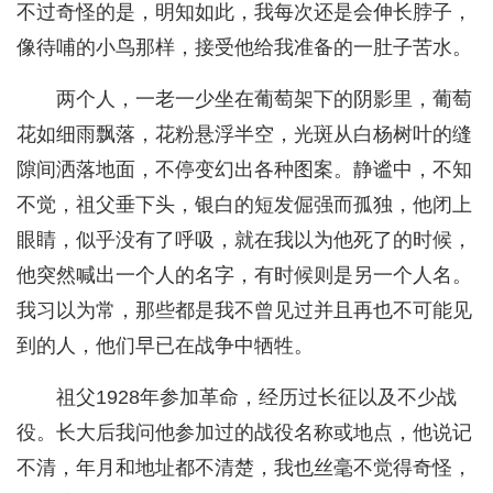
不过奇怪的是，明知如此，我每次还是会伸长脖子，
像待哺的小鸟那样，接受他给我准备的一肚子苦水。
两个人，一老一少坐在葡萄架下的阴影里，葡萄
花如细雨飘落，花粉悬浮半空，光斑从白杨树叶的缝
隙间洒落地面，不停变幻出各种图案。静谧中，不知
不觉，祖父垂下头，银白的短发倔强而孤独，他闭上
眼睛，似乎没有了呼吸，就在我以为他死了的时候，
他突然喊出一个人的名字，有时候则是另一个人名。
我习以为常，那些都是我不曾见过并且再也不可能见
到的人，他们早已在战争中牺牲。
祖父1928年参加革命，经历过长征以及不少战
役。长大后我问他参加过的战役名称或地点，他说记
不清，年月和地址都不清楚，我也丝毫不觉得奇怪，