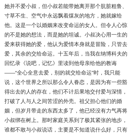
她并不爱小叔，但小叔若能带她离开那个肮脏粗鲁、
寸草不生、空气中永远飘着煤灰的地方，她就嫁给
他。这是一个以婚姻来改变命运的女人。但令人心惊
的不是她的想法，而是她的坦诚。小叔决心用一生的
爱来获得她的爱，他认为爱情本身就是冒险，只管去
爱，其余的交给命运。十五年后，当我在纳博科夫的
回忆录《说吧，记忆》里读到他母亲给他的教诲
——“全心全意去爱，别的就交给命运”时，我只能
说，这个世界之所以那么令人眷恋，是因为有一些豁
得出去的人的存在，他们不计后果地交付爱与深情，
打破了人与人之间苦涩的外壳。祖父担心他们的婚
姻，但岁月带走的东西太多了，他已经没有力气再将
小叔绑在树上。那时家庭关系到了极其紧张的地步，
谁都不敢与小叔说话，主要是不知道说什么好，只有