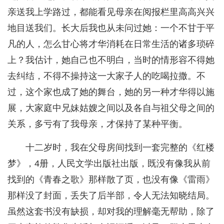
亲送我上学路过，都能看见母亲在阅报栏里高高兴兴
地目送我们。长大后我也从未问过她：一个不甘于平
凡的人，怎么甘心将才华消耗在日常生活的诸多琐碎
上？我估计，她自己也不明白，当时的情形容不得她
去纠结，不得不操持这一大家子人的吃喝拉撒。不
过，这个家也成了她的舞台，她的另一种才华得以施
展，大家庭中兄妹姑嫂之间以及各自与祖父母之间的
关系，多亏有了我母亲，才保持了某种平衡。
十二岁时，我在父母房间找到一套完整的《红楼
梦》，4册，人民文学出版社出版，既没有像我从前
找到的《青春之歌》那样散了页，也没有像《雷雨》
那样没了封面，丢失了后半部，令人无法知晓结局。
虽然这套书没有缺损，却对我的理解毫无帮助，除了