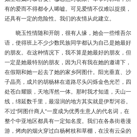
有的爱而不得都令人唏嘘。可见爱情不仅难以捉摸，
还具有一定的危险性。我们的友情从此建立。
晓玉性情随和开朗，很有人缘，她会一些维吾尔
语，使得班上不少少数民族同学都认为自己是她最好
的朋友。在这种情况下，我不算是她最好的朋友，但
一定是她最特别的朋友，因为只有我在她的邀请下，
在假期和她一起去了她的家乡阿图什。阳光垂直、沙
子晶亮，成片的胡杨林在道路尽头闪烁金色光芒，四
处苍白耀眼，天地浑然一体。那时我才知道，天山一
线，绵延数千里，最湿润的地方其实就是伊犁河谷。
不过“阿图什商人”一度成为优秀生意人的代名词，在
整个中亚地区都具有一定知名度。我们在各条街巷漫
游，烤肉的烟火穿过白杨树枝和草棚，在没有云朵的