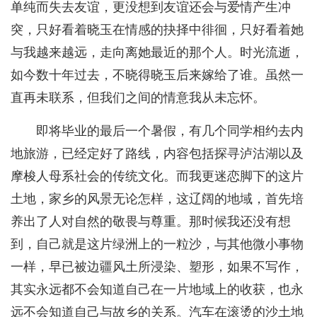
单纯而失去友谊，更没想到友谊还会与爱情产生冲
突，只好看着晓玉在情感的抉择中徘徊，只好看着她
与我越来越远，走向离她最近的那个人。时光流逝，
如今数十年过去，不晓得晓玉后来嫁给了谁。虽然一
直再未联系，但我们之间的情意我从未忘怀。
即将毕业的最后一个暑假，有几个同学相约去内
地旅游，已经定好了路线，内容包括探寻泸沽湖以及
摩梭人母系社会的传统文化。而我更迷恋脚下的这片
土地，家乡的风景无论怎样，这辽阔的地域，首先培
养出了人对自然的敬畏与尊重。那时候我还没有想
到，自己就是这片绿洲上的一粒沙，与其他微小事物
一样，早已被边疆风土所浸染、塑形，如果不写作，
其实永远都不会知道自己在一片地域上的收获，也永
远不会知道自己与故乡的关系。汽车在滚烫的沙土地