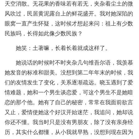
天空消散。无花果的香味若有若无，夹杂着尘土的微
风吹过，民居黄泥露台上的鲜花盛开。我对她深陷的
眼窝一直产生怀疑，这时候才想起来问：祖上有少数
民族吗，长得如此像少数民族？
她笑：土著嘛，长着长着就成这样了。
她说话的时候时不时夹杂几句维吾尔语，我羡慕
她发音的标准和甜美。没想到第二年年末的时候，我
们的友情发生了变化，关系逐渐疏远。晓玉遇到了爱
情难题，她和一个男生谈恋爱，可这个男生不是她暗
恋的那个他。她有了自己的秘密，常常在我面前欲言
又止，爱情使她这个好汉开始迷茫，我追问，她却说
你还不懂。我当时只是没有男朋友，除了没有亲身经
历，其实什么都懂，从小我就早熟，没想到现在因为