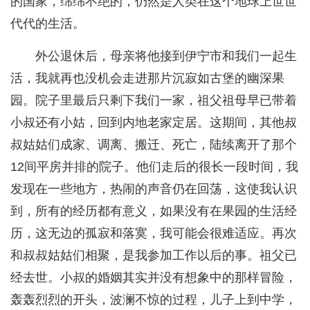
的国家，绵绵不绝的，仍然是人类在这个地球上世世
代代的生活。
外公退休后，母亲将他接到伊宁市和我们一起生
活，我就再也没机会走进那片沉寂如古堡的幽深果
园。院子里最后只剩下我们一家，祖父祖母早已带着
小叔还有小姑，回到内地老家定居。这期间，其他叔
叔姑姑们成家、调离、搬迁、死亡，陆续离开了那个
12间平房并排的院子。他们走后的很长一段时间，我
发现在一些地方，热闹的声音仍在回荡，这使我认识
到，所有的经历都有意义，如果没有在果园的生活经
历，这无边的孤寂和落寞，我可能会很难适应。再次
和叔叔姑姑们相聚，是我参加工作以后的事。祖父已
经去世。小叔的婚姻其实并没有想象中的那样冒险，
轰轰烈烈的开头，波澜不惊的过程，儿子上到中学，