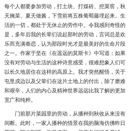
每个人都要参加劳动，打土块、打煤砖、挖菜窖，秋
天腌菜、夏天做酱，下雪前将五株葡萄藤埋起来。生
活的一切，都处于无休止的劳作中。令我感到奇怪的
是，多年后我的长辈们说起那时的劳动，言词总是欢
乐而充满眷恋，认为那段时光才是最美好的生命片段
之一。作家于坚在《在遥远的莫斯卡》中写道：如果
没有对劳动与生活的这种诗意感受，很难想象人们可
以长久地居住在这样的高原上。我才突然醒悟，关于
屯垦戍边以及父辈们在这片土地上的付出，除了磨难
和艰辛，人们的内心及精神世界远远比我了解的更加
宽广和纯粹。
门前那片菜园里的劳动，从播种到秋收从来没有
间断。此时，一家人播种的情景在我的脑海仿佛昨日