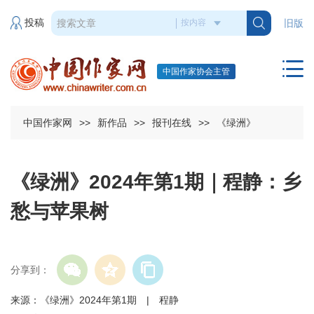
投稿
旧版
中国作家协会主管
中国作家网
>>
新作品
>>
报刊在线
>>
《绿洲》
《绿洲》2024年第1期｜程静：乡
愁与苹果树
分享到：
来源：《绿洲》2024年第1期 | 程静