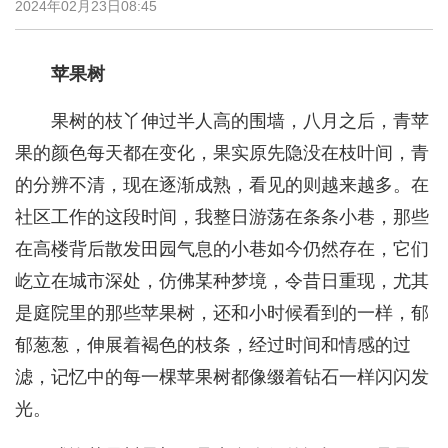
2024年02月23日08:45
苹果树
果树的枝丫伸过半人高的围墙，八月之后，青苹
果的颜色每天都在变化，果实原先隐没在枝叶间，青
的分辨不清，现在逐渐成熟，看见的则越来越多。在
社区工作的这段时间，我整日游荡在条条小巷，那些
在高楼背后散发田园气息的小巷如今仍然存在，它们
屹立在城市深处，仿佛某种梦境，令昔日重现，尤其
是庭院里的那些苹果树，还和小时候看到的一样，郁
郁葱葱，伸展着褐色的枝条，经过时间和情感的过
滤，记忆中的每一棵苹果树都像缀着钻石一样闪闪发
光。