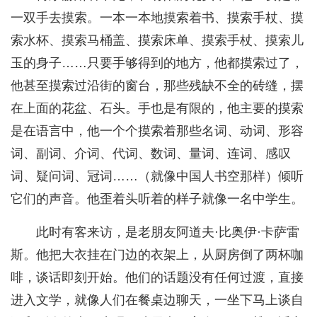
一双手去摸索。一本一本地摸索着书、摸索手杖、摸
索水杯、摸索马桶盖、摸索床单、摸索手杖、摸索儿
玉的身子……只要手够得到的地方，他都摸索过了，
他甚至摸索过沿街的窗台，那些残缺不全的砖缝，摆
在上面的花盆、石头。手也是有限的，他主要的摸索
是在语言中，他一个个摸索着那些名词、动词、形容
词、副词、介词、代词、数词、量词、连词、感叹
词、疑问词、冠词……（就像中国人书空那样）倾听
它们的声音。他歪着头听着的样子就像一名中学生。
此时有客来访，是老朋友阿道夫·比奥伊·卡萨雷
斯。他把大衣挂在门边的衣架上，从厨房倒了两杯咖
啡，谈话即刻开始。他们的话题没有任何过渡，直接
进入文学，就像人们在餐桌边聊天，一坐下马上谈自