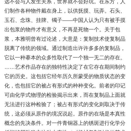
远不会与人发生关系，世界就不会好玩。在东方，人
们制作各种物件戴在身上，以供抚摸、玩弄。石头、
玉石、念珠、挂牌、镯子——中国人认为只有被手摸
出包浆的物件才有意义，不再是死物一个。关于包
浆，本雅明曾有过论述，大意是：复制技术使复制品
脱离了传统的领域。通过制造出许许多多的复制品，
它以一种摹本的众多性取代了一个独一无二的存在。
……艺术作品存在的独特性决定了在它存在期间制约
它的历史。这包括它经年历久所蒙受的物质状态的变
化，也包括它的被占有形式的种种变化。前者的印记
可由化学式物理的检验揭示出来，而在复制品上面就
无法进行这种检验了；被占有形式的变化则取决于传
统，这必须从原作的境况说起。原作的在场是本真性
概念的先决条件。对一件青铜器上的锈斑进行化学分