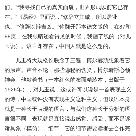
们。”“我寻找自己的真实面貌，世界形成以前它已存
在。”《易经》里面说，“修辞立其诚，所以居业
也。”“修辞以辩吉凶。”你翻开那本德文版的，在87和
98页，在我眼睛还看得见的时候，我画了线的（对儿
玉说）。语言即存在，中国人就是这么想的。
儿玉将大观楼长联念了三遍，博尔赫斯想象着它
的原声。声音不论，那些隐秘的含义，博尔赫斯心领
神会。他敲着书（一本红色的布面精装本，出版于
1926年），对儿玉说，这或许可以说是一首表现主义
的诗，中国或许没有表现主义这种主义，但汉语本身
就是一种长于表现的语言，与我们这种长于分析的语
言很不同。表现就是直接说出感觉、感受，而不是诉
诸具象（模仿）、细节，它的细节需要读者去合作完