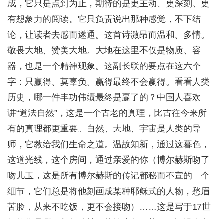
成，它只是点到为止，期待的是更主动、更深刻、更
有想象力的阅读。它只负责说出那种感觉，不下结
论，让读者去感而遂通。这首诗激昂而温和、多情。
敬畏大地、赞美大地。大地在这里不仅是物质、容
器，也是一个精神现象。这副长联的要点在这六个
字：只赢得、莫辜负。赢得最终不会赢得。看看人类
历史，哪一件丰功伟绩最终是赢了的？中国人喜欢
讲“道法自然”，这是一个古老的真理，比古往今来所
有的真理都更重要。自然、大地、宇宙是人类的导
师，它教给我们生命之道。温故知新，通过这暮色，
这道光线，这个房间，通过亲爱的你（博尔赫斯吻了
吻儿玉，这是所有博尔赫斯的传记都秘而不宣的一个
细节，它们总是将他刻画成某种耶稣式的人物，愁眉
苦脸，从来不吃饭，更不会接吻）……这是写于17世