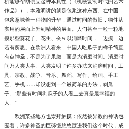
析能够帮助确立这种本真性（《机械复制时代的艺术
作品》），本雅明讲的就是包浆这种东西。在中国，
包浆意味着一种物的升华，通过时间的做旧，物件从
实用的层面上升到精神的层面。人们甚至一粒一粒地
摸那些葵花子、花生、蚕豆以消磨时间，一边摸一边
若有所思。在欧洲人看来，中国人吃瓜子的样子简直
有点神圣，不是为了果腹，而是为消磨时间。消磨时
间乃人类大事。人类发明了许多办法来消磨时间，工
具、宗教、战争、音乐、舞蹈、写作、绘画、手工
艺、手机……却没想到一个最简单的办法，剥瓜
子。“那些有时间剥瓜子的人看上去真是最幸福的
人。”
欧洲某些地方也崇拜触摸：依然被异教的神话包
围着，许多神圣的巨砾慢悠悠踱进我们这个时代，成