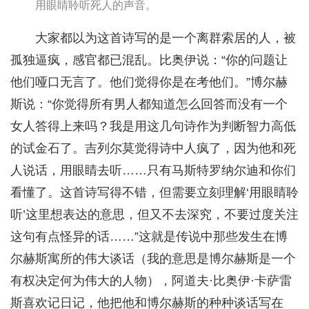
用眼睛聆听死人的声音。
大家都以为这首诗写的是一个离群索居的人，被
孤独逼疯，感官都已混乱。比奥伊说：“你的问题让
他们哑口无言了。他们觉得你是在考他们。”博尔赫
斯说：“你觉得所有男人都知道怎么回答而没有一个
女人答得上来吗？我是用这几句诗作为判断智力高低
的试金石了。吉列尔莫觉得诗中人疯了，因为他和死
人说话，用眼睛去听……只有马斯特罗纳尔迪和你们
看懂了。这首诗写得不错，但需要立刻理解‘用眼睛聆
听’这里想表达的意思，但又不去深究，不要过度关注
这句有点怪异的话……”这就是传说中那些发生在博
尔赫斯寓所的伟大谈话（我的意思是博尔赫斯是一个
有权决定何为伟大的人物），阿道夫·比奥伊·卡萨雷
斯喜欢记日记，他把他和博尔赫斯的种种谈话写在