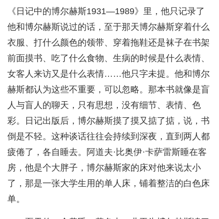
《日记中的博尔赫斯1931—1989》里，他只记录了
他和博尔赫斯说过的话，至于那天博尔赫斯穿着什么
衣服、打什么颜色的领带、穿着拖鞋还是袜子在书架
前面摸书、吃了什么食物、生病的时候是什么表情、
女客人来访又是什么表情……他只字未提。他和博尔
赫斯都认为这些不重要，可以忽略。那本书就像是盲
人与盲人的聊天，只有思想，没有细节、表情、色
彩。日记出版后，博尔赫斯摸了摸又掂了掂，说，书
倒是不轻。这种谈话往往会持续到深夜，直到两人都
疲倦了，各自睡去。阿道夫·比奥伊·卡萨雷斯睡在客
房，他是个大胖子，博尔赫斯家的床对他来说太小
了，那是一张大学生用的单人床，铺着整洁的白色床
单。