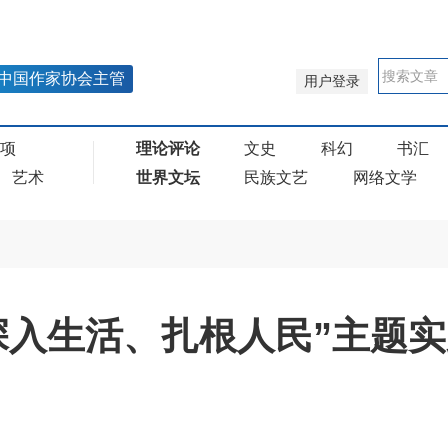
中国作家协会主管
用户登录
奖项
理论评论
文史
科幻
书汇
艺术
世界文坛
民族文艺
网络文学
深入生活、扎根人民”主题