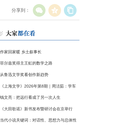
分享到：
作家回家暖 乡土叙事长
菲尔兹奖得主王虹的数学之路
从鲁迅文学奖看创作新趋势
《上海文学》2026年第8期｜周洁茹：学车
钱文亮：把远行看成了另一次人生
《大田歌谣》新书发布暨研讨会在京举行
当代小说关键词：对话性、思想力与总体性