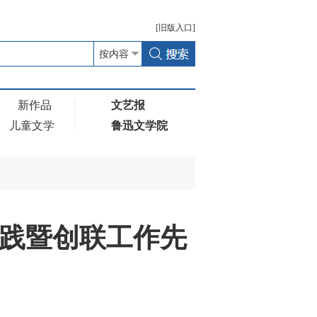
[
旧版
入口]
新作品
文艺报
儿童文学
鲁迅文学院
实践暨创联工作先