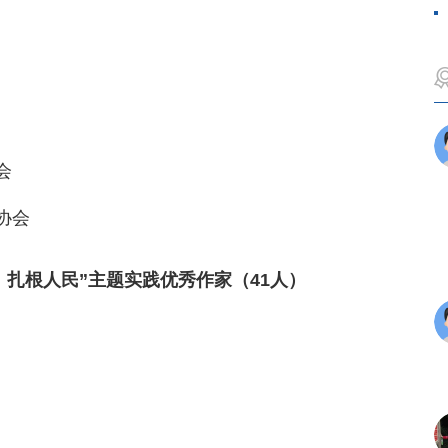
会
协会
活、扎根人民”主题实践优秀作家（41人）