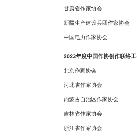
甘肃省作家协会
新疆生产建设兵团作家协会
中国电力作家协会
2023年度中国作协创作联络
北京作家协会
河北省作家协会
内蒙古自治区作家协会
吉林省作家协会
浙江省作家协会