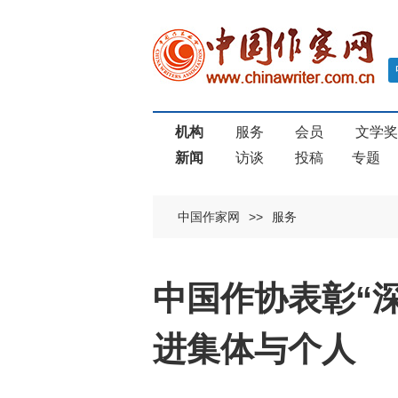
机构
服务
会员
文学
新闻
访谈
投稿
专题
中国作家网
>>
服务
中国作协表彰“
进集体与个人