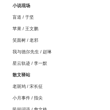
小说现场
盲道 / 于坚
苹果 / 王文鹏
笑面树 / 老邪
我与德尔先生 / 赵琳
星云轨迹 / 李一默
散文驿站
老斑鸠 / 宋长征
小月事件 / 指尖
民间词语 / 詹文格