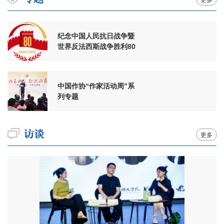
纪念中国人民抗日战争暨
世界反法西斯战争胜利80
周年
中国作协“作家活动周”系
列专题
更多