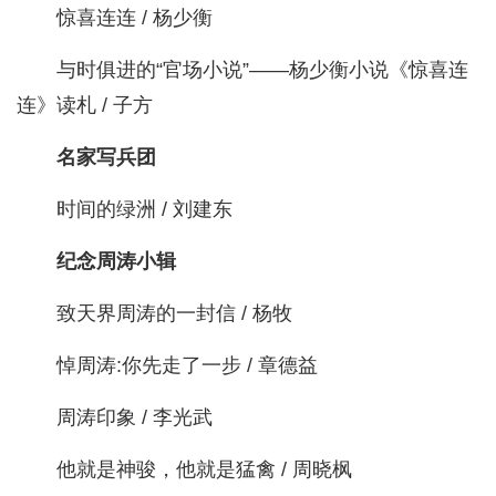
惊喜连连 / 杨少衡
与时俱进的“官场小说”——杨少衡小说《惊喜连
连》读札 / 子方
名家写兵团
时间的绿洲 / 刘建东
纪念周涛小辑
致天界周涛的一封信 / 杨牧
悼周涛:你先走了一步 / 章德益
周涛印象 / 李光武
他就是神骏，他就是猛禽 / 周晓枫