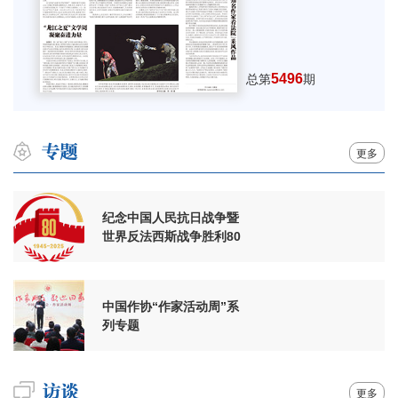
5496
总第
期
更多
纪念中国人民抗日战争暨
世界反法西斯战争胜利80
周年
中国作协“作家活动周”系
列专题
更多