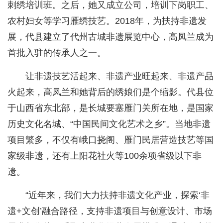
刺绣培训班。之后，她又成立公司，培训下岗职工、
农村妇女等学习雁绣技艺。2018年，为扶持非遗发
展，代县建立了代州古城非遗展览中心，高凤兰成为
首批入驻的传承人之一。
让非遗技艺活起来、非遗产业旺起来、非遗产品
火起来，高凤兰和她背后的绣娘们是个缩影。代县位
于山西省东北部，是长城要塞雁门关所在地，是国家
历史文化名城、“中国民间文化艺术之乡”。当地非遗
项目繁多，不仅有峨口挠阁、雁门民居营造技艺等国
家级非遗，还有上阳花社火等100余项省级以下非
遗。
“近年来，我们大力扶持非遗文化产业，探索‘非
遗+文创’融合路径，支持非遗项目与创意设计、市场