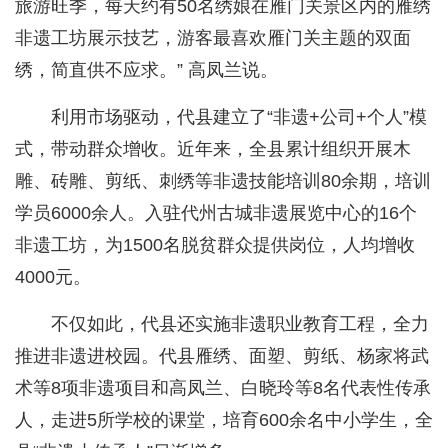
旅游旺季，每天约有50名绣娘在雁门关景区内的雁绣
非遗工坊展示技艺，游客最喜欢雁门关主题的双面
绣，简直供不应求。” 高凤兰说。
利用市场驱动，代县建立了“非遗+公司+个人”模
式，带动群众增收。近年来，全县累计组织开展木
雕、砖雕、剪纸、刺绣等非遗技能培训80余期，培训
学员6000余人。入驻代州古城非遗展览中心的16个
非遗工坊，为1500名脱贫群众提供岗位，人均增收
4000元。
不仅如此，代县还实施非遗职业教育工程，全力
推进非遗进校园。代县雁绣、面塑、剪纸、杨家将武
术等8项非遗项目和高凤兰、白晓玲等8名代表性传承
人，走进5所学校的课堂，培育600余名中小学生，全