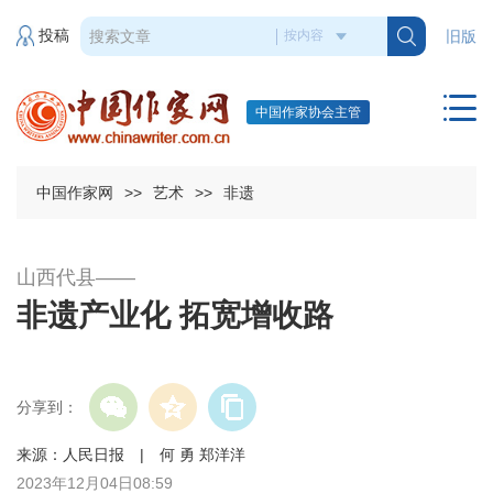
投稿
旧版
中国作家协会主管
中国作家网
>>
艺术
>>
非遗
山西代县——
非遗产业化 拓宽增收路
分享到：
来源：人民日报 | 何 勇 郑洋洋
2023年12月04日08:59