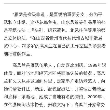
“雁绣是省级非遗，是晋绣的重要分支，分为平
绣和立体绣。这些花鸟鱼虫、山水风景等作品用的都
是平绣技法；虎头鞋、绣花荷包、龙凤挂件等用的都
是立体绣法。”在山西省忻州市代县代州古城非遗展
览中心，70多岁的高凤兰在自己的工作室里为参观者
细细讲解作品。
高凤兰是雁绣传承人，自幼喜欢刺绣。1999年退
休后，面对当地刺绣艺术即将面临失传的状况，高凤
兰和丈夫从县城回到村里，走家串户走访老艺人，向
她们请教针法、绣法、配色配线法，并整理古老绣品
和底样，渐渐地，她成了当地有名的绣娘。2009年，
在代县民间艺术协会、妇联支持下，高凤兰开始举办