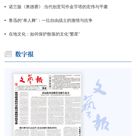
诺兰版《奥德赛》:当代创意写作金字塔的宏伟与平庸
鲁迅的“单人舞”：一位自由战士的激情与抗争
在地文化：如何保护散落的文化“繁星”