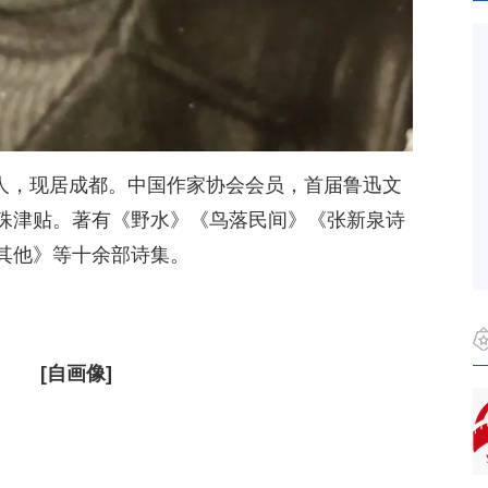
富顺人，现居成都。中国作家协会会员，首届鲁迅文
特殊津贴。著有《野水》《鸟落民间》《张新泉诗
其他》等十余部诗集。
[自画像]