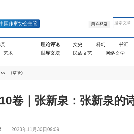
中国作家协会主管
用户登录
奖项
理论评论
文史
科幻
书汇
艺术
世界文坛
民族文艺
网络文学
>>
《草堂》
年10卷｜张新泉：张新泉的
张新泉
2023年11月30日09:09