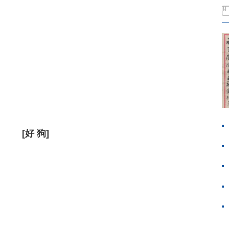
[好 狗]