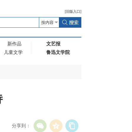
[
旧版
入口]
新作品
文艺报
儿童文学
鲁迅文学院
诗
分享到：