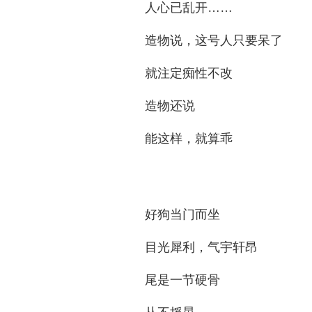
人心已乱开……
造物说，这号人只要呆了
就注定痴性不改
造物还说
能这样，就算乖
好狗当门而坐
目光犀利，气宇轩昂
尾是一节硬骨