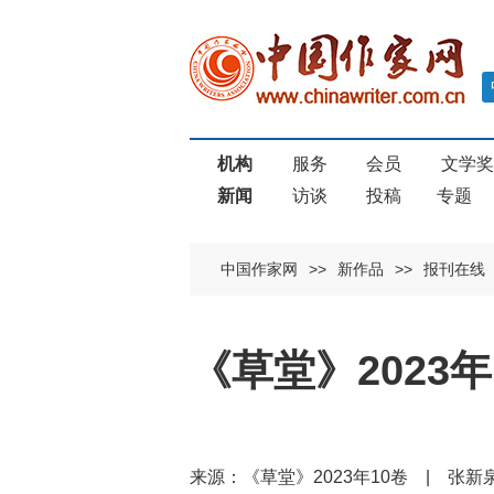
机构
服务
会员
文学
新闻
访谈
投稿
专题
中国作家网
>>
新作品
>>
报刊在线
《草堂》2023
来源：《草堂》2023年10卷 | 