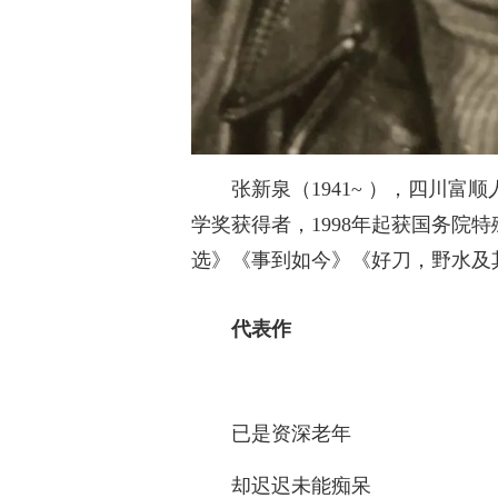
张新泉（1941~ ），四川
学奖获得者，1998年起获国务院
选》《事到如今》《好刀，野水及
代表作
已是资深老年
却迟迟未能痴呆