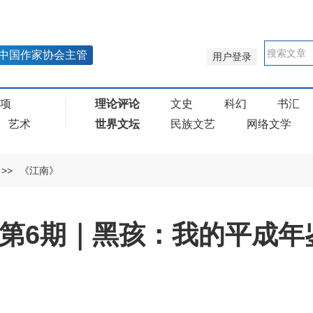
中国作家协会主管
用户登录
奖项
理论评论
文史
科幻
书汇
艺术
世界文坛
民族文艺
网络文学
>>
《江南》
年第6期｜黑孩：我的平成年