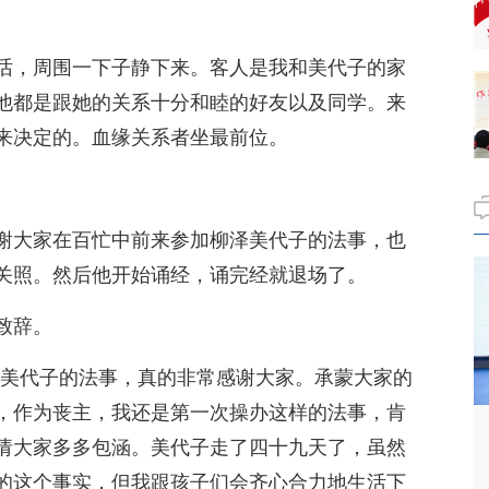
话，周围一下子静下来。客人是我和美代子的家
他都是跟她的关系十分和睦的好友以及同学。来
来决定的。血缘关系者坐最前位。
谢大家在百忙中前来参加柳泽美代子的法事，也
关照。然后他开始诵经，诵完经就退场了。
致辞。
妻美代子的法事，真的非常感谢大家。承蒙大家的
，作为丧主，我还是第一次操办这样的法事，肯
请大家多多包涵。美代子走了四十九天了，虽然
的这个事实，但我跟孩子们会齐心合力地生活下