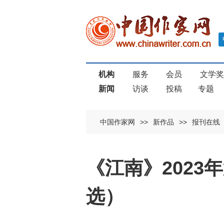
机构
服务
会员
文学
新闻
访谈
投稿
专题
中国作家网
>>
新作品
>>
报刊在线
《江南》2023
选）