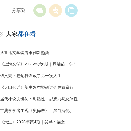
分享到：
从鲁迅文学奖看创作新趋势
《上海文学》2026年第8期｜周洁茹：学车
钱文亮：把远行看成了另一次人生
《大田歌谣》新书发布暨研讨会在京举行
当代小说关键词：对话性、思想力与总体性
古典学学者围观《奥德赛》：黑白海伦、佩涅罗佩的别针与神秘入侵者
《天涯》2026年第4期｜吴寻：猫女