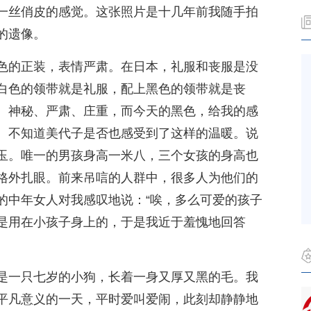
一丝俏皮的感觉。这张照片是十几年前我随手拍
的遗像。
色的正装，表情严肃。在日本，礼服和丧服是没
白色的领带就是礼服，配上黑色的领带就是丧
、神秘、严肃、庄重，而今天的黑色，给我的感
。不知道美代子是否也感受到了这样的温暖。说
玉。唯一的男孩身高一米八，三个女孩的身高也
格外扎眼。前来吊唁的人群中，很多人为他们的
的中年女人对我感叹地说：“唉，多么可爱的孩子
合是用在小孩子身上的，于是我近于羞愧地回答
是一只七岁的小狗，长着一身又厚又黑的毛。我
平凡意义的一天，平时爱叫爱闹，此刻却静静地