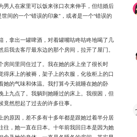
为男人在家里可以饭来张口衣来伸手，但结婚后
是世间的一个“错误的印象”，或者是一个“错误的
箱，拿出一罐啤酒，对着罐嘴咕咚咕咚地喝了几
然后我去客厅最东边的那个房间，拉开了屋门。
个房间里同住过了。我在她的床上坐了很长时
觉得床上的被褥，架子上的衣服，化妆柜上的口
着她的气味和体温。我打算今天就睡在她的卧
晚上九点了。我躺到她睡过的床上。我很困，但
候竟然想起了过去的许多往事。
上的原因，差不多有十多年都是跟她过着半分居
往往，她一直在日本。十年前我回日本是因为她