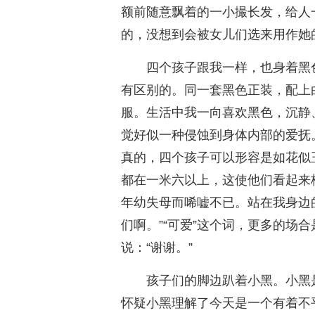
额前随意飘着的一小撮长发，给人
的，没想到会被女儿们选来用作她
四个孩子跟我一样，也身着黑
有区别的。同一套黑色正装，配上
服。生活中我一向喜欢黑色，沉静
觉好似一种侵蚀到身体内部的爱抚
真的，四个孩子可以形容是如花似
都在一米六以上，这使他们看起来
年幼失母而唏嘘不已。站在我身边
们啊。”“可爱”这个词，更多的场
说：“谢谢。”
孩子们的脚边趴着小黑。小黑
怀疑小黑理解了今天是一个有着不