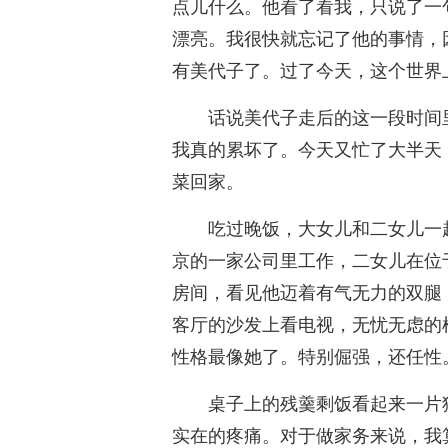
点儿什么。他看了看我，只说了一
漂亮。我很快就忘记了他的事情，
有美代子了。过了今天，这个世界
话说美代子走后的这一段时间
我真的累坏了。今天又忙了大半天
菜回家。
吃过晚饭，大女儿和二女儿一
京的一家公司里工作，二女儿在位
房间，看见他迈着有气无力的双腿
客厅的沙发上看电视，无忧无虑的
性格最像她了。特别倔强，还任性
桌子上的残羹剩饭看起来一片
实在的疼痛。对于做家务来说，我