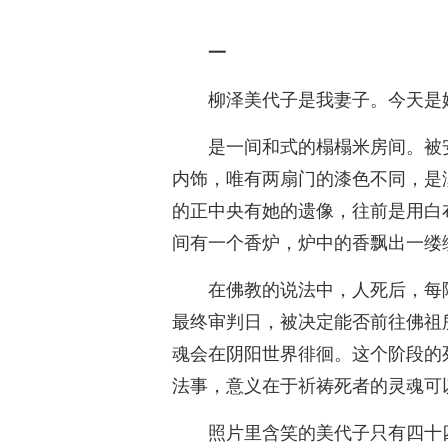
一
柳泽美代子是我妻子。今天是
是一间和式的榻榻米房间。被
内饰，唯有两扇门的漆色不同，是
的正中央有她的遗像，往前是用白
间有一个香炉，炉中的香飘出一缕
在佛教的说法中，人死后，每
最终审判日，被决定能否前往佛祖
魂会在阴阳世界徘徊。这个阶段的
法事，意义在于祈祷死者的灵魂可
照片里含笑的美代子只有四十