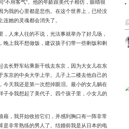
句“不用客气”。他的年龄跟美代子相仿，眼睛很
因为我的心里都是悲伤。在这个世界上，已经没
上连她的灵魂都会消失了。
里，人来人往的不说，光法事就举办了好几场，
，晚上我不想做饭，建议孩子们带一些剩饭和剩
起去长野车站乘新干线去东京，因为大女儿在东
于东京的中央大学上学。儿子上二楼去他自己的
，今天我还是第一次想掉眼泪。最小的女儿躺在
样子令我想起了美代子。四个孩子里，小女儿的
。
狼藉，我开始收拾它们，并感到胸口有一阵非常
算是非常熟练的男人了。结婚前我是从日本的电