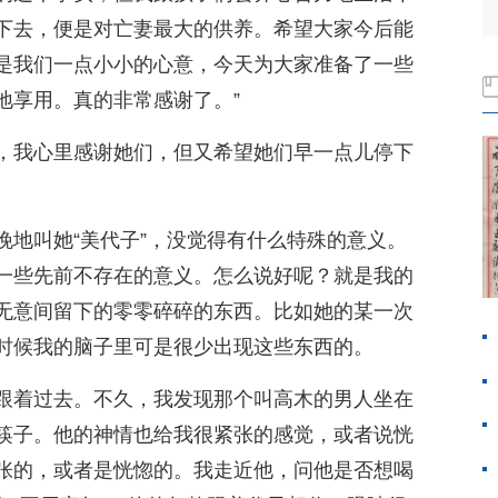
下去，便是对亡妻最大的供养。希望大家今后能
是我们一点小小的心意，今天为大家准备了一些
地享用。真的非常感谢了。”
，我心里感谢她们，但又希望她们早一点儿停下
晚地叫她“美代子”，没觉得有什么特殊的意义。
一些先前不存在的意义。怎么说好呢？就是我的
无意间留下的零零碎碎的东西。比如她的某一次
时候我的脑子里可是很少出现这些东西的。
跟着过去。不久，我发现那个叫高木的男人坐在
筷子。他的神情也给我很紧张的感觉，或者说恍
张的，或者是恍惚的。我走近他，问他是否想喝