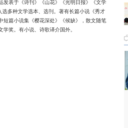
品发表于《诗刊》《山花》《光明日报》《文学
，入选多种文学选本、选刊。著有长篇小说《秀才
中短篇小说集《樱花深处》《候缺》，散文随笔
文学奖。有小说、诗歌译介国外。