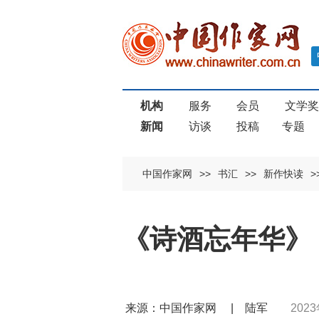
机构
服务
会员
文学
新闻
访谈
投稿
专题
中国作家网
>>
书汇
>>
新作快读
>
《诗酒忘年华》
来源：中国作家网 | 陆军
2023