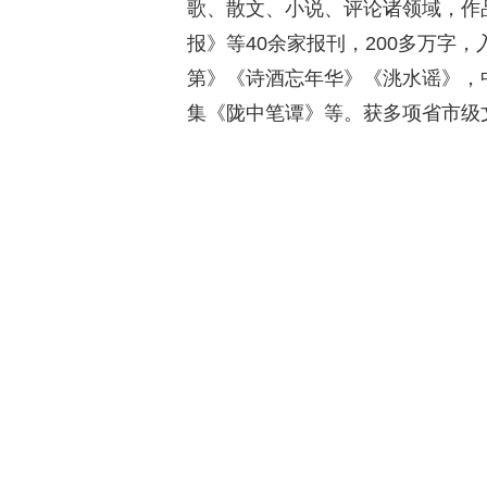
歌、散文、小说、评论诸领域，作
报》等40余家报刊，200多万字
第》《诗酒忘年华》《洮水谣》，
集《陇中笔谭》等。获多项省市级