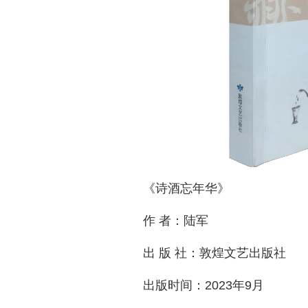
《诗酒忘年华》
作 者：陆军
出 版 社：敦煌文艺出版社
出版时间：2023年9月