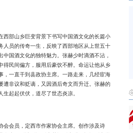
在西部山乡巨变背景下书写中国酒文化的长篇小
务人员的传奇一生，反映了西部地区从上世五十
出中国酒文化的独特魅力。张赫少时滴酒不沾，
中得民间偏方，服用后豪饮不醉。命运让他从乡
事，一直干到县政协主席。一路走来，几经宦海
屡遭非议和贬谪，又因酒后奇文而升迁。张赫的
人生起起伏伏，道尽了世态炎凉。
协会会员，定西市作家协会主席。创作涉及诗