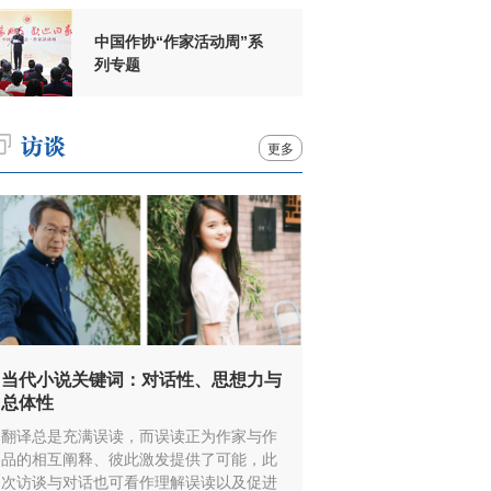
中国作协“作家活动周”系
列专题
更多
当代小说关键词：对话性、思想力与
总体性
翻译总是充满误读，而误读正为作家与作
品的相互阐释、彼此激发提供了可能，此
次访谈与对话也可看作理解误读以及促进