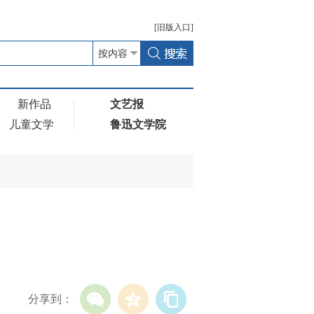
[
旧版
入口]
新作品
文艺报
儿童文学
鲁迅文学院
分享到：