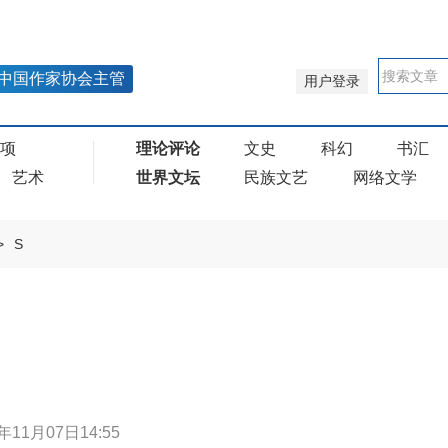
中国作家协会主管
用户登录
奖项
理论评论
文史
科幻
书汇
艺术
世界文坛
民族文艺
网络文学
>
S
年11月07日14:55